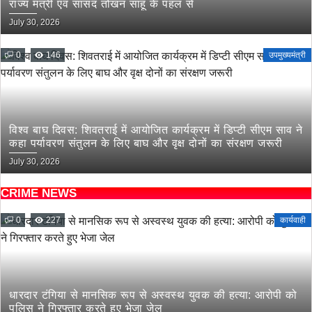
राज्य मंत्री एवं सांसद तोखन साहू के पहल से
July 30, 2026
0
146
उपमुख्यमंत्री
विश्व बाघ दिवस: शिवतराई में आयोजित कार्यक्रम में डिप्टी सीएम साव ने
कहा पर्यावरण संतुलन के लिए बाघ और वृक्ष दोनों का संरक्षण जरूरी
July 30, 2026
CRIME NEWS
0
227
कार्यवाही
धारदार टंगिया से मानसिक रूप से अस्वस्थ युवक की हत्या: आरोपी को
पुलिस ने गिरफ्तार करते हुए भेजा जेल