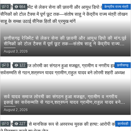
0
664
केन्द्रीय राज्य मंत्री
छत्तीसगढ़ रेजिमेंट से लेकर सेना की छावनी और आयुध डिपो की मांग,पूर्व
सैनिकों को टोल टैक्स में पूर्ण छूट तक—संतोष साहू ने केंद्रीय राज्य
मंत्री तोखन साहू के समक्ष उठाई सैनिक हितों की प्रमुख मांगें
August 3, 2026
0
122
छत्तीसगढ़
सर्व यादव समाज लोरमी का संगठन हुआ मजबूत, ग्रामीण व नगरीय
इकाई का सर्वसम्मति से गठन,शत्रुघ्न यादव ग्रामीण,राहुल यादव बने
लोरमी शहरी अध्यक्ष
August 2, 2026
0
227
कार्यवाही