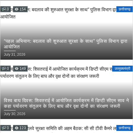
0
154
छत्तीसगढ़
“पहल अभियान: बदलाव की शुरुआत सुरक्षा के साथ” पुलिस विभाग द्वारा
आयोजित
July 31, 2026
0
149
उपमुख्यमंत्री
विश्व बाघ दिवस: शिवतराई में आयोजित कार्यक्रम में डिप्टी सीएम साव ने
कहा पर्यावरण संतुलन के लिए बाघ और वृक्ष दोनों का संरक्षण जरूरी
July 30, 2026
0
123
छत्तीसगढ़