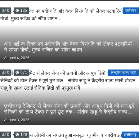
0
135
कलेक्टर
आर आई के रिक्त पद पदोन्नति और वेतन विसंगति को लेकर पटवारियों
ने खोला मोर्चा, मुख्य सचिव को सौंपा ज्ञापन..
August 4, 2026
0
671
केन्द्रीय राज्य मंत्री
छत्तीसगढ़ रेजिमेंट से लेकर सेना की छावनी और आयुध डिपो की मांग,पूर्व
सैनिकों को टोल टैक्स में पूर्ण छूट तक—संतोष साहू ने केंद्रीय राज्य
मंत्री तोखन साहू के समक्ष उठाई सैनिक हितों की प्रमुख मांगें
August 3, 2026
0
126
छत्तीसगढ़