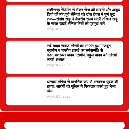
छत्तीसगढ़ रेजिमेंट से लेकर सेना की छावनी और आयुध
डिपो की मांग,पूर्व सैनिकों को टोल टैक्स में पूर्ण छूट
तक—संतोष साहू ने केंद्रीय राज्य मंत्री तोखन साहू
के समक्ष उठाई सैनिक हितों की प्रमुख मांगें
August 3, 2026
सर्व यादव समाज लोरमी का संगठन हुआ मजबूत,
ग्रामीण व नगरीय इकाई का सर्वसम्मति से
गठन,शत्रुघ्न यादव ग्रामीण,राहुल यादव बने लोरमी
शहरी अध्यक्ष
August 2, 2026
धारदार टंगिया से मानसिक रूप से अस्वस्थ युवक की
हत्या: आरोपी को पुलिस ने गिरफ्तार करते हुए भेजा
जेल
August 1, 2026