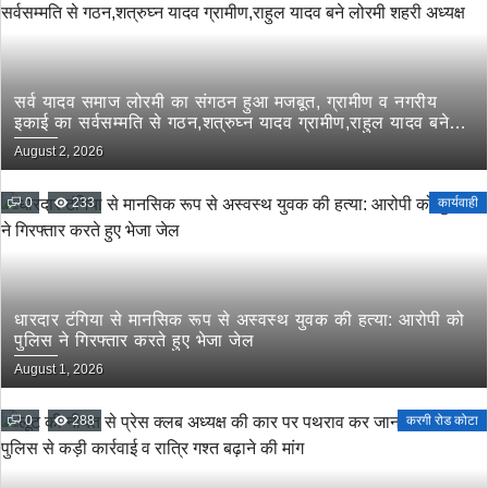
सर्व यादव समाज लोरमी का संगठन हुआ मजबूत, ग्रामीण व नगरीय
इकाई का सर्वसम्मति से गठन,शत्रुघ्न यादव ग्रामीण,राहुल यादव बने
लोरमी शहरी अध्यक्ष
August 2, 2026
0
233
कार्यवाही
धारदार टंगिया से मानसिक रूप से अस्वस्थ युवक की हत्या: आरोपी को
पुलिस ने गिरफ्तार करते हुए भेजा जेल
August 1, 2026
0
288
करगी रोड कोटा