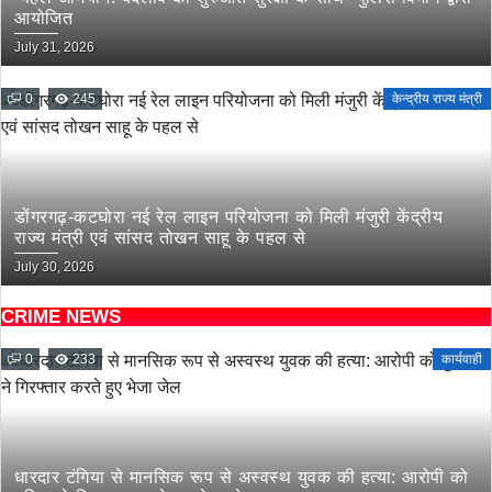
आयोजित
July 31, 2026
0
245
केन्द्रीय राज्य मंत्री
डोंगरगढ़-कटघोरा नई रेल लाइन परियोजना को मिली मंजुरी केंद्रीय
राज्य मंत्री एवं सांसद तोखन साहू के पहल से
July 30, 2026
CRIME NEWS
0
233
कार्यवाही
धारदार टंगिया से मानसिक रूप से अस्वस्थ युवक की हत्या: आरोपी को