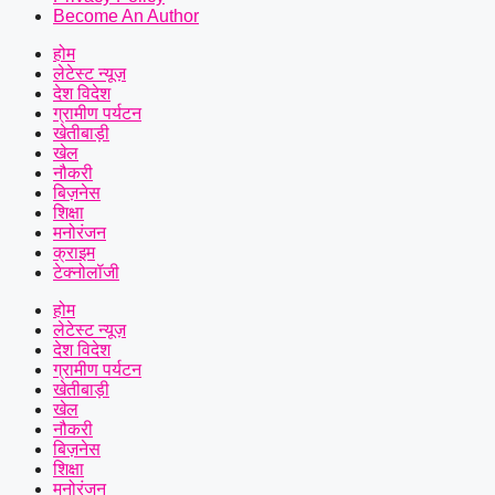
Become An Author
होम
लेटेस्ट न्यूज़
देश विदेश
ग्रामीण पर्यटन
खेतीबाड़ी
खेल
नौकरी
बिज़नेस
शिक्षा
मनोरंजन
क्राइम
टेक्नोलॉजी
होम
लेटेस्ट न्यूज़
देश विदेश
ग्रामीण पर्यटन
खेतीबाड़ी
खेल
नौकरी
बिज़नेस
शिक्षा
मनोरंजन