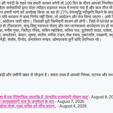
ोदी की गारंटी के तहत जब हमारी सरकर बनेगी तो 100 दिन के भीतर आपको नियमित कर
ा कर्मचारियों द्वारा पोला त्यौहार हड़ताल स्थल में मनाया गया है और कल तीज भी मना
रा हमारी मांगो को अनदेखा किया जा रहा है! 27% वेतनवृद्धि स्वीकृति मिलने के बाद
है कि यदि सरकार ने जल्द निर्णय नहीं लिया, तो आंदोलन और तेज किया जाएगा। अभी
होंगी, आंदोलन जारी रहेगा। जिसकी पूरी जिम्मेदारी शासन की होगी। जिले में NHM क
र पड़ा है! टीकाकरण, मातृ-शिशु स्वास्थ्य सेवाएं और जन जागरूकता कार्यक्रम ठप हो गए 
्ष, मनीष गुप्ता, जितेंद्र गौचंद, सचिन महोबिया, सरिता पाव, दुलेश्वरी यादव, राकेश, 
रीमा, कमलेश्वर, केदार, सुषमा, संतोष, मनीषा टंडन, मेघा श्याम, पुष्पांजलि, रुखमनी,
केनेड़ी, संतोष, विनोद, कमलेश्वर मनहर, ओमप्रकश कुर्रे आदि उपस्थित रहे।
बड़ी और ज़मीनी खबर से जोड़ता है। हमारा लक्ष्य है आपको निष्पक्ष, तटस्थ और तथ
में एक ऐतिहासिक उपलब्धि है: केन्द्रीय राज्यमंत्री तोखन साहू
- August 8, 2
़ उपमुख्यमंत्री साव के अनुमोदन के बाद
- August 7, 2026
ा मोर्चा, मुख्य सचिव को सौंपा ज्ञापन..
- August 4, 2026