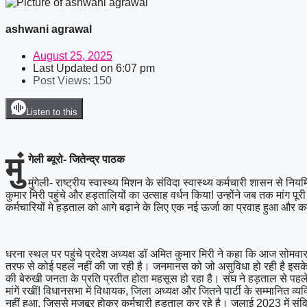
ashwani agrawal
August 25, 2025
Last Updated on
6:07 pm
Post Views:
150
Listen to this
मुं
गेली ब्यूरो- जितेन्द्र पाठक
मुंगेली- राष्ट्रीय स्वास्थ्य मिशन के संविदा स्वास्थ्य कर्मचारी शासन से
कुमार मिरी पहुंचे और हड़तालियों का उत्साह वर्धन किया! उन्होंने जब तक मांग प
कर्मचारियों मे हड़ताल को आगे बढ़ाने के लिए एक नई ऊर्जा का प्रवाह हुआ और कर्म
धरना स्थल पर पहुंचे प्रदेश अध्यक्ष डॉ अमित कुमार मिरी ने कहा कि आज सोमव
तरफ से कोई पहल नहीं की जा रही है। जनमानस को जो असुविधा हो रही है इसके जि
की बेरुखी जनता के प्रति प्रतीत होता महसूस हो रहा है। संघ ने हड़ताल से पहले
मांगें रखीं! विधानसभा में विधायक, जिला अध्यक्ष और जितने पार्टी के सम्मानित 
नहीं हुआ, जिससे मजबूर होकर कर्मचारी हड़ताल कर रहे है। जुलाई 2023 में सं