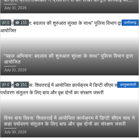
मांग
July 31, 2026
0
155
छत्तीसगढ़
“पहल अभियान: बदलाव की शुरुआत सुरक्षा के साथ” पुलिस विभाग द्वारा
आयोजित
July 31, 2026
0
151
उपमुख्यमंत्री
विश्व बाघ दिवस: शिवतराई में आयोजित कार्यक्रम में डिप्टी सीएम साव ने
कहा पर्यावरण संतुलन के लिए बाघ और वृक्ष दोनों का संरक्षण जरूरी
July 30, 2026