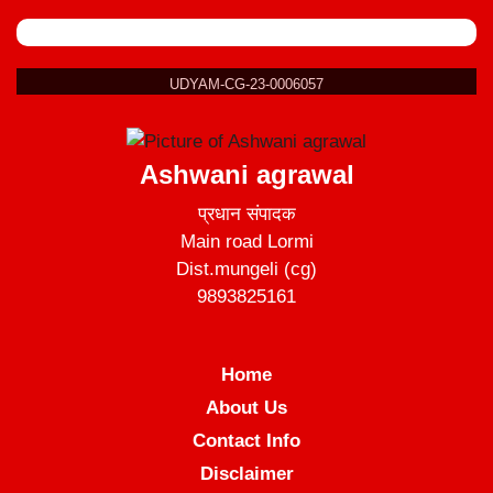
UDYAM-CG-23-0006057
Ashwani agrawal
प्रधान संपादक
Main road Lormi
Dist.mungeli (cg)
9893825161
Home
About Us
Contact Info
Disclaimer