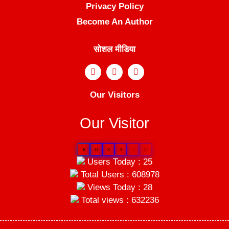
Privacy Policy
Become An Author
सोशल मीडिया
Our Visitors
Our Visitor
6
0
8
9
7
8
Users Today : 25
Total Users : 608978
Views Today : 28
Total views : 632236