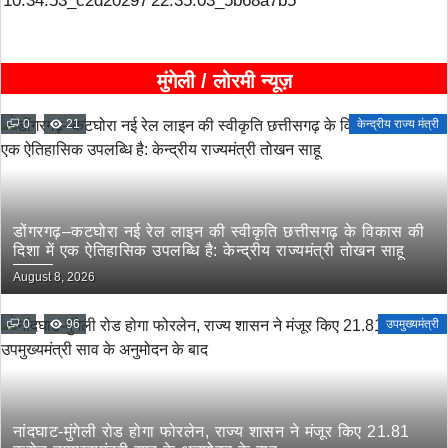
मुंगेली / लोरमी न्यूज़
0
21
केन्द्रीय राज्य मंत्री
डोंगरगढ़–कटघोरा नई रेल लाइन की स्वीकृति छत्तीसगढ़ के विकास की
दिशा में एक ऐतिहासिक उपलब्धि है: केन्द्रीय राज्यमंत्री तोखन साहू
August 8, 2026
0
96
उपमुख्यमंत्री
नांदघाट-मुंगेली रोड होगा फोरलेन, राज्य शासन ने मंजूर किए 21.81