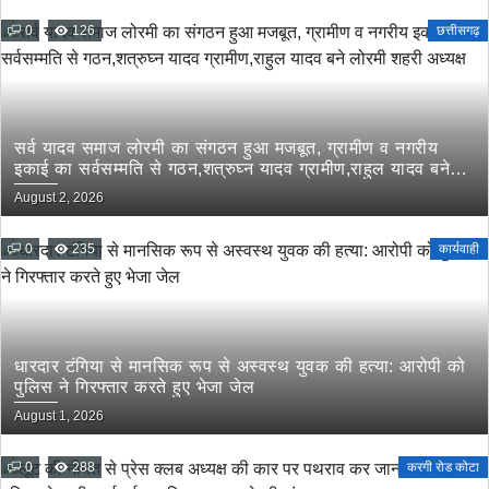
0
126
छत्तीसगढ़
सर्व यादव समाज लोरमी का संगठन हुआ मजबूत, ग्रामीण व नगरीय
इकाई का सर्वसम्मति से गठन,शत्रुघ्न यादव ग्रामीण,राहुल यादव बने
लोरमी शहरी अध्यक्ष
August 2, 2026
0
235
कार्यवाही
धारदार टंगिया से मानसिक रूप से अस्वस्थ युवक की हत्या: आरोपी को
पुलिस ने गिरफ्तार करते हुए भेजा जेल
August 1, 2026
0
288
करगी रोड कोटा