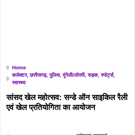
Home
कलेक्टर
,
छत्तीसगढ़
,
पुलिस
,
मुंगेली/लोरमी
,
सड़क
,
स्पोर्ट्स
,
स्वास्थ्य
सांसद खेल महोत्सव: सन्डे ऑन साइकिल रैली
एवं खेल प्रतियोगिता का आयोजन
ashwani agrawal