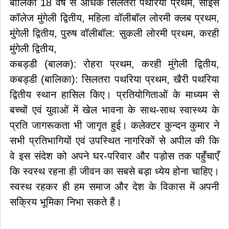
बालिका 18 वर्ष से अधिक सिलतरा पथरिया प्रथम, साइंस
कॉलेज मुंगेली द्वितीय, महिला वॉलीबॉल लोरमी क्लब प्रथम,
मुंगेली द्वितीय, पुरुष वॉलीबॉल: सुकली लोरमी प्रथम, करही
मुंगेली द्वितीय,
कबड्डी (बालक): रोहरा प्रथम, करही मुंगेली द्वितीय,
कबड्डी (बालिका): सिलतरा पथरिया प्रथम, खैरी पथरिया
द्वितीय स्थान हासिल किए। प्रतियोगिताओं के माध्यम से
बच्चों एवं युवाओं में खेल भावना के साथ-साथ स्वास्थ्य के
प्रति जागरूकता भी जागृत हुई। कलेक्टर कुन्दन कुमार ने
सभी प्रतिभागियों एवं उपस्थित नागरिकों से अपील की कि
वे इस संदेश को अपने घर-परिवार और पड़ोस तक पहुँचाएँ
कि स्वस्थ रहना ही जीवन का सबसे बड़ा ध्येय होना चाहिए।
स्वस्थ रहकर ही हम समाज और देश के विकास में अपनी
सक्रिय भूमिका निभा सकते हैं।