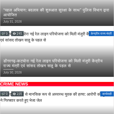
“पहल अभियान: बदलाव की शुरुआत सुरक्षा के साथ” पुलिस विभाग द्वारा
आयोजित
July 31, 2026
0
245
केन्द्रीय राज्य मंत्री
डोंगरगढ़-कटघोरा नई रेल लाइन परियोजना को मिली मंजुरी केंद्रीय
राज्य मंत्री एवं सांसद तोखन साहू के पहल से
July 30, 2026
CRIME NEWS
0
235
कार्यवाही