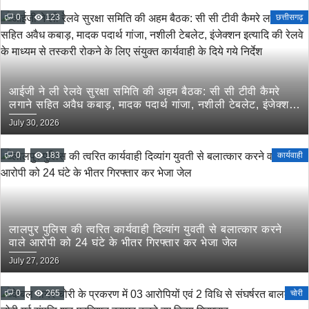
0
123
छत्तीसगढ़
आईजी ने ली रेलवे सुरक्षा समिति की अहम बैठक: सी सी टीवी कैमरे
लगाने सहित अवैध कबाड़, मादक पदार्थ गांजा, नशीली टेबलेट, इंजेक्शन
इत्यादि की रेलवे के माध्यम से तस्करी रोकने के लिए संयुक्त कार्यवाही
July 30, 2026
के दिये गये निर्देश
0
183
कार्यवाही
लालपुर पुलिस की त्वरित कार्यवाही दिव्यांग युवती से बलात्कार करने
वाले आरोपी को 24 घंटे के भीतर गिरफ्तार कर भेजा जेल
July 27, 2026
0
265
चोरी