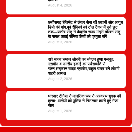
August 4, 2026
छत्तीसगढ़ रेजिमेंट से लेकर सेना की छावनी और आयुध
डिपो की मांग,पूर्व सैनिकों को टोल टैक्स में पूर्ण छूट
तक—संतोष साहू ने केंद्रीय राज्य मंत्री तोखन साहू
के समक्ष उठाई सैनिक हितों की प्रमुख मांगें
August 3, 2026
सर्व यादव समाज लोरमी का संगठन हुआ मजबूत,
ग्रामीण व नगरीय इकाई का सर्वसम्मति से
गठन,शत्रुघ्न यादव ग्रामीण,राहुल यादव बने लोरमी
शहरी अध्यक्ष
August 2, 2026
धारदार टंगिया से मानसिक रूप से अस्वस्थ युवक की
हत्या: आरोपी को पुलिस ने गिरफ्तार करते हुए भेजा
जेल
August 1, 2026