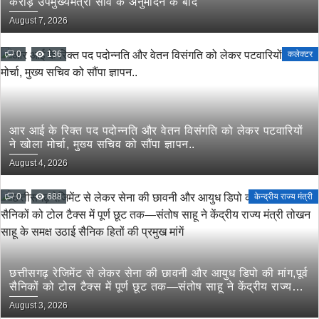
करोड़ उपमुख्यमंत्री साव के अनुमोदन के बाद
August 7, 2026
0
136
कलेक्टर
आर आई के रिक्त पद पदोन्नति और वेतन विसंगति को लेकर पटवारियों
ने खोला मोर्चा, मुख्य सचिव को सौंपा ज्ञापन..
August 4, 2026
0
688
केन्द्रीय राज्य मंत्री
छत्तीसगढ़ रेजिमेंट से लेकर सेना की छावनी और आयुध डिपो की मांग,पूर्व
सैनिकों को टोल टैक्स में पूर्ण छूट तक—संतोष साहू ने केंद्रीय राज्य
मंत्री तोखन साहू के समक्ष उठाई सैनिक हितों की प्रमुख मांगें
August 3, 2026