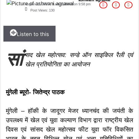
August 31, 2025
Last Updated on
9:58 pm
Post Views:
130
Listen to this
सां
सद खेल महोत्सव: सन्डे ऑन साइकिल रैली एवं
खेल प्रतियोगिता का आयोजन
मुंगेली ब्यूरो- जितेन्द्र पाठक
मुंगेली – हॉकी के जादूगर मेजर ध्यानचंद की जयंती के
उपलक्ष्य में खेल एवं युवा कल्याण विभाग द्वारा राष्ट्रीय खेल
दिवस एवं सांसद खेल महोत्सव फीट युवा फॉर विकसित
भारत के तहत विभिन्न खेल एवं अन्य गतिविधियों का