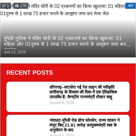
0
176
चोरी
मुंगेली पुलिस ने मंदिर चोरी के 02 प्रकरणों का किया खुलासा: 01
महिला और 01पुरुष से 1 लाख 75 हजार रूपये के आभूषण जप्त कर
भेजा जेल
July 21, 2026
RECENT POSTS
डोंगरगढ़–कटघोरा नई रेल लाइन की स्वीकृति
छत्तीसगढ़ के विकास की दिशा में एक ऐतिहासिक
उपलब्धि है: केन्द्रीय राज्यमंत्री तोखन साहू
August 8, 2026
नांदघाट-मुंगेली रोड होगा फोरलेन, राज्य शासन ने
मंजूर किए 21.81 करोड़ उपमुख्यमंत्री साव के
अनुमोदन के बाद
August 7, 2026