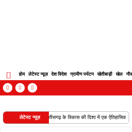
होम
लेटेस्ट न्यूज़
देश विदेश
ग्रामीण पर्यटन
खेतीबाड़ी
खेल
नौ
Contact Info
Privacy Policy
Become An Author
लाइन की स्वीकृति छत्तीसगढ़ के विकास की दिशा में एक ऐतिहासिक उपलब्धि है
लेटेस्ट न्यूज़
RECENT POSTS