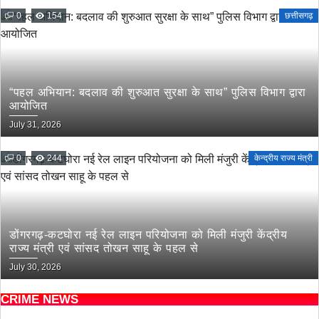
0
154
छत्तीसगढ़
“पहल अभियान: बदलाव की शुरुआत सुरक्षा के साथ” पुलिस विभाग द्वारा
आयोजित
July 31, 2026
0
244
केन्द्रीय राज्य मंत्री
डोंगरगढ़-कटघोरा नई रेल लाइन परियोजना को मिली मंजुरी केंद्रीय
राज्य मंत्री एवं सांसद तोखन साहू के पहल से
July 30, 2026
CRIME NEWS