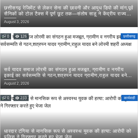
छत्तीसगढ़ रेजिमेंट से लेकर सेना की छावनी और आयुध डिपो की मांग,पूर्व
सैनिकों को टोल टैक्स में पूर्ण छूट तक—संतोष साहू ने केंद्रीय राज्य
मंत्री तोखन साहू के समक्ष उठाई सैनिक हितों की प्रमुख मांगें
August 3, 2026
0
126
छत्तीसगढ़
सर्व यादव समाज लोरमी का संगठन हुआ मजबूत, ग्रामीण व नगरीय
इकाई का सर्वसम्मति से गठन,शत्रुघ्न यादव ग्रामीण,राहुल यादव बने
लोरमी शहरी अध्यक्ष
August 2, 2026
0
233
कार्यवाही
धारदार टंगिया से मानसिक रूप से अस्वस्थ युवक की हत्या: आरोपी को
पुलिस ने गिरफ्तार करते हुए भेजा जेल