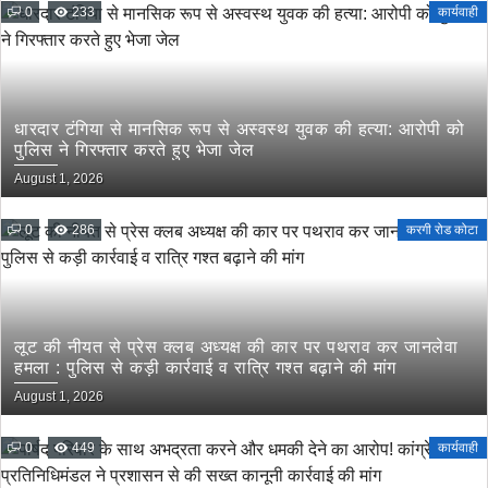
0
233
कार्यवाही
धारदार टंगिया से मानसिक रूप से अस्वस्थ युवक की हत्या: आरोपी को
पुलिस ने गिरफ्तार करते हुए भेजा जेल
August 1, 2026
0
286
करगी रोड कोटा
लूट की नीयत से प्रेस क्लब अध्यक्ष की कार पर पथराव कर जानलेवा
हमला : पुलिस से कड़ी कार्रवाई व रात्रि गश्त बढ़ाने की मांग
August 1, 2026
0
449
कार्यवाही