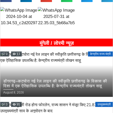
मुंगेली / लोरमी न्यूज़
0
13
केन्द्रीय राज्य मंत्री
डोंगरगढ़–कटघोरा नई रेल लाइन की स्वीकृति छत्तीसगढ़ के विकास की
दिशा में एक ऐतिहासिक उपलब्धि है: केन्द्रीय राज्यमंत्री तोखन साहू
August 8, 2026
0
95
उपमुख्यमंत्री