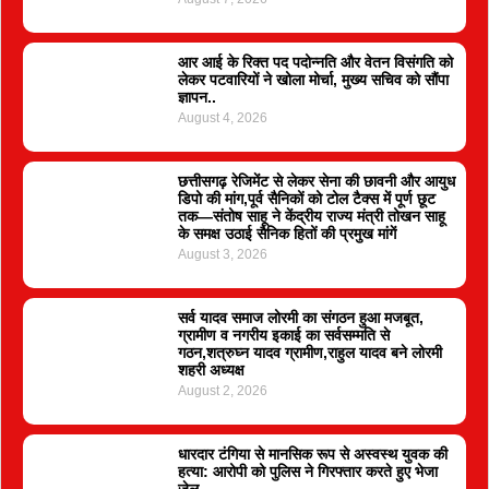
आर आई के रिक्त पद पदोन्नति और वेतन विसंगति को
लेकर पटवारियों ने खोला मोर्चा, मुख्य सचिव को सौंपा
ज्ञापन..
August 4, 2026
छत्तीसगढ़ रेजिमेंट से लेकर सेना की छावनी और आयुध
डिपो की मांग,पूर्व सैनिकों को टोल टैक्स में पूर्ण छूट
तक—संतोष साहू ने केंद्रीय राज्य मंत्री तोखन साहू
के समक्ष उठाई सैनिक हितों की प्रमुख मांगें
August 3, 2026
सर्व यादव समाज लोरमी का संगठन हुआ मजबूत,
ग्रामीण व नगरीय इकाई का सर्वसम्मति से
गठन,शत्रुघ्न यादव ग्रामीण,राहुल यादव बने लोरमी
शहरी अध्यक्ष
August 2, 2026
धारदार टंगिया से मानसिक रूप से अस्वस्थ युवक की
हत्या: आरोपी को पुलिस ने गिरफ्तार करते हुए भेजा