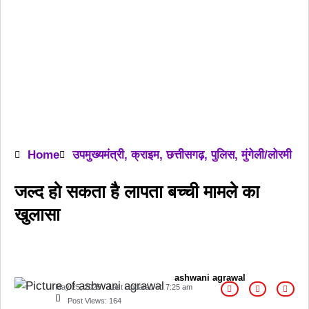
Home
उपमुख्यमंत्री
,
क्राइम
,
छत्तीसगढ़
,
पुलिस
,
मुंगेली/लोरमी
जल्द हो सकता है लापता बच्ची मामले का
खुलासा
ashwani agrawal
May 25, 2025
Last Updated on
7:25 am
Post Views:
164