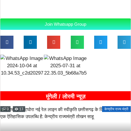
Join Whatsapp Group
मुंगेली / लोरमी न्यूज़
0
13
केन्द्रीय राज्य मंत्री