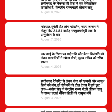
छत्तीसगढ़ के विकास की दिशा में एक ऐतिहासिक
उपलब्धि है: केन्द्रीय राज्यमंत्री तोखन साहू
August 8, 2026
नांदघाट-मुंगेली रोड होगा फोरलेन, राज्य शासन ने
मंजूर किए 21.81 करोड़ उपमुख्यमंत्री साव के
अनुमोदन के बाद
August 7, 2026
आर आई के रिक्त पद पदोन्नति और वेतन विसंगति को
लेकर पटवारियों ने खोला मोर्चा, मुख्य सचिव को सौंपा
ज्ञापन..
August 4, 2026
छत्तीसगढ़ रेजिमेंट से लेकर सेना की छावनी और आयुध
डिपो की मांग,पूर्व सैनिकों को टोल टैक्स में पूर्ण छूट
तक—संतोष साहू ने केंद्रीय राज्य मंत्री तोखन साहू
के समक्ष उठाई सैनिक हितों की प्रमुख मांगें
August 3, 2026