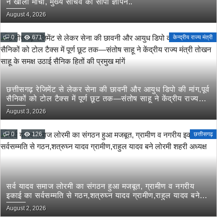
ने खोला मोर्चा, मुख्य सचिव को सौंपा ज्ञापन..
August 4, 2026
0
671
केन्द्रीय राज्य मंत्री
छत्तीसगढ़ रेजिमेंट से लेकर सेना की छावनी और आयुध डिपो की मांग,पूर्व
सैनिकों को टोल टैक्स में पूर्ण छूट तक—संतोष साहू ने केंद्रीय राज्य
मंत्री तोखन साहू के समक्ष उठाई सैनिक हितों की प्रमुख मांगें
August 3, 2026
0
126
छत्तीसगढ़
सर्व यादव समाज लोरमी का संगठन हुआ मजबूत, ग्रामीण व नगरीय
इकाई का सर्वसम्मति से गठन,शत्रुघ्न यादव ग्रामीण,राहुल यादव बने
लोरमी शहरी अध्यक्ष
August 2, 2026