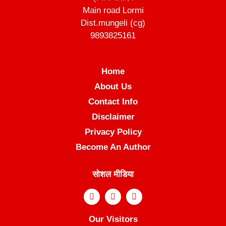
Main road Lormi
Dist.mungeli (cg)
9893825161
Home
About Us
Contact Info
Disclaimer
Privacy Policy
Become An Author
सोशल मीडिया
Our Visitors