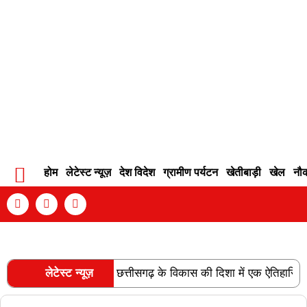
होम
लेटेस्ट न्यूज़
देश विदेश
ग्रामीण पर्यटन
खेतीबाड़ी
खेल
नौ
Contact Info
Privacy Policy
Become An Author
रेल लाइन की स्वीकृति छत्तीसगढ़ के विकास की दिशा में एक ऐतिहासिक उपलब्ध
लेटेस्ट न्यूज़
RECENT POSTS