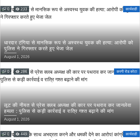
0
233
कार्यवाही
धारदार टंगिया से मानसिक रूप से अस्वस्थ युवक की हत्या: आरोपी को
पुलिस ने गिरफ्तार करते हुए भेजा जेल
August 1, 2026
0
286
करगी रोड कोटा
लूट की नीयत से प्रेस क्लब अध्यक्ष की कार पर पथराव कर जानलेवा
हमला : पुलिस से कड़ी कार्रवाई व रात्रि गश्त बढ़ाने की मांग
August 1, 2026
0
449
कार्यवाही