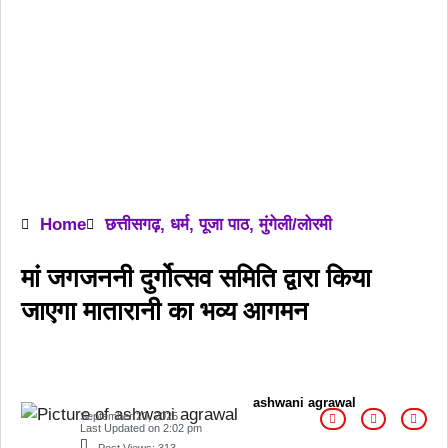
Home
छत्तीसगढ़
,
धर्म
,
पूजा पाठ
,
मुंगेली/लोरमी
मां जगजननी दुर्गोत्सव समिति द्वारा किया
जाएगा मातारानी का भव्य आगमन
ashwani agrawal
September 20, 2025
Last Updated on
2:02 pm
Post Views:
313