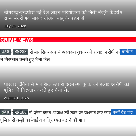
डोंगरगढ़-कटघोरा नई रेल लाइन परियोजना को मिली मंजुरी केंद्रीय
राज्य मंत्री एवं सांसद तोखन साहू के पहल से
July 30, 2026
CRIME NEWS
0
233
कार्यवाही
धारदार टंगिया से मानसिक रूप से अस्वस्थ युवक की हत्या: आरोपी को
पुलिस ने गिरफ्तार करते हुए भेजा जेल
August 1, 2026
0
286
करगी रोड कोटा