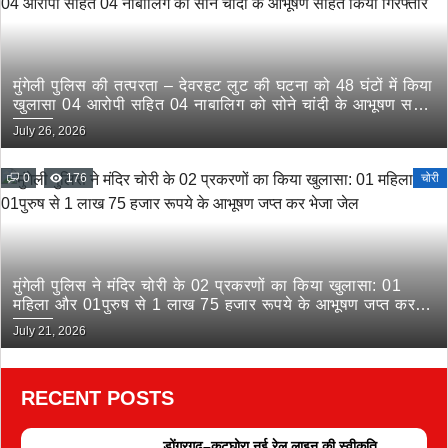
मुंगेली पुलिस की तत्परता – देवरहट लुट की घटना को 48 घंटों में किया
खुलासा 04 आरोपी सहित 04 नाबालिग को सोने चांदी के आभूषण सहित
किया गिरफ्तार
July 26, 2026
0
176
चोरी
मुंगेली पुलिस ने मंदिर चोरी के 02 प्रकरणों का किया खुलासा: 01
महिला और 01पुरुष से 1 लाख 75 हजार रूपये के आभूषण जप्त कर
भेजा जेल
July 21, 2026
RECENT POSTS
डोंगरगढ़–कटघोरा नई रेल लाइन की स्वीकृति