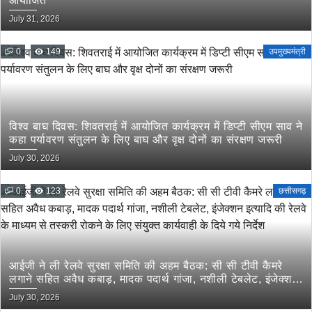
आयोजित
July 31, 2026
0
149
उपमुख्यमंत्री
विश्व बाघ दिवस: शिवतराई में आयोजित कार्यक्रम में डिप्टी सीएम साव ने
कहा पर्यावरण संतुलन के लिए बाघ और वृक्ष दोनों का संरक्षण जरूरी
July 30, 2026
0
123
छत्तीसगढ़
आईजी ने ली रेलवे सुरक्षा समिति की अहम बैठक: सी सी टीवी कैमरे
लगाने सहित अवैध कबाड़, मादक पदार्थ गांजा, नशीली टेबलेट, इंजेक्शन
इत्यादि की रेलवे के माध्यम से तस्करी रोकने के लिए संयुक्त कार्यवाही
July 30, 2026
के दिये गये निर्देश