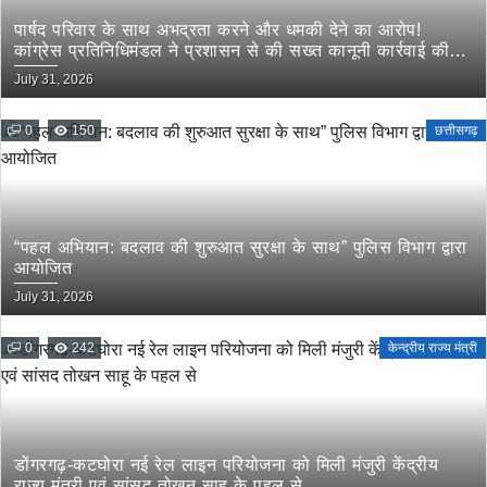
पार्षद परिवार के साथ अभद्रता करने और धमकी देने का आरोप!
कांग्रेस प्रतिनिधिमंडल ने प्रशासन से की सख्त कानूनी कार्रवाई की
मांग
July 31, 2026
0
150
छत्तीसगढ़
“पहल अभियान: बदलाव की शुरुआत सुरक्षा के साथ” पुलिस विभाग द्वारा
आयोजित
July 31, 2026
0
242
केन्द्रीय राज्य मंत्री
डोंगरगढ़-कटघोरा नई रेल लाइन परियोजना को मिली मंजुरी केंद्रीय
राज्य मंत्री एवं सांसद तोखन साहू के पहल से