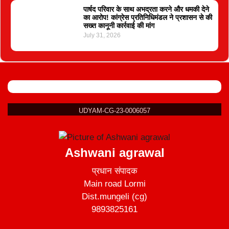
पार्षद परिवार के साथ अभद्रता करने और धमकी देने
का आरोप! कांग्रेस प्रतिनिधिमंडल ने प्रशासन से की
सख्त कानूनी कार्रवाई की मांग
July 31, 2026
UDYAM-CG-23-0006057
Ashwani agrawal
प्रधान संपादक
Main road Lormi
Dist.mungeli (cg)
9893825161