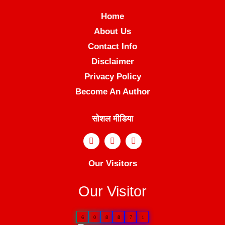
Home
About Us
Contact Info
Disclaimer
Privacy Policy
Become An Author
सोशल मीडिया
Our Visitors
Our Visitor
6
0
8
8
7
1