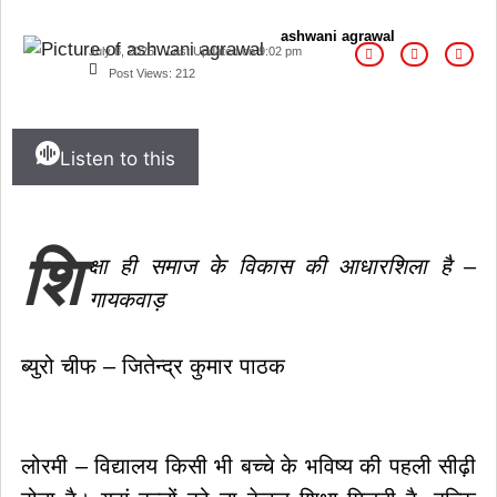
ashwani agrawal
July 8, 2025
Last Updated on
9:02 pm
Post Views:
212
Listen to this
शि
क्षा ही समाज के विकास की आधारशिला है –
गायकवाड़
ब्युरो चीफ – जितेन्द्र कुमार पाठक
लोरमी – विद्यालय किसी भी बच्चे के भविष्य की पहली सीढ़ी