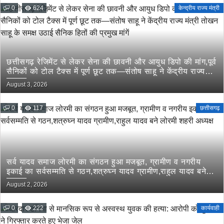
0
624
केन्द्रीय राज्य मंत्री
छत्तीसगढ़ रेजिमेंट से लेकर सेना की छावनी और आयुध डिपो की मांग,पूर्व
सैनिकों को टोल टैक्स में पूर्ण छूट तक—संतोष साहू ने केंद्रीय राज्य
मंत्री तोखन साहू के समक्ष उठाई सैनिक हितों की प्रमुख मांगें
August 3, 2026
0
117
छत्तीसगढ़
सर्व यादव समाज लोरमी का संगठन हुआ मजबूत, ग्रामीण व नगरीय
इकाई का सर्वसम्मति से गठन,शत्रुघ्न यादव ग्रामीण,राहुल यादव बने
लोरमी शहरी अध्यक्ष
August 2, 2026
0
222
कार्यवाही