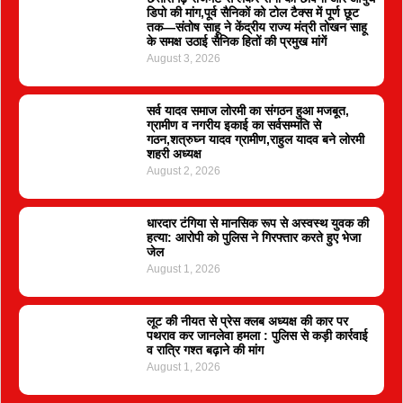
डिपो की मांग,पूर्व सैनिकों को टोल टैक्स में पूर्ण छूट
तक—संतोष साहू ने केंद्रीय राज्य मंत्री तोखन साहू
के समक्ष उठाई सैनिक हितों की प्रमुख मांगें
August 3, 2026
सर्व यादव समाज लोरमी का संगठन हुआ मजबूत,
ग्रामीण व नगरीय इकाई का सर्वसम्मति से
गठन,शत्रुघ्न यादव ग्रामीण,राहुल यादव बने लोरमी
शहरी अध्यक्ष
August 2, 2026
धारदार टंगिया से मानसिक रूप से अस्वस्थ युवक की
हत्या: आरोपी को पुलिस ने गिरफ्तार करते हुए भेजा
जेल
August 1, 2026
लूट की नीयत से प्रेस क्लब अध्यक्ष की कार पर
पथराव कर जानलेवा हमला : पुलिस से कड़ी कार्रवाई
व रात्रि गश्त बढ़ाने की मांग
August 1, 2026