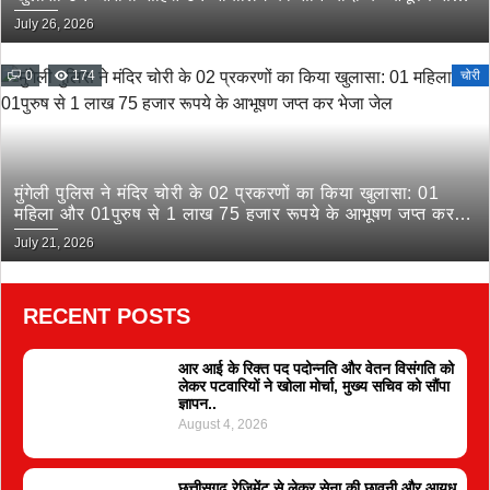
किया गिरफ्तार
July 26, 2026
0
174
चोरी
मुंगेली पुलिस ने मंदिर चोरी के 02 प्रकरणों का किया खुलासा: 01
महिला और 01पुरुष से 1 लाख 75 हजार रूपये के आभूषण जप्त कर
भेजा जेल
July 21, 2026
RECENT POSTS
आर आई के रिक्त पद पदोन्नति और वेतन विसंगति को
लेकर पटवारियों ने खोला मोर्चा, मुख्य सचिव को सौंपा
ज्ञापन..
August 4, 2026
छत्तीसगढ़ रेजिमेंट से लेकर सेना की छावनी और आयुध