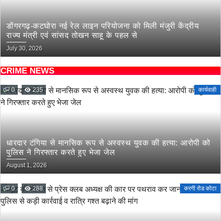
डोंगरगढ़-कटघोरा नई रेल लाइन परियोजना को मिली मंजुरी केंद्रीय
राज्य मंत्री एवं सांसद तोखन साहू के पहल से
July 30, 2026
CRIME NEWS
0
235
कार्यवाही
धारदार टंगिया से मानसिक रूप से अस्वस्थ युवक की हत्या: आरोपी को
पुलिस ने गिरफ्तार करते हुए भेजा जेल
August 1, 2026
0
288
करगी रोड कोटा