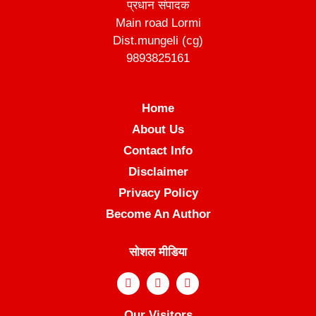
प्रधान संपादक
Main road Lormi
Dist.mungeli (cg)
9893825161
Home
About Us
Contact Info
Disclaimer
Privacy Policy
Become An Author
सोशल मीडिया
Our Visitors