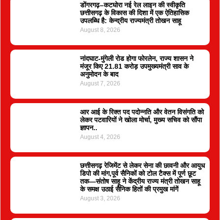
डोंगरगढ़–कटघोरा नई रेल लाइन की स्वीकृति
छत्तीसगढ़ के विकास की दिशा में एक ऐतिहासिक
उपलब्धि है: केन्द्रीय राज्यमंत्री तोखन साहू
August 8, 2026
नांदघाट-मुंगेली रोड होगा फोरलेन, राज्य शासन ने
मंजूर किए 21.81 करोड़ उपमुख्यमंत्री साव के
अनुमोदन के बाद
August 7, 2026
आर आई के रिक्त पद पदोन्नति और वेतन विसंगति को
लेकर पटवारियों ने खोला मोर्चा, मुख्य सचिव को सौंपा
ज्ञापन..
August 4, 2026
छत्तीसगढ़ रेजिमेंट से लेकर सेना की छावनी और आयुध
डिपो की मांग,पूर्व सैनिकों को टोल टैक्स में पूर्ण छूट
तक—संतोष साहू ने केंद्रीय राज्य मंत्री तोखन साहू
के समक्ष उठाई सैनिक हितों की प्रमुख मांगें
August 3, 2026