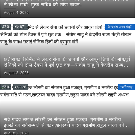
ने खोला मोर्चा, मुख्य सचिव को सौंपा ज्ञापन..
August 4, 2026
0
671
केन्द्रीय राज्य मंत्री
छत्तीसगढ़ रेजिमेंट से लेकर सेना की छावनी और आयुध डिपो की मांग,पूर्व
सैनिकों को टोल टैक्स में पूर्ण छूट तक—संतोष साहू ने केंद्रीय राज्य
मंत्री तोखन साहू के समक्ष उठाई सैनिक हितों की प्रमुख मांगें
August 3, 2026
0
126
छत्तीसगढ़
सर्व यादव समाज लोरमी का संगठन हुआ मजबूत, ग्रामीण व नगरीय
इकाई का सर्वसम्मति से गठन,शत्रुघ्न यादव ग्रामीण,राहुल यादव बने
लोरमी शहरी अध्यक्ष
August 2, 2026