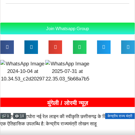
Join Whatsapp Group
मुंगेली / लोरमी न्यूज़
0
18
केन्द्रीय राज्य मंत्री