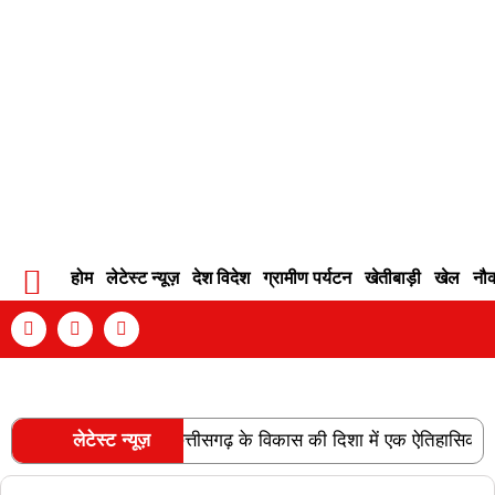
होम
लेटेस्ट न्यूज़
देश विदेश
ग्रामीण पर्यटन
खेतीबाड़ी
खेल
नौ
Contact Info
Privacy Policy
Become An Author
 लाइन की स्वीकृति छत्तीसगढ़ के विकास की दिशा में एक ऐतिहासिक उपलब्धि ह
लेटेस्ट न्यूज़
RECENT POSTS