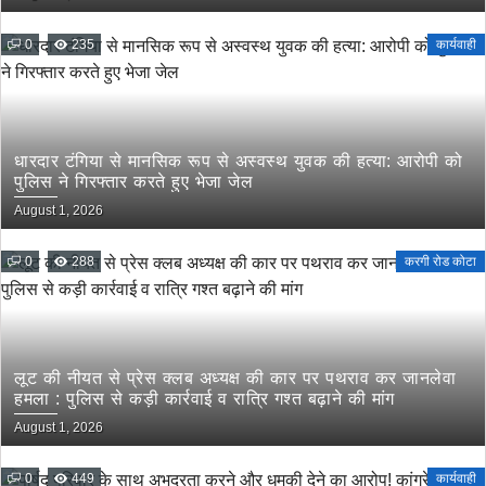
0
235
कार्यवाही
धारदार टंगिया से मानसिक रूप से अस्वस्थ युवक की हत्या: आरोपी को
पुलिस ने गिरफ्तार करते हुए भेजा जेल
August 1, 2026
0
288
करगी रोड कोटा
लूट की नीयत से प्रेस क्लब अध्यक्ष की कार पर पथराव कर जानलेवा
हमला : पुलिस से कड़ी कार्रवाई व रात्रि गश्त बढ़ाने की मांग
August 1, 2026
0
449
कार्यवाही