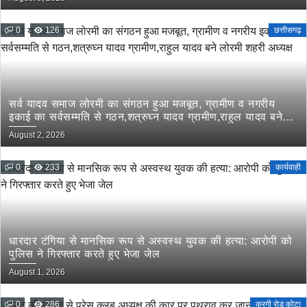
0
126
छत्तीसगढ़
सर्व यादव समाज लोरमी का संगठन हुआ मजबूत, ग्रामीण व नगरीय
इकाई का सर्वसम्मति से गठन,शत्रुघ्न यादव ग्रामीण,राहुल यादव बने
लोरमी शहरी अध्यक्ष
August 2, 2026
0
233
कार्यवाही
धारदार टंगिया से मानसिक रूप से अस्वस्थ युवक की हत्या: आरोपी को
पुलिस ने गिरफ्तार करते हुए भेजा जेल
August 1, 2026
0
286
करगी रोड कोटा