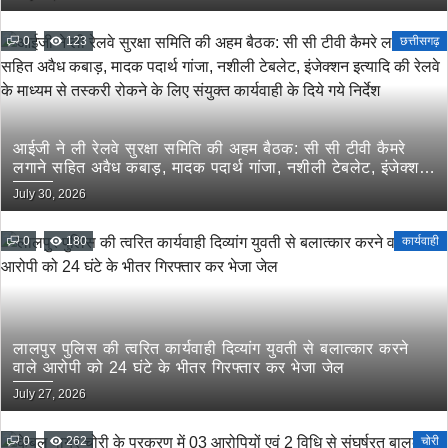
0
123
छत्तीसगढ़
आईजी ने ली रेलवे सुरक्षा समिति की अहम बैठक: सी सी टीवी कैमरे
लगाने सहित अवैध कबाड़, मादक पदार्थ गांजा, नशीली टेबलेट, इंजेक्शन
इत्यादि की रेलवे के माध्यम से तस्करी रोकने के लिए संयुक्त कार्यवाही
July 30, 2026
के दिये गये निर्देश
0
180
कार्यवाही
लालपुर पुलिस की त्वरित कार्यवाही दिव्यांग युवती से बलात्कार करने
वाले आरोपी को 24 घंटे के भीतर गिरफ्तार कर भेजा जेल
July 27, 2026
0
262
चोरी