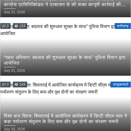
कांग्रेस प्रतिनिधिमंडल ने प्रशासन से की सख्त कानूनी कार्रवाई की
मांग
July 31, 2026
0
154
छत्तीसगढ़
“पहल अभियान: बदलाव की शुरुआत सुरक्षा के साथ” पुलिस विभाग द्वारा
आयोजित
July 31, 2026
0
149
उपमुख्यमंत्री
विश्व बाघ दिवस: शिवतराई में आयोजित कार्यक्रम में डिप्टी सीएम साव ने
कहा पर्यावरण संतुलन के लिए बाघ और वृक्ष दोनों का संरक्षण जरूरी
July 30, 2026