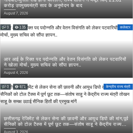
करोड़ उपमुख्यमंत्री साव के अनुमोदन के बाद
August 7, 2026
0
135
कलेक्टर
आर आई के रिक्त पद पदोन्नति और वेतन विसंगति को लेकर पटवारियों
ने खोला मोर्चा, मुख्य सचिव को सौंपा ज्ञापन..
August 4, 2026
0
671
केन्द्रीय राज्य मंत्री
छत्तीसगढ़ रेजिमेंट से लेकर सेना की छावनी और आयुध डिपो की मांग,पूर्व
सैनिकों को टोल टैक्स में पूर्ण छूट तक—संतोष साहू ने केंद्रीय राज्य
मंत्री तोखन साहू के समक्ष उठाई सैनिक हितों की प्रमुख मांगें
August 3, 2026