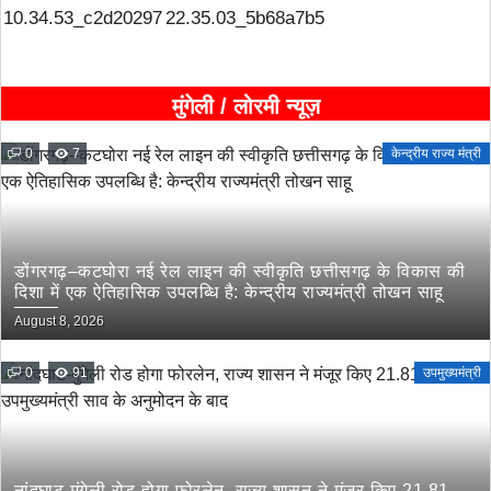
मुंगेली / लोरमी न्यूज़
0
7
केन्द्रीय राज्य मंत्री
डोंगरगढ़–कटघोरा नई रेल लाइन की स्वीकृति छत्तीसगढ़ के विकास की
दिशा में एक ऐतिहासिक उपलब्धि है: केन्द्रीय राज्यमंत्री तोखन साहू
August 8, 2026
0
91
उपमुख्यमंत्री
नांदघाट-मुंगेली रोड होगा फोरलेन, राज्य शासन ने मंजूर किए 21.81