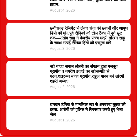
ज्ञापन..
August 4, 2026
छत्तीसगढ़ रेजिमेंट से लेकर सेना की छावनी और आयुध
डिपो की मांग,पूर्व सैनिकों को टोल टैक्स में पूर्ण छूट
तक—संतोष साहू ने केंद्रीय राज्य मंत्री तोखन साहू
के समक्ष उठाई सैनिक हितों की प्रमुख मांगें
August 3, 2026
सर्व यादव समाज लोरमी का संगठन हुआ मजबूत,
ग्रामीण व नगरीय इकाई का सर्वसम्मति से
गठन,शत्रुघ्न यादव ग्रामीण,राहुल यादव बने लोरमी
शहरी अध्यक्ष
August 2, 2026
धारदार टंगिया से मानसिक रूप से अस्वस्थ युवक की
हत्या: आरोपी को पुलिस ने गिरफ्तार करते हुए भेजा
जेल
August 1, 2026