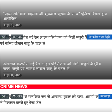
“पहल अभियान: बदलाव की शुरुआत सुरक्षा के साथ” पुलिस विभाग द्वारा
आयोजित
July 31, 2026
0
244
केन्द्रीय राज्य मंत्री
डोंगरगढ़-कटघोरा नई रेल लाइन परियोजना को मिली मंजुरी केंद्रीय
राज्य मंत्री एवं सांसद तोखन साहू के पहल से
July 30, 2026
CRIME NEWS
0
233
कार्यवाही