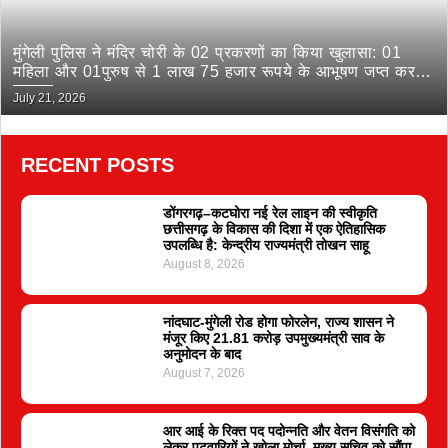
मुंगेली पुलिस ने मंदिर चोरी के 02 प्रकरणों का किया खुलासा: 01
महिला और 01पुरुष से 1 लाख 75 हजार रूपये के आभूषण जप्त कर
भेजा जेल
July 21, 2026
RECENT POSTS
डोंगरगढ़–कटघोरा नई रेल लाइन की स्वीकृति
छत्तीसगढ़ के विकास की दिशा में एक ऐतिहासिक
उपलब्धि है: केन्द्रीय राज्यमंत्री तोखन साहू
August 8, 2026
नांदघाट-मुंगेली रोड होगा फोरलेन, राज्य शासन ने
मंजूर किए 21.81 करोड़ उपमुख्यमंत्री साव के
अनुमोदन के बाद
August 7, 2026
आर आई के रिक्त पद पदोन्नति और वेतन विसंगति को
लेकर पटवारियों ने खोला मोर्चा, मुख्य सचिव को सौंपा