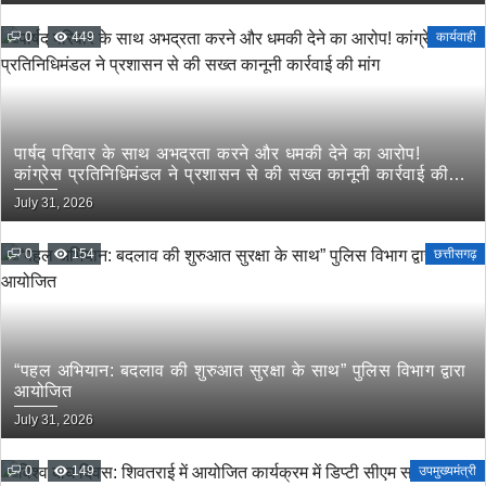
0
449
कार्यवाही
पार्षद परिवार के साथ अभद्रता करने और धमकी देने का आरोप!
कांग्रेस प्रतिनिधिमंडल ने प्रशासन से की सख्त कानूनी कार्रवाई की
मांग
July 31, 2026
0
154
छत्तीसगढ़
“पहल अभियान: बदलाव की शुरुआत सुरक्षा के साथ” पुलिस विभाग द्वारा
आयोजित
July 31, 2026
0
149
उपमुख्यमंत्री