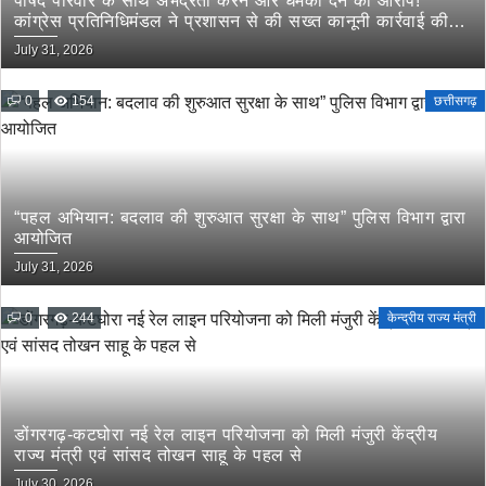
पार्षद परिवार के साथ अभद्रता करने और धमकी देने का आरोप!
कांग्रेस प्रतिनिधिमंडल ने प्रशासन से की सख्त कानूनी कार्रवाई की
मांग
July 31, 2026
0
154
छत्तीसगढ़
“पहल अभियान: बदलाव की शुरुआत सुरक्षा के साथ” पुलिस विभाग द्वारा
आयोजित
July 31, 2026
0
244
केन्द्रीय राज्य मंत्री
डोंगरगढ़-कटघोरा नई रेल लाइन परियोजना को मिली मंजुरी केंद्रीय
राज्य मंत्री एवं सांसद तोखन साहू के पहल से
July 30, 2026