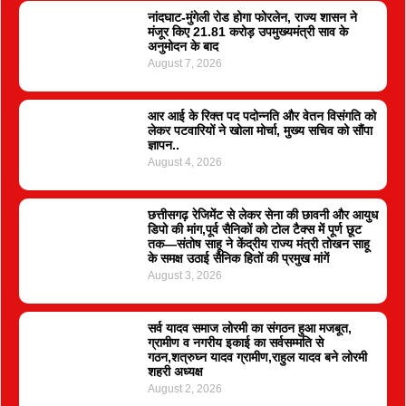
नांदघाट-मुंगेली रोड होगा फोरलेन, राज्य शासन ने
मंजूर किए 21.81 करोड़ उपमुख्यमंत्री साव के
अनुमोदन के बाद
August 7, 2026
आर आई के रिक्त पद पदोन्नति और वेतन विसंगति को
लेकर पटवारियों ने खोला मोर्चा, मुख्य सचिव को सौंपा
ज्ञापन..
August 4, 2026
छत्तीसगढ़ रेजिमेंट से लेकर सेना की छावनी और आयुध
डिपो की मांग,पूर्व सैनिकों को टोल टैक्स में पूर्ण छूट
तक—संतोष साहू ने केंद्रीय राज्य मंत्री तोखन साहू
के समक्ष उठाई सैनिक हितों की प्रमुख मांगें
August 3, 2026
सर्व यादव समाज लोरमी का संगठन हुआ मजबूत,
ग्रामीण व नगरीय इकाई का सर्वसम्मति से
गठन,शत्रुघ्न यादव ग्रामीण,राहुल यादव बने लोरमी
शहरी अध्यक्ष
August 2, 2026