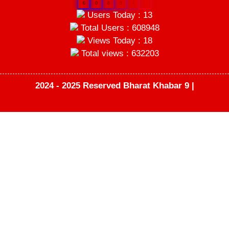
6
0
8
9
4
8
Users Today : 13
Total Users : 608948
Views Today : 18
Total views : 632203
2024 - 2025 Reserved Bharat Khabar 9 |