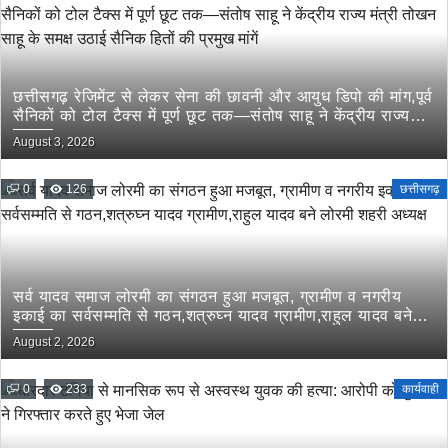
छत्तीसगढ़ रेजिमेंट से लेकर सेना की छावनी और आयुध डिपो की मांग,पूर्व
सैनिकों को टोल टैक्स में पूर्ण छूट तक—संतोष साहू ने केंद्रीय राज्य
मंत्री तोखन साहू के समक्ष उठाई सैनिक हितों की प्रमुख मांगें
August 3, 2026
0
126
छत्तीसगढ़
सर्व यादव समाज लोरमी का संगठन हुआ मजबूत, ग्रामीण व नगरीय
इकाई का सर्वसम्मति से गठन,शत्रुघ्न यादव ग्रामीण,राहुल यादव बने
लोरमी शहरी अध्यक्ष
August 2, 2026
0
233
कार्यवाही