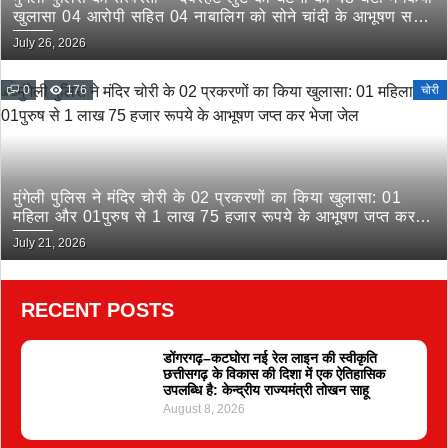
खुलासा 04 आरोपी सहित 04 नाबालिग को सोने चांदी के आभूषण सहित
किया गिरफ्तार
July 26, 2026
0
176
चोरी
मुंगेली पुलिस ने मंदिर चोरी के 02 प्रकरणों का किया खुलासा: 01
महिला और 01पुरुष से 1 लाख 75 हजार रूपये के आभूषण जप्त कर
भेजा जेल
July 21, 2026
RECENT POSTS
डोंगरगढ़–कटघोरा नई रेल लाइन की स्वीकृति
छत्तीसगढ़ के विकास की दिशा में एक ऐतिहासिक
उपलब्धि है: केन्द्रीय राज्यमंत्री तोखन साहू
August 8, 2026