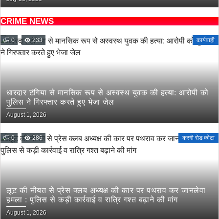
CRIME NEWS
0
233
कार्यवाही
धारदार टंगिया से मानसिक रूप से अस्वस्थ युवक की हत्या: आरोपी को
पुलिस ने गिरफ्तार करते हुए भेजा जेल
August 1, 2026
0
286
करगी रोड कोटा
लूट की नीयत से प्रेस क्लब अध्यक्ष की कार पर पथराव कर जानलेवा
हमला : पुलिस से कड़ी कार्रवाई व रात्रि गश्त बढ़ाने की मांग
August 1, 2026