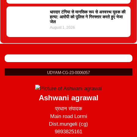
धारदार टंगिया से मानसिक रूप से अस्वस्थ युवक की
हत्या: आरोपी को पुलिस ने गिरफ्तार करते हुए भेजा
जेल
August 1, 2026
UDYAM-CG-23-0006057
Ashwani agrawal
प्रधान संपादक
Main road Lormi
Dist.mungeli (cg)
9893825161