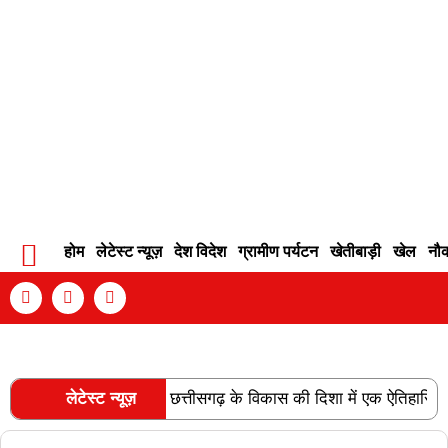
होम
लेटेस्ट न्यूज़
देश विदेश
ग्रामीण पर्यटन
खेतीबाड़ी
खेल
नौ
Contact Info
Privacy Policy
Become An Author
रेल लाइन की स्वीकृति छत्तीसगढ़ के विकास की दिशा में एक ऐतिहासिक उपलब्ध
लेटेस्ट न्यूज़
RECENT POSTS