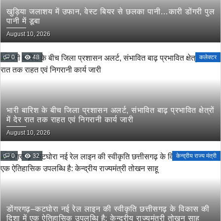
खुड़िया जलाशय में उफान, वेस्ट बियर से छलका पानी…कारी डोंगरी पुल
पानी में डूबा
August 10, 2026
0
48
कलेक्टर
भारी बारिश के बीच जिला प्रशासन अलर्ट, संभावित बाढ़ प्रभावित क्षेत्रों
में देर रात तक राहत एवं निगरानी कार्य जारी
August 10, 2026
0
32
केन्द्रीय राज्य मंत्री
डोंगरगढ़–कटघोरा नई रेल लाइन की स्वीकृति छत्तीसगढ़ के विकास की
दिशा में एक ऐतिहासिक उपलब्धि है: केन्द्रीय राज्यमंत्री तोखन साहू