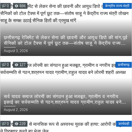
0
698
केन्द्रीय राज्य मंत्री
छत्तीसगढ़ रेजिमेंट से लेकर सेना की छावनी और आयुध डिपो की मांग,पूर्व
सैनिकों को टोल टैक्स में पूर्ण छूट तक—संतोष साहू ने केंद्रीय राज्य
मंत्री तोखन साहू के समक्ष उठाई सैनिक हितों की प्रमुख मांगें
August 3, 2026
0
127
छत्तीसगढ़
सर्व यादव समाज लोरमी का संगठन हुआ मजबूत, ग्रामीण व नगरीय
इकाई का सर्वसम्मति से गठन,शत्रुघ्न यादव ग्रामीण,राहुल यादव बने
लोरमी शहरी अध्यक्ष
August 2, 2026
0
239
कार्यवाही