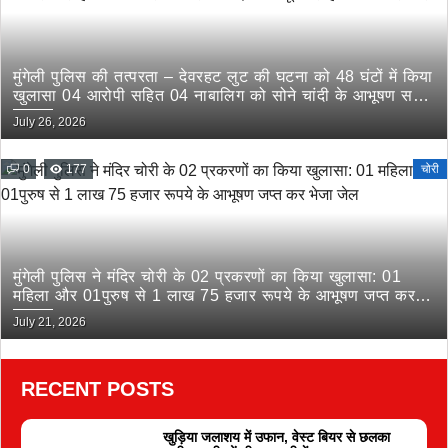
मुंगेली पुलिस की तत्परता – देवरहट लुट की घटना को 48 घंटों में किया
खुलासा 04 आरोपी सहित 04 नाबालिग को सोने चांदी के आभूषण सहित
किया गिरफ्तार
July 26, 2026
0
177
चोरी
मुंगेली पुलिस ने मंदिर चोरी के 02 प्रकरणों का किया खुलासा: 01
महिला और 01पुरुष से 1 लाख 75 हजार रूपये के आभूषण जप्त कर
भेजा जेल
July 21, 2026
RECENT POSTS
खुड़िया जलाशय में उफान, वेस्ट बियर से छलका