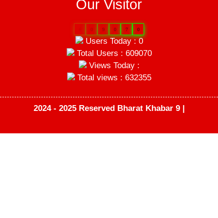
Our Visitor
6
0
9
0
7
0
Users Today : 0
Total Users : 609070
Views Today :
Total views : 632355
2024 - 2025 Reserved Bharat Khabar 9 |