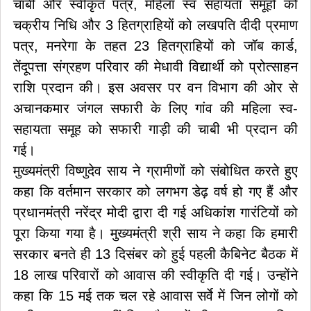
चाबी और स्वीकृत पत्र, महिला स्व सहायता समूहों को
चक्रीय निधि और 3 हितग्राहियों को लखपति दीदी प्रमाण
पत्र, मनरेगा के तहत 23 हितग्राहियों को जॉब कार्ड,
तेंदूपत्ता संग्रहण परिवार की मेधावी विद्यार्थी को प्रोत्साहन
राशि प्रदान की। इस अवसर पर वन विभाग की ओर से
अचानकमार जंगल सफारी के लिए गांव की महिला स्व-
सहायता समूह को सफारी गाड़ी की चाबी भी प्रदान की
गई।
मुख्यमंत्री विष्णुदेव साय ने ग्रामीणों को संबोधित करते हुए
कहा कि वर्तमान सरकार को लगभग डेढ़ वर्ष हो गए हैं और
प्रधानमंत्री नरेंद्र मोदी द्वारा दी गई अधिकांश गारंटियों को
पूरा किया गया है। मुख्यमंत्री श्री साय ने कहा कि हमारी
सरकार बनते ही 13 दिसंबर को हुई पहली कैबिनेट बैठक में
18 लाख परिवारों को आवास की स्वीकृति दी गई। उन्होंने
कहा कि 15 मई तक चल रहे आवास सर्वे में जिन लोगों को