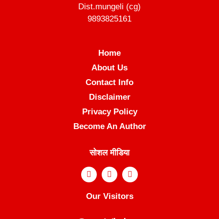
Dist.mungeli (cg)
9893825161
Home
About Us
Contact Info
Disclaimer
Privacy Policy
Become An Author
सोशल मीडिया
Our Visitors