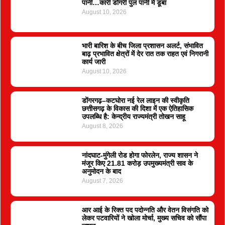
पानी…कारी डोंगरी पुल पानी में डूबा
August 10, 2026
भारी बारिश के बीच जिला प्रशासन अलर्ट, संभावित
बाढ़ प्रभावित क्षेत्रों में देर रात तक राहत एवं निगरानी
कार्य जारी
August 10, 2026
डोंगरगढ़–कटघोरा नई रेल लाइन की स्वीकृति
छत्तीसगढ़ के विकास की दिशा में एक ऐतिहासिक
उपलब्धि है: केन्द्रीय राज्यमंत्री तोखन साहू
August 8, 2026
नांदघाट-मुंगेली रोड होगा फोरलेन, राज्य शासन ने
मंजूर किए 21.81 करोड़ उपमुख्यमंत्री साव के
अनुमोदन के बाद
August 7, 2026
आर आई के रिक्त पद पदोन्नति और वेतन विसंगति को
लेकर पटवारियों ने खोला मोर्चा, मुख्य सचिव को सौंपा