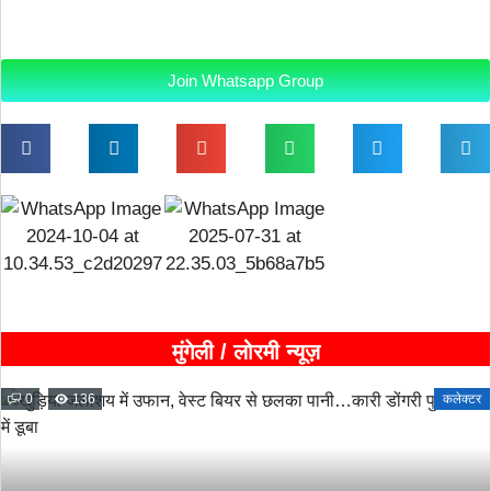
Join Whatsapp Group
मुंगेली / लोरमी न्यूज़
0
136
कलेक्टर