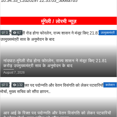
मुंगेली / लोरमी न्यूज़
0
67
उपमुख्यमंत्री
नांदघाट-मुंगेली रोड होगा फोरलेन, राज्य शासन ने मंजूर किए 21.81
करोड़ उपमुख्यमंत्री साव के अनुमोदन के बाद
August 7, 2026
0
132
कलेक्टर
आर आई के रिक्त पद पदोन्नति और वेतन विसंगति को लेकर पटवारियों