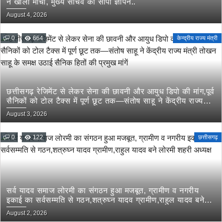
ने खोला मोर्चा, मुख्य सचिव को सौंपा ज्ञापन..
August 4, 2026
0
664
केन्द्रीय राज्य मंत्री
छत्तीसगढ़ रेजिमेंट से लेकर सेना की छावनी और आयुध डिपो की मांग,पूर्व
सैनिकों को टोल टैक्स में पूर्ण छूट तक—संतोष साहू ने केंद्रीय राज्य
मंत्री तोखन साहू के समक्ष उठाई सैनिक हितों की प्रमुख मांगें
August 3, 2026
0
122
छत्तीसगढ़
सर्व यादव समाज लोरमी का संगठन हुआ मजबूत, ग्रामीण व नगरीय
इकाई का सर्वसम्मति से गठन,शत्रुघ्न यादव ग्रामीण,राहुल यादव बने
लोरमी शहरी अध्यक्ष
August 2, 2026