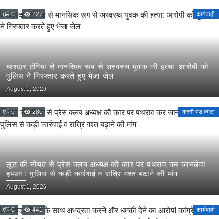
0
227
कार्यवाही
धारदार टंगिया से मानसिक रूप से अस्वस्थ युवक की हत्या: आरोपी को
पुलिस ने गिरफ्तार करते हुए भेजा जेल
August 1, 2026
0
280
करगी रोड कोटा
लूट की नीयत से प्रेस क्लब अध्यक्ष की कार पर पथराव कर जानलेवा
हमला : पुलिस से कड़ी कार्रवाई व रात्रि गश्त बढ़ाने की मांग
August 1, 2026
0
441
कार्यवाही