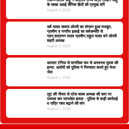
तक—संतोष साहू ने केंद्रीय राज्य मंत्री तोखन साहू
के समक्ष उठाई सैनिक हितों की प्रमुख मांगें
August 3, 2026
सर्व यादव समाज लोरमी का संगठन हुआ मजबूत,
ग्रामीण व नगरीय इकाई का सर्वसम्मति से
गठन,शत्रुघ्न यादव ग्रामीण,राहुल यादव बने लोरमी
शहरी अध्यक्ष
August 2, 2026
धारदार टंगिया से मानसिक रूप से अस्वस्थ युवक की
हत्या: आरोपी को पुलिस ने गिरफ्तार करते हुए भेजा
जेल
August 1, 2026
लूट की नीयत से प्रेस क्लब अध्यक्ष की कार पर
पथराव कर जानलेवा हमला : पुलिस से कड़ी कार्रवाई
व रात्रि गश्त बढ़ाने की मांग
August 1, 2026