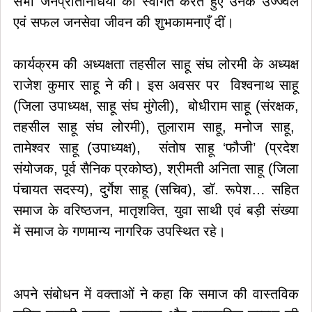
सभी जनप्रतिनिधियों का स्वागत करते हुए उनके उज्ज्वल
एवं सफल जनसेवा जीवन की शुभकामनाएँ दीं।
कार्यक्रम की अध्यक्षता तहसील साहू संघ लोरमी के अध्यक्ष
राजेश कुमार साहू ने की। इस अवसर पर विश्वनाथ साहू
(जिला उपाध्यक्ष, साहू संघ मुंगेली), बोधीराम साहू (संरक्षक,
तहसील साहू संघ लोरमी), तुलाराम साहू, मनोज साहू,
तामेश्वर साहू (उपाध्यक्ष), संतोष साहू ‘फौजी’ (प्रदेश
संयोजक, पूर्व सैनिक प्रकोष्ठ), श्रीमती अनिता साहू (जिला
पंचायत सदस्य), दुर्गेश साहू (सचिव), डॉ. रूपेश… सहित
समाज के वरिष्ठजन, मातृशक्ति, युवा साथी एवं बड़ी संख्या
में समाज के गणमान्य नागरिक उपस्थित रहे।
अपने संबोधन में वक्ताओं ने कहा कि समाज की वास्तविक