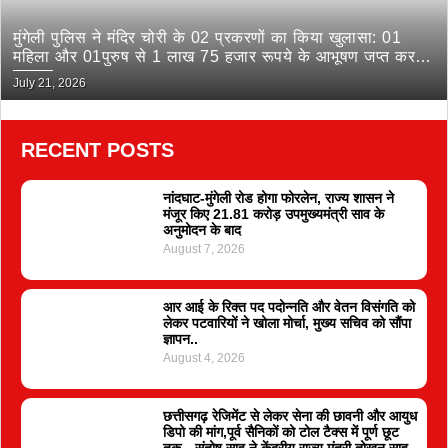
मुंगेली पुलिस ने मंदिर चोरी के 02 प्रकरणों का किया खुलासा: 01
महिला और 01पुरुष से 1 लाख 75 हजार रूपये के आभूषण जप्त कर
भेजा जेल
July 21, 2026
RECENT POSTS
नांदघाट-मुंगेली रोड होगा फोरलेन, राज्य शासन ने
मंजूर किए 21.81 करोड़ उपमुख्यमंत्री साव के
अनुमोदन के बाद
August 7, 2026
आर आई के रिक्त पद पदोन्नति और वेतन विसंगति को
लेकर पटवारियों ने खोला मोर्चा, मुख्य सचिव को सौंपा
ज्ञापन..
August 4, 2026
छत्तीसगढ़ रेजिमेंट से लेकर सेना की छावनी और आयुध
डिपो की मांग,पूर्व सैनिकों को टोल टैक्स में पूर्ण छूट