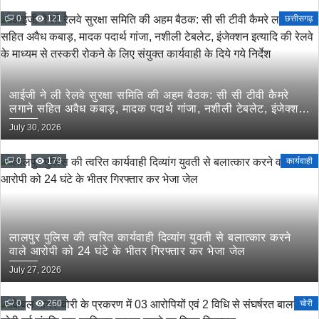
0
121
छत्तीसगढ़
आईजी ने ली रेलवे सुरक्षा समिति की अहम बैठक: सी सी टीवी कैमरे
लगाने सहित अवैध कबाड़, मादक पदार्थ गांजा, नशीली टेबलेट, इंजेक्शन
इत्यादि की रेलवे के माध्यम से तस्करी रोकने के लिए संयुक्त कार्यवाही
July 30, 2026
के दिये गये निर्देश
0
179
कार्यवाही
लालपुर पुलिस की त्वरित कार्यवाही दिव्यांग युवती से बलात्कार करने
वाले आरोपी को 24 घंटे के भीतर गिरफ्तार कर भेजा जेल
July 27, 2026
0
260
चोरी