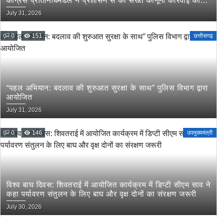
कांग्रेस प्रतिनिधिमंडल ने प्रशासन से की सख्त कानूनी कार्रवाई की
मांग
July 31, 2026
0
151
छत्तीसगढ़
“पहल अभियान: बदलाव की शुरुआत सुरक्षा के साथ” पुलिस विभाग द्वारा
आयोजित
July 31, 2026
0
146
उपमुख्यमंत्री
विश्व बाघ दिवस: शिवतराई में आयोजित कार्यक्रम में डिप्टी सीएम साव ने
कहा पर्यावरण संतुलन के लिए बाघ और वृक्ष दोनों का संरक्षण जरूरी
July 30, 2026