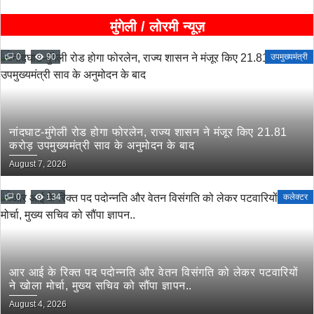
मुंगेली / लोरमी न्यूज़
0
90
उपमुख्यमंत्री
नांदघाट-मुंगेली रोड होगा फोरलेन, राज्य शासन ने मंजूर किए 21.81
करोड़ उपमुख्यमंत्री साव के अनुमोदन के बाद
August 7, 2026
0
134
कलेक्टर
आर आई के रिक्त पद पदोन्नति और वेतन विसंगति को लेकर पटवारियों
ने खोला मोर्चा, मुख्य सचिव को सौंपा ज्ञापन..
August 4, 2026