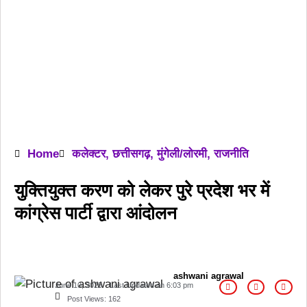
Home
कलेक्टर
,
छत्तीसगढ़
,
मुंगेली/लोरमी
,
राजनीति
युक्तियुक्त करण को लेकर पुरे प्रदेश भर में
कांग्रेस पार्टी द्वारा आंदोलन
ashwani agrawal
June 10, 2025
Last Updated on
6:03 pm
Post Views:
162