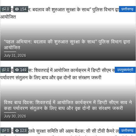
0
154
छत्तीसगढ़
“पहल अभियान: बदलाव की शुरुआत सुरक्षा के साथ” पुलिस विभाग द्वारा
आयोजित
July 31, 2026
0
149
उपमुख्यमंत्री
विश्व बाघ दिवस: शिवतराई में आयोजित कार्यक्रम में डिप्टी सीएम साव ने
कहा पर्यावरण संतुलन के लिए बाघ और वृक्ष दोनों का संरक्षण जरूरी
July 30, 2026
0
123
छत्तीसगढ़