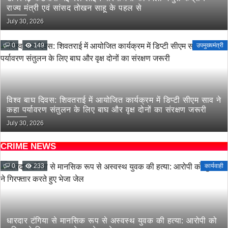
राज्य मंत्री एवं सांसद तोखन साहू के पहल से
July 30, 2026
0
149
उपमुख्यमंत्री
विश्व बाघ दिवस: शिवतराई में आयोजित कार्यक्रम में डिप्टी सीएम साव ने
कहा पर्यावरण संतुलन के लिए बाघ और वृक्ष दोनों का संरक्षण जरूरी
July 30, 2026
CRIME NEWS
0
233
कार्यवाही
धारदार टंगिया से मानसिक रूप से अस्वस्थ युवक की हत्या: आरोपी को