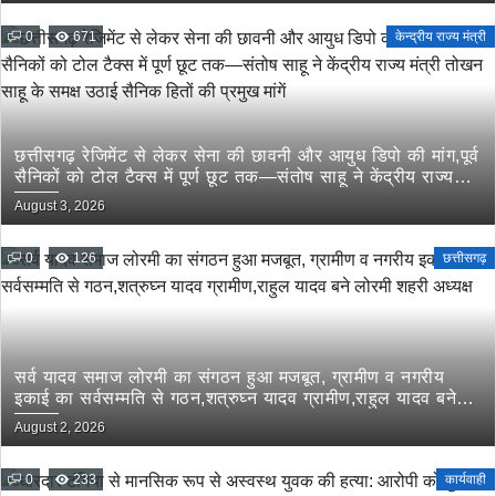
0
671
केन्द्रीय राज्य मंत्री
छत्तीसगढ़ रेजिमेंट से लेकर सेना की छावनी और आयुध डिपो की मांग,पूर्व
सैनिकों को टोल टैक्स में पूर्ण छूट तक—संतोष साहू ने केंद्रीय राज्य
मंत्री तोखन साहू के समक्ष उठाई सैनिक हितों की प्रमुख मांगें
August 3, 2026
0
126
छत्तीसगढ़
सर्व यादव समाज लोरमी का संगठन हुआ मजबूत, ग्रामीण व नगरीय
इकाई का सर्वसम्मति से गठन,शत्रुघ्न यादव ग्रामीण,राहुल यादव बने
लोरमी शहरी अध्यक्ष
August 2, 2026
0
233
कार्यवाही