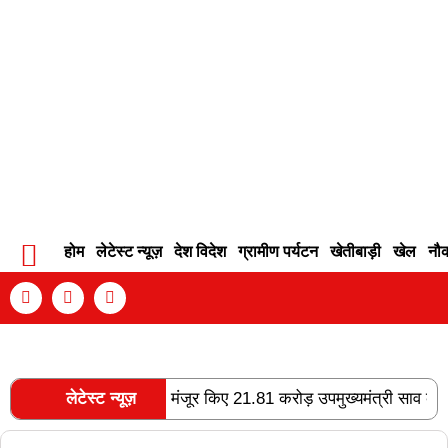
होम
लेटेस्ट न्यूज़
देश विदेश
ग्रामीण पर्यटन
खेतीबाड़ी
खेल
नौ
Contact Info
Privacy Policy
Become An Author
ा फोरलेन, राज्य शासन ने मंजूर किए 21.81 करोड़ उपमुख्यमंत्री साव के अनुम
लेटेस्ट न्यूज़
RECENT POSTS