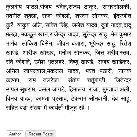
कुलदीप पाटले,संजय चंदेल,संजय ठाकुर, सागरसोलंकी,
नवनीत शुक्ला, राजा कोश्लो, श्रवन सोनकर, इंद्रजीत
कुर्रे, याकुब अलि, सक्ति सिंह, जलेश यादव, दुर्गा यादव,दादू
मलहा, मकबूल खान,राजेन्द्र यादव, सुरेन्द्र साहू, मेन कुमार
भार्गव, लोकिश बिसेन, जीवन बंजारा, भूपेन्द्र साहू, रितेश
खाण्डे, आरीफ खोखर, मनोज सोनकर, जित्तु श्रीवास्तव,
रवि कोशले, उमेश धृतलहरे, विष्णु खाण्डे, अजय खाडेकर,
अनिल जायसवाल,मकराल यादव, भरत पठारी, नानक
कश्यप, राम तलरेजा, संतोष चर्तुगोष्ठी, जितेन्द्र
उप्पल,सुधराम, कमल जागडे, हिमालय, राजा, मुमताज अली,
विनय यादव, कामता प्रसाद, टेकराम सोनवानी, देव साहू,
सहित बडी संख्या में कार्यर्ता मौजूद रहें ।
Author
Recent Posts