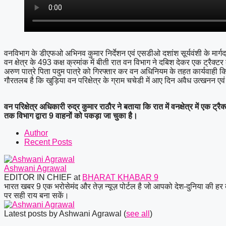
वनविभाग के डीएफओ अभिनव कुमार निर्देशन एवं एसडीओ दशांश सूर्यवंशी के मार्गदर्श
वन क्षेत्र के 493 कक्ष क्रमांक में बीती रात वन विभाग ने दबिश देकर एक ट्रै
अरुण पात्रे पिता पदुम पात्रे को गिरफ्तार कर वन अधिनियम के तहत कार्यवाही क
गौरतलब है कि खुड़िया वन परिक्षेत्र के ग्राम चचेडी में आए दिन अवैध उत्खनन
वन परिक्षेत्र अधिकारी रुद्र कुमार राठौर ने बताया कि रात में वनक्षेत्र में 
तक
विभाग द्वारा 9 वाहनों को पकड़ा जा चुका है।
Author
Recent Posts
Ashwani Agrawal
EDITOR IN CHIEF
at
BHARAT KHABAR 9
भारत खबर 9 एक भरोसेमंद और तेज़ न्यूज़ पोर्टल है जो आपको देश-दुनिया की हर 
पर सही राय बना सकें।
Latest posts by Ashwani Agrawal
(
see all
)