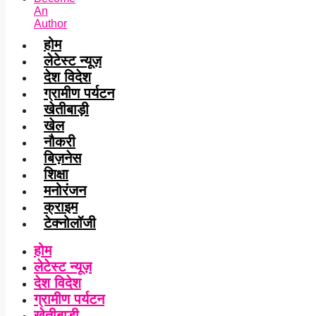
An
Author
होम
लेटेस्ट न्यूज़
देश विदेश
ग्रामीण पर्यटन
खेतीबाड़ी
खेल
नौकरी
बिज़नेस
शिक्षा
मनोरंजन
क्राइम
टेक्नोलॉजी
होम
लेटेस्ट न्यूज़
देश विदेश
ग्रामीण पर्यटन
खेतीबाड़ी