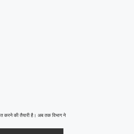
ादव ग्रामीण,राहुल यादव बने लोरमी शहरी
सात करने की तैयारी है। अब तक विभाग ने