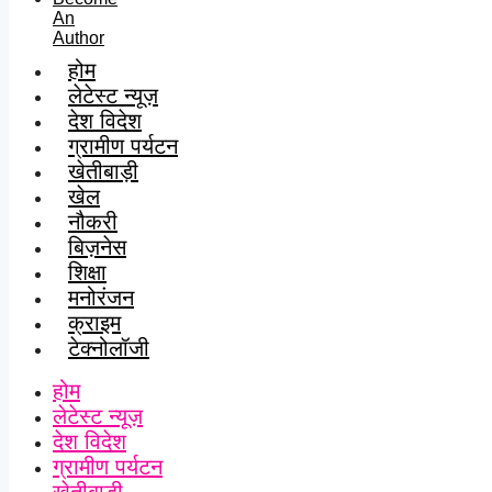
An
Author
होम
लेटेस्ट न्यूज़
देश विदेश
ग्रामीण पर्यटन
खेतीबाड़ी
खेल
नौकरी
बिज़नेस
शिक्षा
मनोरंजन
क्राइम
टेक्नोलॉजी
होम
लेटेस्ट न्यूज़
देश विदेश
ग्रामीण पर्यटन