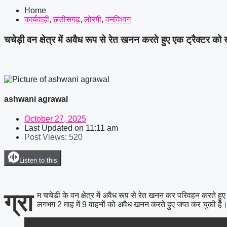
सैनिक हितों की प्रमुख मांगें
|
सर्व यादव समाज लोरमी 
Home
कार्यवाही
,
छत्तीसगढ़
,
लोरमी
,
वनविभाग
अध्यक्ष
|
धारदार टंगिया से मानसिक रूप से अस्वस्थ य
चचेड़ी वन क्षेत्र में अवैध रूप से रेत खनन करते हुए एक ट्रैक्टर क
ashwani agrawal
October 27, 2025
Last Updated on
11:11 am
Post Views:
520
Listen to this
ग्रा
म चचेडी के वन क्षेत्र में अवैध रूप से रेत खनन कर परिवहन करते ह
लगभग 2 माह में 9 वाहनों को अवैध खनन करते हुए जप्त कर चुकी है