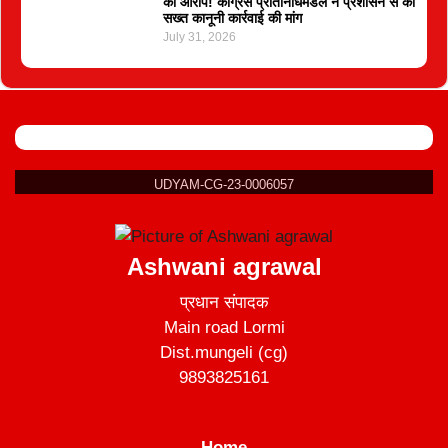
का आरोप! कांग्रेस प्रतिनिधिमंडल ने प्रशासन से की
सख्त कानूनी कार्रवाई की मांग
July 31, 2026
UDYAM-CG-23-0006057
Ashwani agrawal
प्रधान संपादक
Main road Lormi
Dist.mungeli (cg)
9893825161
Home