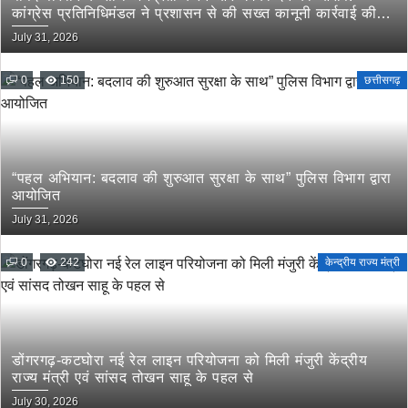
कांग्रेस प्रतिनिधिमंडल ने प्रशासन से की सख्त कानूनी कार्रवाई की
मांग
July 31, 2026
0
150
छत्तीसगढ़
“पहल अभियान: बदलाव की शुरुआत सुरक्षा के साथ” पुलिस विभाग द्वारा
आयोजित
July 31, 2026
0
242
केन्द्रीय राज्य मंत्री
डोंगरगढ़-कटघोरा नई रेल लाइन परियोजना को मिली मंजुरी केंद्रीय
राज्य मंत्री एवं सांसद तोखन साहू के पहल से
July 30, 2026