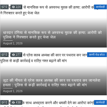
0
224
कार्यवाही
धारदार टंगिया से मानसिक रूप से अस्वस्थ युवक की हत्या: आरोपी को
पुलिस ने गिरफ्तार करते हुए भेजा जेल
August 1, 2026
0
277
करगी रोड कोटा
लूट की नीयत से प्रेस क्लब अध्यक्ष की कार पर पथराव कर जानलेवा
हमला : पुलिस से कड़ी कार्रवाई व रात्रि गश्त बढ़ाने की मांग
August 1, 2026
0
438
कार्यवाही