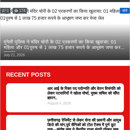
0
174
चोरी
मुंगेली पुलिस ने मंदिर चोरी के 02 प्रकरणों का किया खुलासा: 01
महिला और 01पुरुष से 1 लाख 75 हजार रूपये के आभूषण जप्त कर
भेजा जेल
July 21, 2026
RECENT POSTS
आर आई के रिक्त पद पदोन्नति और वेतन विसंगति को
लेकर पटवारियों ने खोला मोर्चा, मुख्य सचिव को सौंपा
ज्ञापन..
August 4, 2026
छत्तीसगढ़ रेजिमेंट से लेकर सेना की छावनी और आयुध
डिपो की मांग,पूर्व सैनिकों को टोल टैक्स में पूर्ण छूट
तक—संतोष साहू ने केंद्रीय राज्य मंत्री तोखन साहू