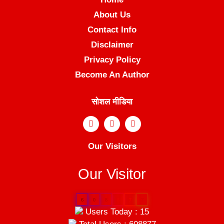
About Us
Contact Info
Disclaimer
Privacy Policy
Become An Author
सोशल मीडिया
Our Visitors
Our Visitor
6
0
8
8
7
7
Users Today : 15