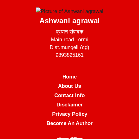
Ashwani agrawal
प्रधान संपादक
Main road Lormi
Dist.mungeli (cg)
9893825161
Home
About Us
Contact Info
Disclaimer
Privacy Policy
Become An Author