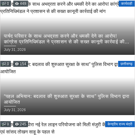
0
449
कार्यवाही
पार्षद परिवार के साथ अभद्रता करने और धमकी देने का आरोप!
कांग्रेस प्रतिनिधिमंडल ने प्रशासन से की सख्त कानूनी कार्रवाई की
मांग
July 31, 2026
0
154
छत्तीसगढ़
“पहल अभियान: बदलाव की शुरुआत सुरक्षा के साथ” पुलिस विभाग द्वारा
आयोजित
July 31, 2026
0
245
केन्द्रीय राज्य मंत्री