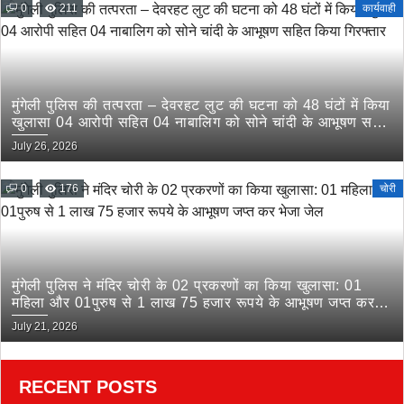
0
211
कार्यवाही
मुंगेली पुलिस की तत्परता – देवरहट लुट की घटना को 48 घंटों में किया
खुलासा 04 आरोपी सहित 04 नाबालिग को सोने चांदी के आभूषण सहित
किया गिरफ्तार
July 26, 2026
0
176
चोरी
मुंगेली पुलिस ने मंदिर चोरी के 02 प्रकरणों का किया खुलासा: 01
महिला और 01पुरुष से 1 लाख 75 हजार रूपये के आभूषण जप्त कर
भेजा जेल
July 21, 2026
RECENT POSTS