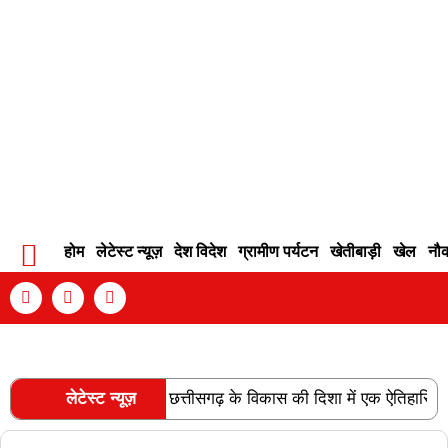
होम
लेटेस्ट न्यूज़
देश विदेश
ग्रामीण पर्यटन
खेतीबाड़ी
खेल
नौ
Contact Info
Privacy Policy
Become An Author
रेल लाइन की स्वीकृति छत्तीसगढ़ के विकास की दिशा में एक ऐतिहासिक उपलब्ध
लेटेस्ट न्यूज़
RECENT POSTS