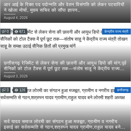
आर आई के रिक्त पद पदोन्नति और वेतन विसंगति को लेकर पटवारियों
ने खोला मोर्चा, मुख्य सचिव को सौंपा ज्ञापन..
August 4, 2026
0
671
केन्द्रीय राज्य मंत्री
छत्तीसगढ़ रेजिमेंट से लेकर सेना की छावनी और आयुध डिपो की मांग,पूर्व
सैनिकों को टोल टैक्स में पूर्ण छूट तक—संतोष साहू ने केंद्रीय राज्य
मंत्री तोखन साहू के समक्ष उठाई सैनिक हितों की प्रमुख मांगें
August 3, 2026
0
126
छत्तीसगढ़
सर्व यादव समाज लोरमी का संगठन हुआ मजबूत, ग्रामीण व नगरीय
इकाई का सर्वसम्मति से गठन,शत्रुघ्न यादव ग्रामीण,राहुल यादव बने