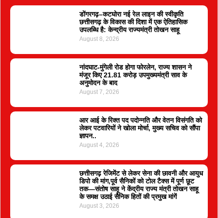
डोंगरगढ़–कटघोरा नई रेल लाइन की स्वीकृति
छत्तीसगढ़ के विकास की दिशा में एक ऐतिहासिक
उपलब्धि है: केन्द्रीय राज्यमंत्री तोखन साहू
August 8, 2026
नांदघाट-मुंगेली रोड होगा फोरलेन, राज्य शासन ने
मंजूर किए 21.81 करोड़ उपमुख्यमंत्री साव के
अनुमोदन के बाद
August 7, 2026
आर आई के रिक्त पद पदोन्नति और वेतन विसंगति को
लेकर पटवारियों ने खोला मोर्चा, मुख्य सचिव को सौंपा
ज्ञापन..
August 4, 2026
छत्तीसगढ़ रेजिमेंट से लेकर सेना की छावनी और आयुध
डिपो की मांग,पूर्व सैनिकों को टोल टैक्स में पूर्ण छूट
तक—संतोष साहू ने केंद्रीय राज्य मंत्री तोखन साहू
के समक्ष उठाई सैनिक हितों की प्रमुख मांगें
August 3, 2026