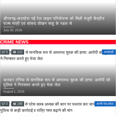
डोंगरगढ़-कटघोरा नई रेल लाइन परियोजना को मिली मंजुरी केंद्रीय
राज्य मंत्री एवं सांसद तोखन साहू के पहल से
July 30, 2026
CRIME NEWS
0
233
कार्यवाही
धारदार टंगिया से मानसिक रूप से अस्वस्थ युवक की हत्या: आरोपी को
पुलिस ने गिरफ्तार करते हुए भेजा जेल
August 1, 2026
0
288
करगी रोड कोटा