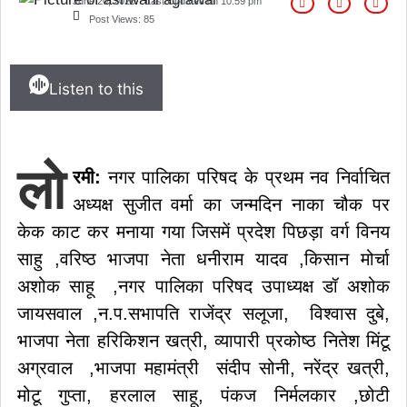
June 20, 2026
Last Updated on
10:59 pm
Post Views:
85
Listen to this
लो
रमी:
नगर पालिका परिषद के प्रथम नव निर्वाचित
अध्यक्ष सुजीत वर्मा का जन्मदिन नाका चौक पर
केक काट कर मनाया गया जिसमें प्रदेश पिछड़ा वर्ग विनय
साहु ,वरिष्ठ भाजपा नेता धनीराम यादव ,किसान मोर्चा
अशोक साहू ,नगर पालिका परिषद उपाध्यक्ष डॉ अशोक
जायसवाल ,न.प.सभापति राजेंद्र सलूजा, विश्वास दुबे,
भाजपा नेता हरिकिशन खत्री, व्यापारी प्रकोष्ठ नितेश मिंटू
अग्रवाल ,भाजपा महामंत्री संदीप सोनी, नरेंद्र खत्री,
मोटू गुप्ता, हरलाल साहू, पंकज निर्मलकार ,छोटी