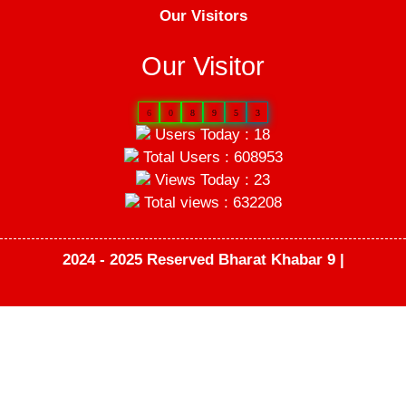
Our Visitors
Our Visitor
6
0
8
9
5
3
Users Today : 18
Total Users : 608953
Views Today : 23
Total views : 632208
2024 - 2025 Reserved Bharat Khabar 9 |