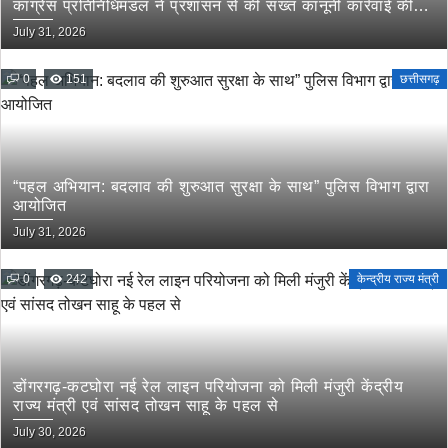
कांग्रेस प्रतिनिधिमंडल ने प्रशासन से की सख्त कानूनी कार्रवाई की
मांग
July 31, 2026
0
151
छत्तीसगढ़
“पहल अभियान: बदलाव की शुरुआत सुरक्षा के साथ” पुलिस विभाग द्वारा
आयोजित
July 31, 2026
0
242
केन्द्रीय राज्य मंत्री
डोंगरगढ़-कटघोरा नई रेल लाइन परियोजना को मिली मंजुरी केंद्रीय
राज्य मंत्री एवं सांसद तोखन साहू के पहल से
July 30, 2026