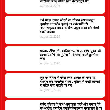
के समक्ष उठाई सैनिक हितों की प्रमुख मांगें
August 3, 2026
सर्व यादव समाज लोरमी का संगठन हुआ मजबूत,
ग्रामीण व नगरीय इकाई का सर्वसम्मति से
गठन,शत्रुघ्न यादव ग्रामीण,राहुल यादव बने लोरमी
शहरी अध्यक्ष
August 2, 2026
धारदार टंगिया से मानसिक रूप से अस्वस्थ युवक की
हत्या: आरोपी को पुलिस ने गिरफ्तार करते हुए भेजा
जेल
August 1, 2026
लूट की नीयत से प्रेस क्लब अध्यक्ष की कार पर
पथराव कर जानलेवा हमला : पुलिस से कड़ी कार्रवाई
व रात्रि गश्त बढ़ाने की मांग
August 1, 2026
पार्षद परिवार के साथ अभद्रता करने और धमकी देने
का आरोप! कांग्रेस प्रतिनिधिमंडल ने प्रशासन से की