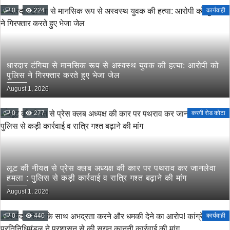
0
224
कार्यवाही
धारदार टंगिया से मानसिक रूप से अस्वस्थ युवक की हत्या: आरोपी को
पुलिस ने गिरफ्तार करते हुए भेजा जेल
August 1, 2026
0
277
करगी रोड कोटा
लूट की नीयत से प्रेस क्लब अध्यक्ष की कार पर पथराव कर जानलेवा
हमला : पुलिस से कड़ी कार्रवाई व रात्रि गश्त बढ़ाने की मांग
August 1, 2026
0
440
कार्यवाही