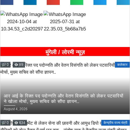
मुंगेली / लोरमी न्यूज़
0
89
कलेक्टर
आर आई के रिक्त पद पदोन्नति और वेतन विसंगति को लेकर पटवारियों
ने खोला मोर्चा, मुख्य सचिव को सौंपा ज्ञापन..
August 4, 2026
0
634
केन्द्रीय राज्य मंत्री