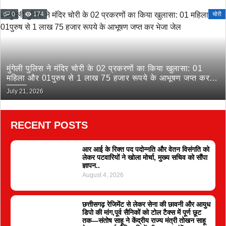
0
174
चोरी
मुंगेली पुलिस ने मंदिर चोरी के 02 प्रकरणों का किया खुलासा: 01
महिला और 01पुरुष से 1 लाख 75 हजार रूपये के आभूषण जप्त कर
भेजा जेल
July 21, 2026
RECENT POSTS
आर आई के रिक्त पद पदोन्नति और वेतन विसंगति को
लेकर पटवारियों ने खोला मोर्चा, मुख्य सचिव को सौंपा
ज्ञापन..
August 4, 2026
छत्तीसगढ़ रेजिमेंट से लेकर सेना की छावनी और आयुध
डिपो की मांग,पूर्व सैनिकों को टोल टैक्स में पूर्ण छूट
तक—संतोष साहू ने केंद्रीय राज्य मंत्री तोखन साहू