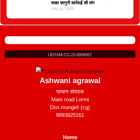
सख्त कानूनी कार्रवाई की मांग
July 31, 2026
UDYAM-CG-23-0006057
Ashwani agrawal
प्रधान संपादक
Main road Lormi
Dist.mungeli (cg)
9893825161
Home