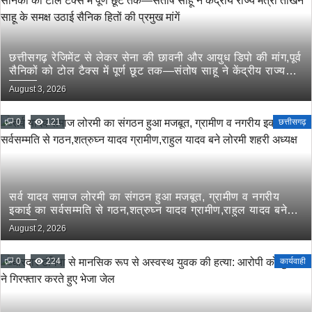
छत्तीसगढ़ रेजिमेंट से लेकर सेना की छावनी और आयुध डिपो की मांग,पूर्व
सैनिकों को टोल टैक्स में पूर्ण छूट तक—संतोष साहू ने केंद्रीय राज्य
मंत्री तोखन साहू के समक्ष उठाई सैनिक हितों की प्रमुख मांगें
August 3, 2026
0
121
छत्तीसगढ़
सर्व यादव समाज लोरमी का संगठन हुआ मजबूत, ग्रामीण व नगरीय
इकाई का सर्वसम्मति से गठन,शत्रुघ्न यादव ग्रामीण,राहुल यादव बने
लोरमी शहरी अध्यक्ष
August 2, 2026
0
224
कार्यवाही