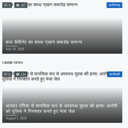
0
107
छत्तीसगढ़
बाल केबिनेट का शपथ ग्रहण समारोह सम्पन्न
Posted
July 29, 2026
on
CRIME NEWS
0
224
कार्यवाही
धारदार टंगिया से मानसिक रूप से अस्वस्थ युवक की हत्या: आरोपी
को पुलिस ने गिरफ्तार करते हुए भेजा जेल
Posted
August 1, 2026
on