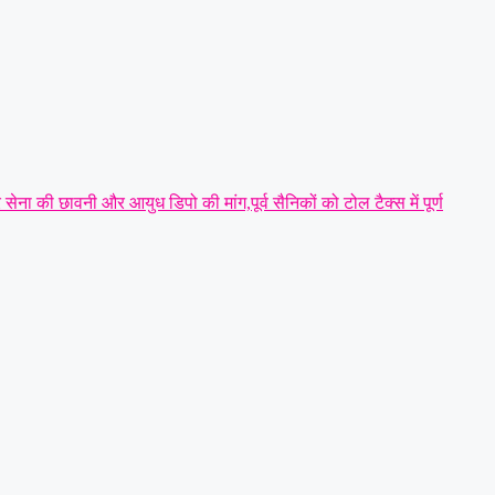
र सेना की छावनी और आयुध डिपो की मांग,पूर्व सैनिकों को टोल टैक्स में पूर्ण
बूत, ग्रामीण व नगरीय इकाई का सर्वसम्मति से गठन,शत्रुघ्न यादव
ुए भेजा जेल
|
लूट की नीयत से प्रेस क्लब अध्यक्ष की कार पर पथराव कर
प्रतिनिधिमंडल ने प्रशासन से की सख्त कानूनी कार्रवाई की मांग
|