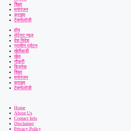
शिक्षा
मनोरंजन
क्राइम
टेक्नोलॉजी
होम
लेटेस्ट न्यूज़
देश विदेश
ग्रामीण पर्यटन
खेतीबाड़ी
खेल
नौकरी
बिज़नेस
शिक्षा
मनोरंजन
क्राइम
टेक्नोलॉजी
Home
About Us
Contact Info
Disclaimer
Privacy Policy