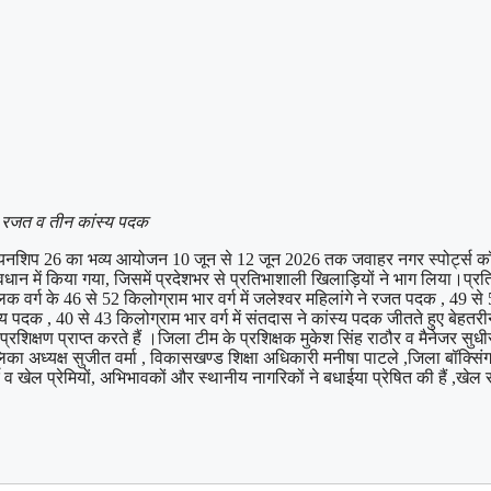
े दो रजत व तीन कांस्य पदक
यनशिप 26 का भव्य आयोजन 10 जून से 12 जून 2026 तक जवाहर नगर स्पोर्ट्स कॉम्प
न में किया गया, जिसमें प्रदेशभर से प्रतिभाशाली खिलाड़ियों ने भाग लिया।प्रतियोग
र्ग के 46 से 52 किलोग्राम भार वर्ग में जलेश्वर महिलांगे ने रजत पदक , 49 से 
ंस्य पदक , 40 से 43 किलोग्राम भार वर्ग में संतदास ने कांस्य पदक जीतते हुए बेहतर
शिक्षण प्राप्त करते हैं ।जिला टीम के प्रशिक्षक मुकेश सिंह राठौर व मैनेजर स
िका अध्यक्ष सुजीत वर्मा , विकासखण्ड शिक्षा अधिकारी मनीषा पाटले ,जिला बॉक्सि
्रे व खेल प्रेमियों, अभिभावकों और स्थानीय नागरिकों ने बधाईया प्रेषित की हैं ,खे