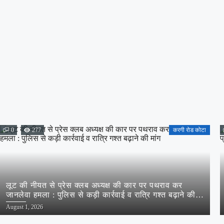
0
277
करगी रोड कोटा
लूट की नीयत से प्रेस क्लब अध्यक्ष की कार पर पथराव कर
जानलेवा हमला : पुलिस से कड़ी कार्रवाई व रात्रि गश्त बढ़ाने की
मांग
Posted
August 1, 2026
on