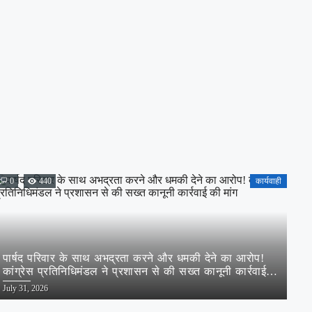
0
440
कार्यवाही
पार्षद परिवार के साथ अभद्रता करने और धमकी देने का आरोप!
कांग्रेस प्रतिनिधिमंडल ने प्रशासन से की सख्त कानूनी कार्रवाई
की मांग
Posted
July 31, 2026
on