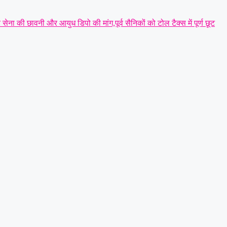
र सेना की छावनी और आयुध डिपो की मांग,पूर्व सैनिकों को टोल टैक्स में पूर्ण छूट
ग्रामीण व नगरीय इकाई का सर्वसम्मति से गठन,शत्रुघ्न यादव ग्रामीण,राहुल
ूट की नीयत से प्रेस क्लब अध्यक्ष की कार पर पथराव कर जानलेवा हमला :
 प्रशासन से की सख्त कानूनी कार्रवाई की मांग
|