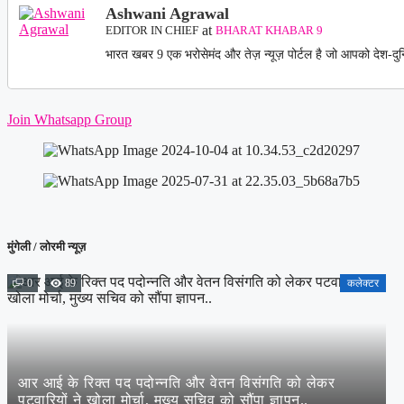
Ashwani Agrawal
at
EDITOR IN CHIEF
BHARAT KHABAR 9
भारत खबर 9 एक भरोसेमंद और तेज़ न्यूज़ पोर्टल है जो आपको देश-दुन
Join Whatsapp Group
मुंगेली / लोरमी न्यूज़
0
89
कलेक्टर
आर आई के रिक्त पद पदोन्नति और वेतन विसंगति को लेकर
पटवारियों ने खोला मोर्चा, मुख्य सचिव को सौंपा ज्ञापन..