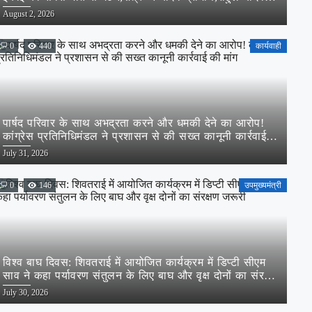
बने लोरमी शहरी अध्यक्ष
Posted
August 2, 2026
on
0
440
कार्यवाही
पार्षद परिवार के साथ अभद्रता करने और धमकी देने का आरोप!
कांग्रेस प्रतिनिधिमंडल ने प्रशासन से की सख्त कानूनी कार्रवाई
की मांग
Posted
July 31, 2026
on
0
146
उपमुख्यमंत्री
विश्व बाघ दिवस: शिवतराई में आयोजित कार्यक्रम में डिप्टी सीएम
साव ने कहा पर्यावरण संतुलन के लिए बाघ और वृक्ष दोनों का संरक्षण
जरूरी
Posted
July 30, 2026
on