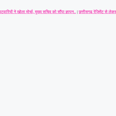
रियों ने खोला मोर्चा, मुख्य सचिव को सौंपा ज्ञापन..
|
छत्तीसगढ़ रेजिमेंट से लेक
उठाई सैनिक हितों की प्रमुख मांगें
|
सर्व यादव समाज लोरमी का संगठन हुआ मजबूत, 
प से अस्वस्थ युवक की हत्या: आरोपी को पुलिस ने गिरफ्तार करते हुए भेजा जेल
|
ल
 परिवार के साथ अभद्रता करने और धमकी देने का आरोप! कांग्रेस प्रतिनिधिमंडल ने