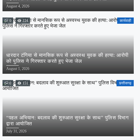
Posted
August 4, 2026
on
0
224
कार्यवाही
धारदार टंगिया से मानसिक रूप से अस्वस्थ युवक की हत्या: आरोपी
को पुलिस ने गिरफ्तार करते हुए भेजा जेल
Posted
August 1, 2026
on
0
151
छत्तीसगढ़
“पहल अभियान: बदलाव की शुरुआत सुरक्षा के साथ” पुलिस विभाग
द्वारा आयोजित
Posted
July 31, 2026
on