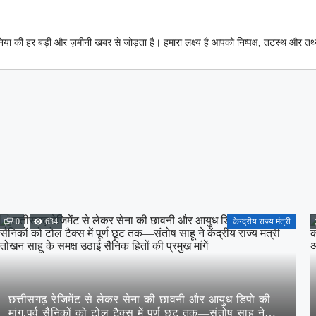
िया की हर बड़ी और ज़मीनी खबर से जोड़ता है। हमारा लक्ष्य है आपको निष्पक्ष, तटस्थ और तथ
0
634
केन्द्रीय राज्य मंत्री
छत्तीसगढ़ रेजिमेंट से लेकर सेना की छावनी और आयुध डिपो की
मांग,पूर्व सैनिकों को टोल टैक्स में पूर्ण छूट तक—संतोष साहू ने