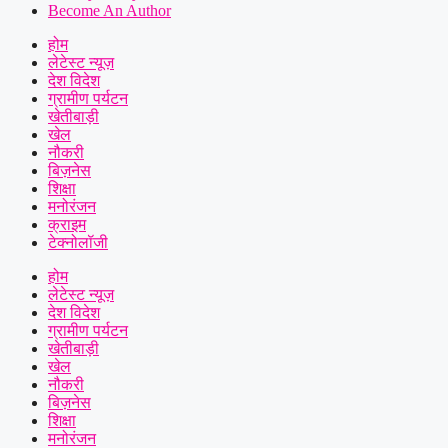
Become An Author
होम
लेटेस्ट न्यूज़
देश विदेश
ग्रामीण पर्यटन
खेतीबाड़ी
खेल
नौकरी
बिज़नेस
शिक्षा
मनोरंजन
क्राइम
टेक्नोलॉजी
होम
लेटेस्ट न्यूज़
देश विदेश
ग्रामीण पर्यटन
खेतीबाड़ी
खेल
नौकरी
बिज़नेस
शिक्षा
मनोरंजन