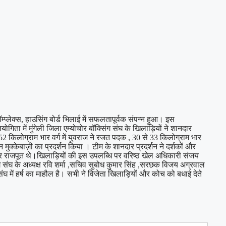
्लेक्स, हाउसिंग बोर्ड भिलाई में सफलतापूर्वक संपन्न हुआ। इस
िता में मुंगेली जिला एम्योचोर बॉक्सिंग संघ के खिलाड़ियों ने शानदार
52 किलोग्राम भार वर्ग में युवराज ने रजत पदक , 30 से 33 किलोग्राम भार
ीन मुक्केबाज़ी का प्रदर्शन किया । टीम के शानदार प्रदर्शन ने दर्शकों और
ुधीर राजपूत थे।खिलाड़ियों की इस उपलब्धि पर वरिष्ठ खेल अधिकारी संजय
ंग संघ के अध्यक्ष रवि शर्मा ,सचिव सुबोध कुमार सिंह ,सरछक विजय अग्रवाल
ल संघ में हर्ष का माहौल है। सभी ने विजेता खिलाड़ियों और कोच को बधाई देते