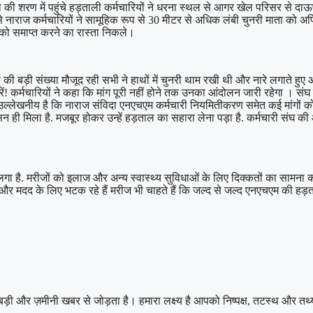
ता की शरण में पहुंचे हड़ताली कर्मचारियों ने धरना स्थल से आगर खेल परिसर से दा
 नाराज कर्मचारियों ने सामूहिक रूप से 30 मीटर से अधिक लंबी चुनरी माता को अर्प
न को समाप्त करने का रास्ता निकले।
 बड़ी संख्या मौजूद रही सभी ने हाथों में चुनरी थाम रखी थी और नारे लगाते हुए आगे 
! कर्मचारियों ने कहा कि मांग पूरी नहीं होने तक उनका आंदोलन जारी रहेगा । सं
 हैं। उल्लेखनीय है कि नाराज संविदा एनएचएम कर्मचारी नियमितीकरण समेत कई मांगों
ी मिला है. मजबूर होकर उन्हें हड़ताल का सहारा लेना पड़ा है. कर्मचारी संघ की 
गा है. मरीजों को इलाज और अन्य स्वास्थ्य सुविधाओं के लिए दिक्कतों का सामना क
लाज और मदद के लिए भटक रहे हैं मरीज भी चाहते हैं कि जल्द से जल्द एनएचएम की ह
बड़ी और ज़मीनी खबर से जोड़ता है। हमारा लक्ष्य है आपको निष्पक्ष, तटस्थ और तथ