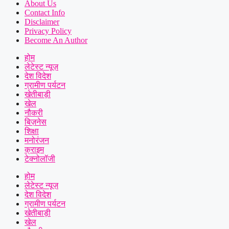
About Us
Contact Info
Disclaimer
Privacy Policy
Become An Author
होम
लेटेस्ट न्यूज़
देश विदेश
ग्रामीण पर्यटन
खेतीबाड़ी
खेल
नौकरी
बिज़नेस
शिक्षा
मनोरंजन
क्राइम
टेक्नोलॉजी
होम
लेटेस्ट न्यूज़
देश विदेश
ग्रामीण पर्यटन
खेतीबाड़ी
खेल