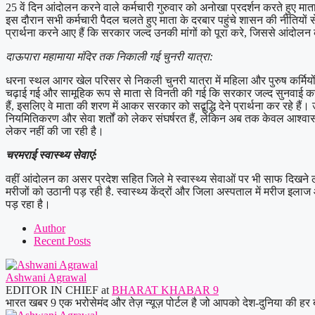
25 वें दिन आंदोलन करने वाले कर्मचारी गुरुवार को अनोखा प्रदर्शन करते हुए मा
इस दौरान सभी कर्मचारी पैदल चलते हुए माता के दरबार पहुंचे शासन की नीतियों से
प्रार्थना करने आए हैं कि सरकार जल्द उनकी मांगों को पूरा करे, जिससे आंदोल
दाऊपारा महामाया मंदिर तक निकाली गई चुनरी यात्रा:
धरना स्थल आगर खेल परिसर से निकली चुनरी यात्रा में महिला और पुरुष कर्मियों की
चढ़ाई गई और सामूहिक रूप से माता से विनती की गई कि सरकार जल्द सुनवाई करें
हैं, इसलिए वे माता की शरण में आकर सरकार को सद्बुद्धि देने प्रार्थना कर रहे
नियमितिकरण और सेवा शर्तों को लेकर संघर्षरत हैं, लेकिन अब तक केवल आश्वासन ह
लेकर नहीं की जा रही है।
चरमराई स्वास्थ्य सेवाएं:
वहीं आंदोलन का असर प्रदेश सहित जिले मे स्वास्थ्य सेवाओं पर भी साफ दिखने ल
मरीजों को उठानी पड़ रही है. स्वास्थ्य केंद्रों और जिला अस्पताल में मरीज इ
पड़ रहा है।
Author
Recent Posts
Ashwani Agrawal
EDITOR IN CHIEF
at
BHARAT KHABAR 9
भारत खबर 9 एक भरोसेमंद और तेज़ न्यूज़ पोर्टल है जो आपको देश-दुनिया की हर 