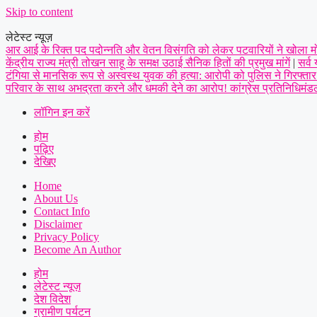
Skip to content
लेटेस्ट न्यूज़
आर आई के रिक्त पद पदोन्नति और वेतन विसंगति को लेकर पटवारियों ने खोला मोर्च
केंद्रीय राज्य मंत्री तोखन साहू के समक्ष उठाई सैनिक हितों की प्रमुख मांगें
|
सर्व
टंगिया से मानसिक रूप से अस्वस्थ युवक की हत्या: आरोपी को पुलिस ने गिरफ्तार
परिवार के साथ अभद्रता करने और धमकी देने का आरोप! कांग्रेस प्रतिनिधिमंडल 
लॉगिन इन करें
होम
पढ़िए
देखिए
Home
About Us
Contact Info
Disclaimer
Privacy Policy
Become An Author
होम
लेटेस्ट न्यूज़
देश विदेश
ग्रामीण पर्यटन