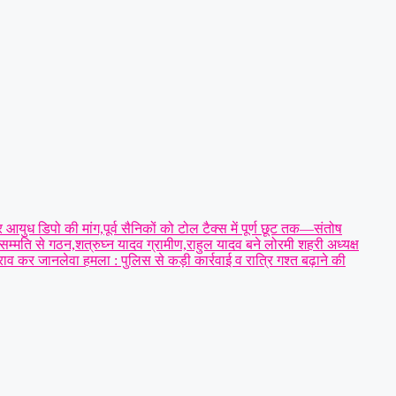
 आयुध डिपो की मांग,पूर्व सैनिकों को टोल टैक्स में पूर्ण छूट तक—संतोष
्मति से गठन,शत्रुघ्न यादव ग्रामीण,राहुल यादव बने लोरमी शहरी अध्यक्ष
ाव कर जानलेवा हमला : पुलिस से कड़ी कार्रवाई व रात्रि गश्त बढ़ाने की