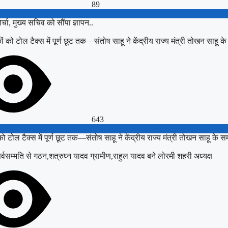
89
ा, मुख्य सचिव को सौंपा ज्ञापन..
643
 टोल टैक्स में पूर्ण छूट तक—संतोष साहू ने केंद्रीय राज्य मंत्री तोखन साहू के समक