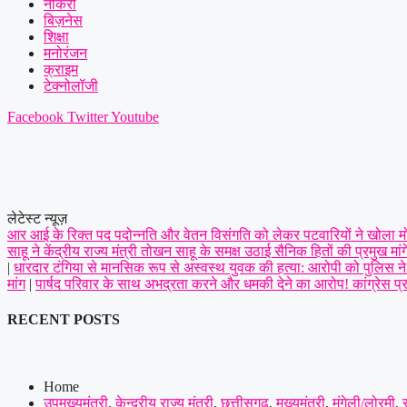
नौकरी
बिज़नेस
शिक्षा
मनोरंजन
क्राइम
टेक्नोलॉजी
Facebook
Twitter
Youtube
लेटेस्ट न्यूज़
आर आई के रिक्त पद पदोन्नति और वेतन विसंगति को लेकर पटवारियों ने खोला मोर्च
साहू ने केंद्रीय राज्य मंत्री तोखन साहू के समक्ष उठाई सैनिक हितों की प्रमुख मांगे
|
धारदार टंगिया से मानसिक रूप से अस्वस्थ युवक की हत्या: आरोपी को पुलिस ने 
मांग
|
पार्षद परिवार के साथ अभद्रता करने और धमकी देने का आरोप! कांग्रेस प्र
RECENT POSTS
Home
उपमुख्यमंत्री
,
केन्द्रीय राज्य मंत्री
,
छत्तीसगढ़
,
मुख्यमंत्री
,
मुंगेली/लोरमी
,
स