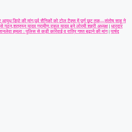
आयुध डिपो की मांग,पूर्व सैनिकों को टोल टैक्स में पूर्ण छूट तक—संतोष साहू ने
े गठन,शत्रुघ्न यादव ग्रामीण,राहुल यादव बने लोरमी शहरी अध्यक्ष
|
धारदार
लेवा हमला : पुलिस से कड़ी कार्रवाई व रात्रि गश्त बढ़ाने की मांग
|
पार्षद