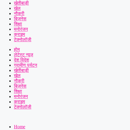
खेतीबाड़ी
खेल
नौकरी
बिज़नेस
शिक्षा
मनोरंजन
क्राइम
टेक्नोलॉजी
होम
लेटेस्ट न्यूज़
देश विदेश
ग्रामीण पर्यटन
खेतीबाड़ी
खेल
नौकरी
बिज़नेस
शिक्षा
मनोरंजन
क्राइम
टेक्नोलॉजी
Home