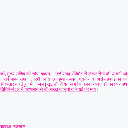
ा, मुख्य सचिव को सौंपा ज्ञापन..
|
छत्तीसगढ़ रेजिमेंट से लेकर सेना की छावनी और
ं
|
सर्व यादव समाज लोरमी का संगठन हुआ मजबूत, ग्रामीण व नगरीय इकाई का सर्वसम
गिरफ्तार करते हुए भेजा जेल
|
लूट की नीयत से प्रेस क्लब अध्यक्ष की कार पर पथर
तिनिधिमंडल ने प्रशासन से की सख्त कानूनी कार्रवाई की मांग
|
्वास्थ्य
,
हड़ताल