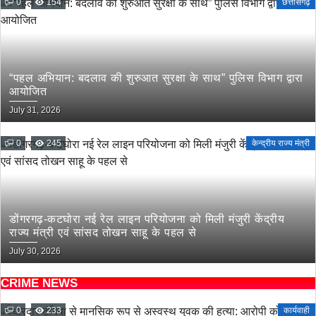
0
154
छत्तीसगढ़
“पहल अभियान: बदलाव की शुरुआत सुरक्षा के साथ” पुलिस विभाग द्वारा
आयोजित
July 31, 2026
0
245
केन्द्रीय राज्य मंत्री
डोंगरगढ़-कटघोरा नई रेल लाइन परियोजना को मिली मंजुरी केंद्रीय
राज्य मंत्री एवं सांसद तोखन साहू के पहल से
July 30, 2026
CRIME NEWS
0
233
कार्यवाही