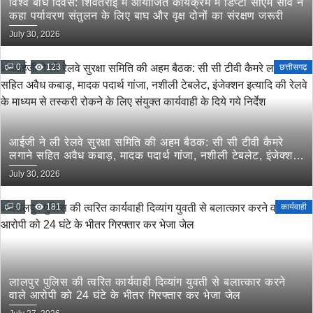
विश्व बाघ दिवस: शिवतराई में आयोजित कार्यक्रम में डिप्टी सीएम साव ने
कहा पर्यावरण संतुलन के लिए बाघ और वृक्ष दोनों का संरक्षण जरूरी
July 30, 2026
0
123
छत्तीसगढ़
आईजी ने ली रेलवे सुरक्षा समिति की अहम बैठक: सी सी टीवी कैमरे
लगाने सहित अवैध कबाड़, मादक पदार्थ गांजा, नशीली टेबलेट, इंजेक्शन
इत्यादि की रेलवे के माध्यम से तस्करी रोकने के लिए संयुक्त कार्यवाही
July 30, 2026
के दिये गये निर्देश
0
181
कार्यवाही
लालपुर पुलिस की त्वरित कार्यवाही दिव्यांग युवती से बलात्कार करने
वाले आरोपी को 24 घंटे के भीतर गिरफ्तार कर भेजा जेल