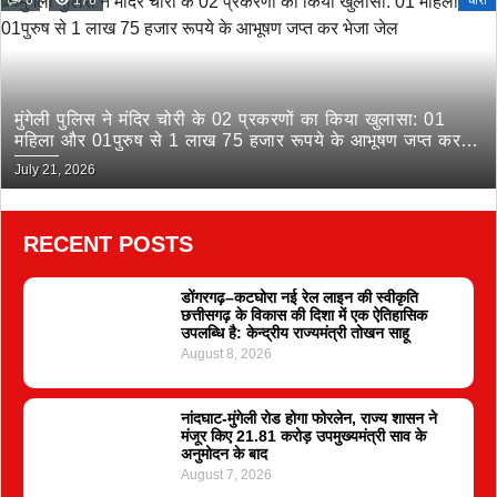
0
176
चोरी
मुंगेली पुलिस ने मंदिर चोरी के 02 प्रकरणों का किया खुलासा: 01
महिला और 01पुरुष से 1 लाख 75 हजार रूपये के आभूषण जप्त कर
भेजा जेल
July 21, 2026
RECENT POSTS
डोंगरगढ़–कटघोरा नई रेल लाइन की स्वीकृति
छत्तीसगढ़ के विकास की दिशा में एक ऐतिहासिक
उपलब्धि है: केन्द्रीय राज्यमंत्री तोखन साहू
August 8, 2026
नांदघाट-मुंगेली रोड होगा फोरलेन, राज्य शासन ने
मंजूर किए 21.81 करोड़ उपमुख्यमंत्री साव के
अनुमोदन के बाद
August 7, 2026