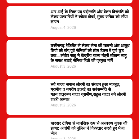
आर आई के रिक्त पद पदोन्नति और वेतन विसंगति को
लेकर पटवारियों ने खोला मोर्चा, मुख्य सचिव को सौंपा
ज्ञापन..
August 4, 2026
छत्तीसगढ़ रेजिमेंट से लेकर सेना की छावनी और आयुध
डिपो की मांग,पूर्व सैनिकों को टोल टैक्स में पूर्ण छूट
तक—संतोष साहू ने केंद्रीय राज्य मंत्री तोखन साहू
के समक्ष उठाई सैनिक हितों की प्रमुख मांगें
August 3, 2026
सर्व यादव समाज लोरमी का संगठन हुआ मजबूत,
ग्रामीण व नगरीय इकाई का सर्वसम्मति से
गठन,शत्रुघ्न यादव ग्रामीण,राहुल यादव बने लोरमी
शहरी अध्यक्ष
August 2, 2026
धारदार टंगिया से मानसिक रूप से अस्वस्थ युवक की
हत्या: आरोपी को पुलिस ने गिरफ्तार करते हुए भेजा
जेल