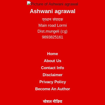
Ashwani agrawal
प्रधान संपादक
Main road Lormi
Dist.mungeli (cg)
9893825161
Home
About Us
Contact Info
Disclaimer
Privacy Policy
Become An Author
सोशल मीडिया