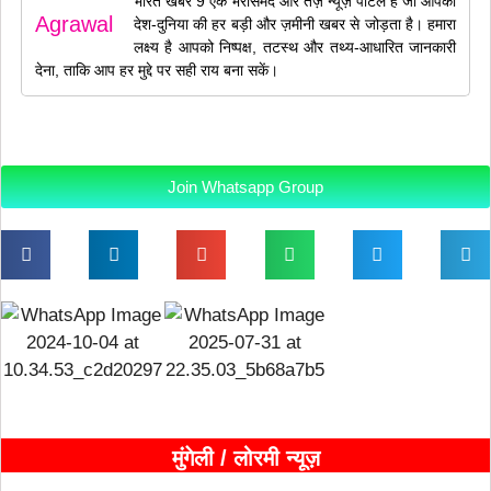
भारत खबर 9 एक भरोसेमंद और तेज़ न्यूज़ पोर्टल है जो आपको
देश-दुनिया की हर बड़ी और ज़मीनी खबर से जोड़ता है। हमारा
लक्ष्य है आपको निष्पक्ष, तटस्थ और तथ्य-आधारित जानकारी
देना, ताकि आप हर मुद्दे पर सही राय बना सकें।
Join Whatsapp Group
मुंगेली / लोरमी न्यूज़