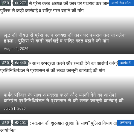
0
277
करगी रोड कोटा
लूट की नीयत से प्रेस क्लब अध्यक्ष की कार पर पथराव कर जानलेवा
हमला : पुलिस से कड़ी कार्रवाई व रात्रि गश्त बढ़ाने की मांग
August 1, 2026
0
440
कार्यवाही
पार्षद परिवार के साथ अभद्रता करने और धमकी देने का आरोप!
कांग्रेस प्रतिनिधिमंडल ने प्रशासन से की सख्त कानूनी कार्रवाई की
मांग
July 31, 2026
0
151
छत्तीसगढ़