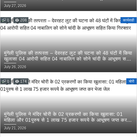
July 27, 2026
0
208
कार्यवाही
मुंगेली पुलिस की तत्परता – देवरहट लुट की घटना को 48 घंटों में किया
खुलासा 04 आरोपी सहित 04 नाबालिग को सोने चांदी के आभूषण सहित
किया गिरफ्तार
July 26, 2026
0
174
चोरी
मुंगेली पुलिस ने मंदिर चोरी के 02 प्रकरणों का किया खुलासा: 01
महिला और 01पुरुष से 1 लाख 75 हजार रूपये के आभूषण जप्त कर
भेजा जेल
July 21, 2026