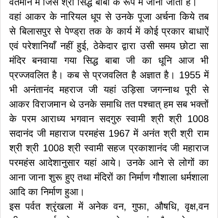
वर्तमान में जिसे श्री सिद्ध बाबा के रूप में जाना जाता है।
वहां आकर के नारियल धूप से उनके पूजा अर्चना किये तब
से बिलासपुर से पेण्ड्रा तक के कार्य में कोई प्रकार बाधाऐं
एवं परेशानियाँ नहीं हुई, ठेकेदार द्वारा उसी समय छोटा सा
मंदिर बनवाया गया सिद्ध बाबा जी का धूनि आज भी
प्रज्जवलित है। कब से प्रजवलित है अज्ञात है। 1955 में
भी अनंतानंद महराज जी यहां उड़िसा जगन्नाथ पूरी से
आकर विराजमान थे उनके समाधि तत पश्चात् हम सब भक्तों
के परम आराध्य भगवान सदगुरु स्वामी श्री श्री 1008
सदानंद जी महाराज परमहंस 1967 में अनंत श्री श्री राम
श्री श्री 1008 श्री स्वामी सहज प्रकाशानंद जी महाराज
परमहंस आदेशानुसार यहां आये। उनके आने से लोगों का
आना जाना शुरू हुए तथा मंदिरों का निर्माण गौशाला धर्मशाला
आदि का निर्माण हुआ।
इस पर्वत श्रृंखला में अनेक वन, गुफा, औषधि, वृक्ष,वन