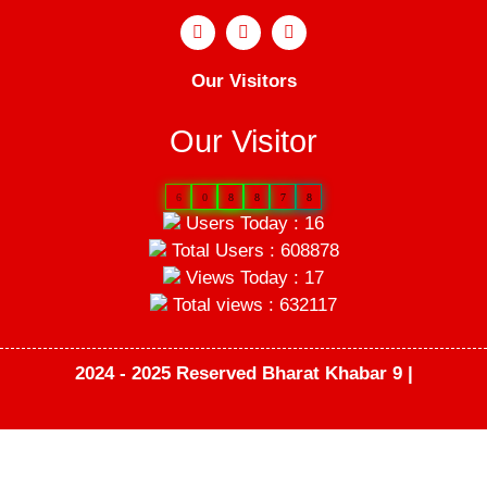
Our Visitors
Our Visitor
6
0
8
8
7
8
Users Today : 16
Total Users : 608878
Views Today : 17
Total views : 632117
2024 - 2025 Reserved Bharat Khabar 9 |