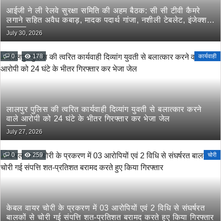
आईजी ने ली रेलवे सुरक्षा समिति की अहम बैठक: सी सी टीवी कैमरे
लगाने सहित अवैध कबाड़, मादक पदार्थ गांजा, नशीली टेबलेट, इंजेक्शन
इत्यादि की रेलवे के माध्यम से तस्करी रोकने के लिए संयुक्त कार्यवाही
July 30, 2026
के दिये गये निर्देश
0
178
कार्यवाही
लालपुर पुलिस की त्वरित कार्यवाही दिव्यांग युवती से बलात्कार करने
वाले आरोपी को 24 घंटे के भीतर गिरफ्तार कर भेजा जेल
July 27, 2026
0
259
चोरी
केबल वायर चोरी के प्रकरण में 03 आरोपियों एवं 2 विधि से संघर्षरत
बालकों से चोरी गई संपत्ति शत-प्रतिशत बरामद करते हुए किया गिरफ्तार