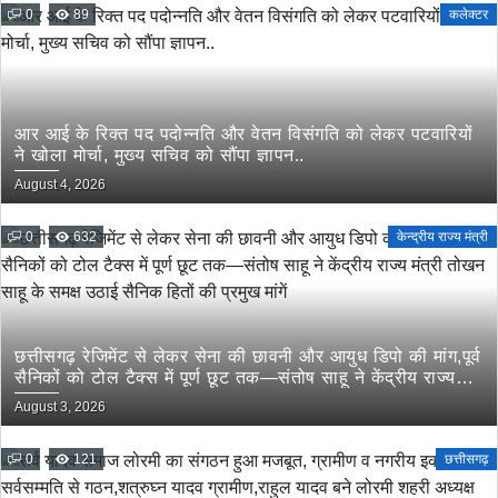
0
89
कलेक्टर
आर आई के रिक्त पद पदोन्नति और वेतन विसंगति को लेकर पटवारियों
ने खोला मोर्चा, मुख्य सचिव को सौंपा ज्ञापन..
August 4, 2026
0
632
केन्द्रीय राज्य मंत्री
छत्तीसगढ़ रेजिमेंट से लेकर सेना की छावनी और आयुध डिपो की मांग,पूर्व
सैनिकों को टोल टैक्स में पूर्ण छूट तक—संतोष साहू ने केंद्रीय राज्य
मंत्री तोखन साहू के समक्ष उठाई सैनिक हितों की प्रमुख मांगें
August 3, 2026
0
121
छत्तीसगढ़