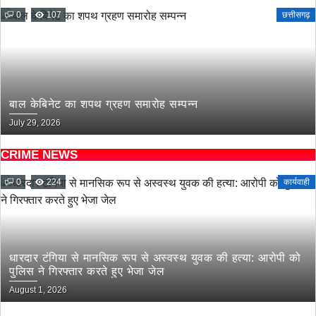
0
107
छत्तीसगढ़
बाल केबिनेट का शपथ ग्रहण समारोह सम्पन्न
July 29, 2026
CRIME NEWS
0
224
कार्यवाही
धारदार टंगिया से मानसिक रूप से अस्वस्थ युवक की हत्या: आरोपी को
पुलिस ने गिरफ्तार करते हुए भेजा जेल
August 1, 2026