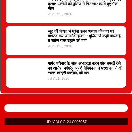
हत्या: आरोपी को पुलिस ने गिरफ्तार करते हुए भेजा
जेल
August 1, 2026
लूट की नीयत से प्रेस क्लब अध्यक्ष की कार पर
पथराव कर जानलेवा हमला : पुलिस से कड़ी कार्रवाई
व रात्रि गश्त बढ़ाने की मांग
August 1, 2026
पार्षद परिवार के साथ अभद्रता करने और धमकी देने
का आरोप! कांग्रेस प्रतिनिधिमंडल ने प्रशासन से की
सख्त कानूनी कार्रवाई की मांग
July 31, 2026
UDYAM-CG-23-0006057