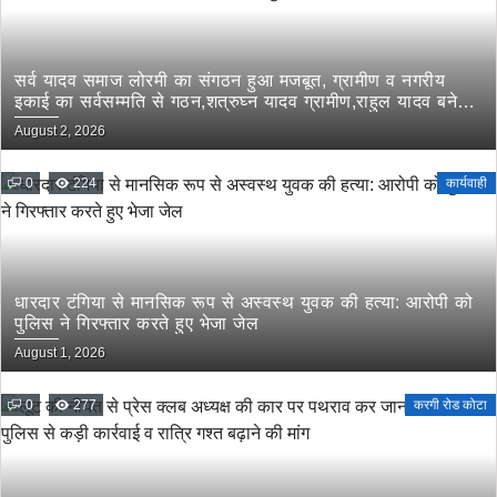
सर्व यादव समाज लोरमी का संगठन हुआ मजबूत, ग्रामीण व नगरीय
इकाई का सर्वसम्मति से गठन,शत्रुघ्न यादव ग्रामीण,राहुल यादव बने
लोरमी शहरी अध्यक्ष
August 2, 2026
0
224
कार्यवाही
धारदार टंगिया से मानसिक रूप से अस्वस्थ युवक की हत्या: आरोपी को
पुलिस ने गिरफ्तार करते हुए भेजा जेल
August 1, 2026
0
277
करगी रोड कोटा