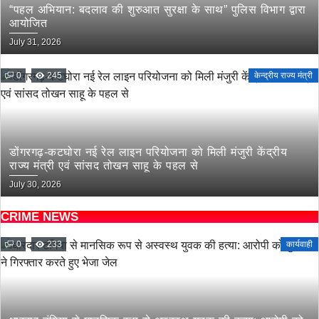
“पहल अभियान: बदलाव की शुरुआत सुरक्षा के साथ” पुलिस विभाग द्वारा
आयोजित
July 31, 2026
0
245
केन्द्रीय राज्य मंत्री
डोंगरगढ़-कटघोरा नई रेल लाइन परियोजना को मिली मंजुरी केंद्रीय
राज्य मंत्री एवं सांसद तोखन साहू के पहल से
July 30, 2026
CRIME NEWS
0
233
कार्यवाही