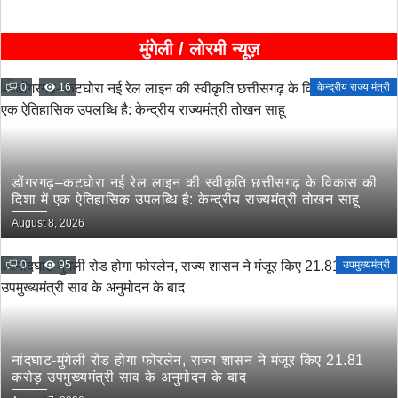
मुंगेली / लोरमी न्यूज़
0
16
केन्द्रीय राज्य मंत्री
डोंगरगढ़–कटघोरा नई रेल लाइन की स्वीकृति छत्तीसगढ़ के विकास की
दिशा में एक ऐतिहासिक उपलब्धि है: केन्द्रीय राज्यमंत्री तोखन साहू
August 8, 2026
0
95
उपमुख्यमंत्री
नांदघाट-मुंगेली रोड होगा फोरलेन, राज्य शासन ने मंजूर किए 21.81
करोड़ उपमुख्यमंत्री साव के अनुमोदन के बाद