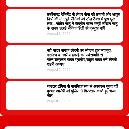
छत्तीसगढ़ रेजिमेंट से लेकर सेना की छावनी और आयुध
डिपो की मांग,पूर्व सैनिकों को टोल टैक्स में पूर्ण छूट
तक—संतोष साहू ने केंद्रीय राज्य मंत्री तोखन साहू
के समक्ष उठाई सैनिक हितों की प्रमुख मांगें
August 3, 2026
सर्व यादव समाज लोरमी का संगठन हुआ मजबूत,
ग्रामीण व नगरीय इकाई का सर्वसम्मति से
गठन,शत्रुघ्न यादव ग्रामीण,राहुल यादव बने लोरमी
शहरी अध्यक्ष
August 2, 2026
धारदार टंगिया से मानसिक रूप से अस्वस्थ युवक की
हत्या: आरोपी को पुलिस ने गिरफ्तार करते हुए भेजा
जेल
August 1, 2026