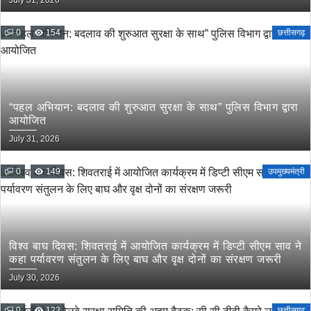
July 31, 2026
0
154
छत्तीसगढ़
“पहल अभियान: बदलाव की शुरुआत सुरक्षा के साथ” पुलिस विभाग द्वारा
आयोजित
July 31, 2026
0
149
उपमुख्यमंत्री
विश्व बाघ दिवस: शिवतराई में आयोजित कार्यक्रम में डिप्टी सीएम साव ने
कहा पर्यावरण संतुलन के लिए बाघ और वृक्ष दोनों का संरक्षण जरूरी
July 30, 2026
0
123
छत्तीसगढ़