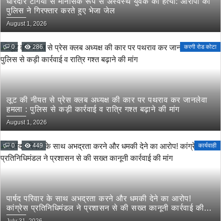
धारदार टंगिया से मानसिक रूप से अस्वस्थ युवक की हत्या: आरोपी को
पुलिस ने गिरफ्तार करते हुए भेजा जेल
August 1, 2026
0
286
करगी रोड कोटा
लूट की नीयत से प्रेस क्लब अध्यक्ष की कार पर पथराव कर जानलेवा
हमला : पुलिस से कड़ी कार्रवाई व रात्रि गश्त बढ़ाने की मांग
August 1, 2026
0
449
कार्यवाही
पार्षद परिवार के साथ अभद्रता करने और धमकी देने का आरोप!
कांग्रेस प्रतिनिधिमंडल ने प्रशासन से की सख्त कानूनी कार्रवाई की
मांग