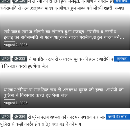
0
126
छत्तीसगढ़
सर्व यादव समाज लोरमी का संगठन हुआ मजबूत, ग्रामीण व नगरीय
इकाई का सर्वसम्मति से गठन,शत्रुघ्न यादव ग्रामीण,राहुल यादव बने
लोरमी शहरी अध्यक्ष
August 2, 2026
0
233
कार्यवाही
धारदार टंगिया से मानसिक रूप से अस्वस्थ युवक की हत्या: आरोपी को
पुलिस ने गिरफ्तार करते हुए भेजा जेल
August 1, 2026
0
286
करगी रोड कोटा