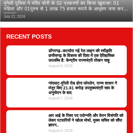
मुंगेली पुलिस ने मंदिर चोरी के 02 प्रकरणों का किया खुलासा: 01
महिला और 01पुरुष से 1 लाख 75 हजार रूपये के आभूषण जप्त कर
भेजा जेल
July 21, 2026
RECENT POSTS
डोंगरगढ़–कटघोरा नई रेल लाइन की स्वीकृति
छत्तीसगढ़ के विकास की दिशा में एक ऐतिहासिक
उपलब्धि है: केन्द्रीय राज्यमंत्री तोखन साहू
August 8, 2026
नांदघाट-मुंगेली रोड होगा फोरलेन, राज्य शासन ने
मंजूर किए 21.81 करोड़ उपमुख्यमंत्री साव के
अनुमोदन के बाद
August 7, 2026
आर आई के रिक्त पद पदोन्नति और वेतन विसंगति को
लेकर पटवारियों ने खोला मोर्चा, मुख्य सचिव को सौंपा
ज्ञापन..
August 4, 2026