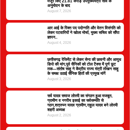
मंजूर किए 21.81 करोड़ उपमुख्यमंत्री साव के
अनुमोदन के बाद
August 7, 2026
आर आई के रिक्त पद पदोन्नति और वेतन विसंगति को
लेकर पटवारियों ने खोला मोर्चा, मुख्य सचिव को सौंपा
ज्ञापन..
August 4, 2026
छत्तीसगढ़ रेजिमेंट से लेकर सेना की छावनी और आयुध
डिपो की मांग,पूर्व सैनिकों को टोल टैक्स में पूर्ण छूट
तक—संतोष साहू ने केंद्रीय राज्य मंत्री तोखन साहू
के समक्ष उठाई सैनिक हितों की प्रमुख मांगें
August 3, 2026
सर्व यादव समाज लोरमी का संगठन हुआ मजबूत,
ग्रामीण व नगरीय इकाई का सर्वसम्मति से
गठन,शत्रुघ्न यादव ग्रामीण,राहुल यादव बने लोरमी
शहरी अध्यक्ष
August 2, 2026