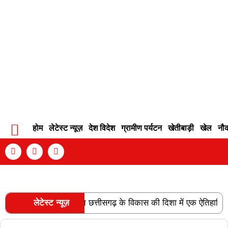
होम
लेटेस्ट न्यूज़
देश विदेश
ग्रामीण पर्यटन
खेतीबाड़ी
खेल
नौ
Contact Info
Privacy Policy
Become An Author
 लाइन की स्वीकृति छत्तीसगढ़ के विकास की दिशा में एक ऐतिहासिक उपलब्धि है
लेटेस्ट न्यूज़
RECENT POSTS