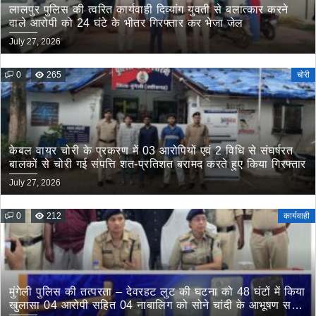
लालपुर पुलिस की त्वरित कार्यवाही दिव्यांग युवती से बलात्कार करने
वाले आरोपी को 24 घंटे के भीतर गिरफ्तार कर भेजा जेल
July 27, 2026
0
265
चोरी
केबल वायर चोरी के प्रकरण में 03 आरोपियों एवं 2 विधि से संघर्षरत
बालकों से चोरी गई संपत्ति शत-प्रतिशत बरामद करते हुए किया गिरफ्तार
July 27, 2026
0
212
कार्यवाही
मुंगेली पुलिस की तत्परता – देवरहट लुट की घटना को 48 घंटों में किया
खुलासा 04 आरोपी सहित 04 नाबालिग को सोने चांदी के आभूषण सहित