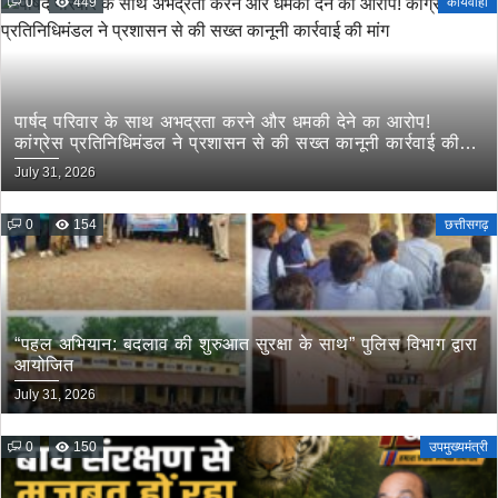
0
449
कार्यवाही
पार्षद परिवार के साथ अभद्रता करने और धमकी देने का आरोप!
कांग्रेस प्रतिनिधिमंडल ने प्रशासन से की सख्त कानूनी कार्रवाई की
मांग
July 31, 2026
0
154
छत्तीसगढ़
“पहल अभियान: बदलाव की शुरुआत सुरक्षा के साथ” पुलिस विभाग द्वारा
आयोजित
July 31, 2026
0
150
उपमुख्यमंत्री