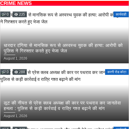
CRIME NEWS
0
235
कार्यवाही
धारदार टंगिया से मानसिक रूप से अस्वस्थ युवक की हत्या: आरोपी को
पुलिस ने गिरफ्तार करते हुए भेजा जेल
August 1, 2026
0
288
करगी रोड कोटा
लूट की नीयत से प्रेस क्लब अध्यक्ष की कार पर पथराव कर जानलेवा
हमला : पुलिस से कड़ी कार्रवाई व रात्रि गश्त बढ़ाने की मांग
August 1, 2026