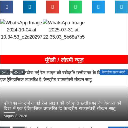
मुंगेली / लोरमी न्यूज़
0
18
केन्द्रीय राज्य मंत्री
डोंगरगढ़–कटघोरा नई रेल लाइन की स्वीकृति छत्तीसगढ़ के विकास की
दिशा में एक ऐतिहासिक उपलब्धि है: केन्द्रीय राज्यमंत्री तोखन साहू
August 8, 2026