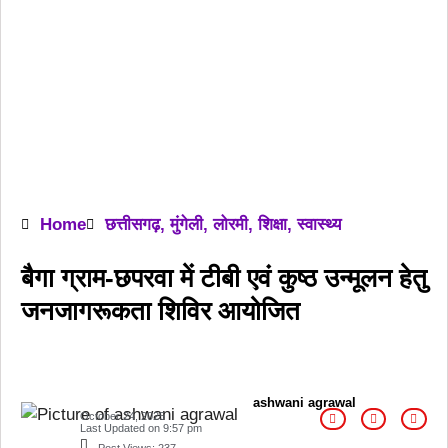
Home
छत्तीसगढ़
,
मुंगेली
,
लोरमी
,
शिक्षा
,
स्वास्थ्य
बैगा ग्राम-छपरवा में टीबी एवं कुष्ठ उन्मूलन हेतु
जनजागरूकता शिविर आयोजित
ashwani agrawal
October 24, 2025
Last Updated on
9:57 pm
Post Views:
237