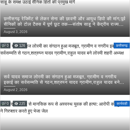
छत्तीसगढ़ रेजिमेंट से लेकर सेना की छावनी और आयुध डिपो की मांग,पूर्व
सैनिकों को टोल टैक्स में पूर्ण छूट तक—संतोष साहू ने केंद्रीय राज्य
मंत्री तोखन साहू के समक्ष उठाई सैनिक हितों की प्रमुख मांगें
August 3, 2026
0
126
छत्तीसगढ़
सर्व यादव समाज लोरमी का संगठन हुआ मजबूत, ग्रामीण व नगरीय
इकाई का सर्वसम्मति से गठन,शत्रुघ्न यादव ग्रामीण,राहुल यादव बने
लोरमी शहरी अध्यक्ष
August 2, 2026
0
235
कार्यवाही