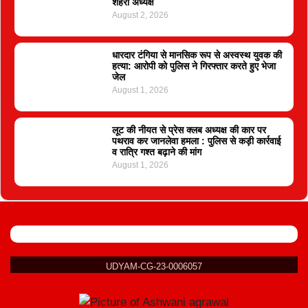
शहरी अध्यक्ष
August 2, 2026
धारदार टंगिया से मानसिक रूप से अस्वस्थ युवक की
हत्या: आरोपी को पुलिस ने गिरफ्तार करते हुए भेजा
जेल
August 1, 2026
लूट की नीयत से प्रेस क्लब अध्यक्ष की कार पर
पथराव कर जानलेवा हमला : पुलिस से कड़ी कार्रवाई
व रात्रि गश्त बढ़ाने की मांग
August 1, 2026
UDYAM-CG-23-0006057