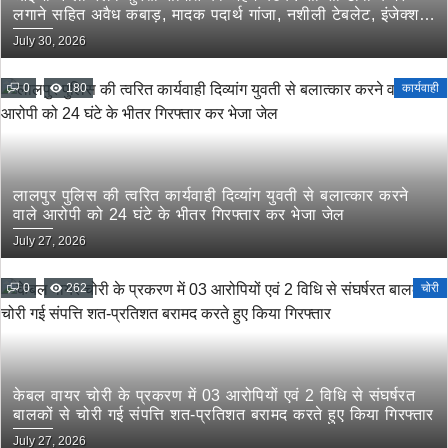
लगाने सहित अवैध कबाड़, मादक पदार्थ गांजा, नशीली टेबलेट, इंजेक्शन
इत्यादि की रेलवे के माध्यम से तस्करी रोकने के लिए संयुक्त कार्यवाही
July 30, 2026
के दिये गये निर्देश
0
180
कार्यवाही
लालपुर पुलिस की त्वरित कार्यवाही दिव्यांग युवती से बलात्कार करने
वाले आरोपी को 24 घंटे के भीतर गिरफ्तार कर भेजा जेल
July 27, 2026
0
262
चोरी
केबल वायर चोरी के प्रकरण में 03 आरोपियों एवं 2 विधि से संघर्षरत
बालकों से चोरी गई संपत्ति शत-प्रतिशत बरामद करते हुए किया गिरफ्तार
July 27, 2026