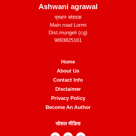
Ashwani agrawal
प्रधान संपादक
Main road Lormi
Dist.mungeli (cg)
9893825161
Home
About Us
Contact Info
Disclaimer
Privacy Policy
Become An Author
सोशल मीडिया