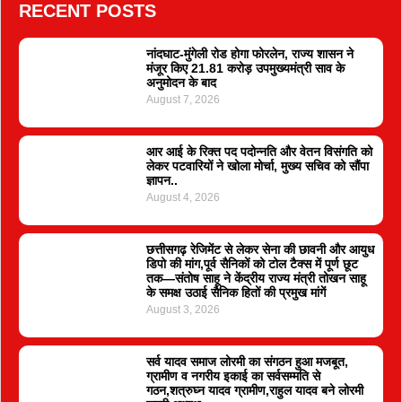
RECENT POSTS
नांदघाट-मुंगेली रोड होगा फोरलेन, राज्य शासन ने
मंजूर किए 21.81 करोड़ उपमुख्यमंत्री साव के
अनुमोदन के बाद
August 7, 2026
आर आई के रिक्त पद पदोन्नति और वेतन विसंगति को
लेकर पटवारियों ने खोला मोर्चा, मुख्य सचिव को सौंपा
ज्ञापन..
August 4, 2026
छत्तीसगढ़ रेजिमेंट से लेकर सेना की छावनी और आयुध
डिपो की मांग,पूर्व सैनिकों को टोल टैक्स में पूर्ण छूट
तक—संतोष साहू ने केंद्रीय राज्य मंत्री तोखन साहू
के समक्ष उठाई सैनिक हितों की प्रमुख मांगें
August 3, 2026
सर्व यादव समाज लोरमी का संगठन हुआ मजबूत,
ग्रामीण व नगरीय इकाई का सर्वसम्मति से
गठन,शत्रुघ्न यादव ग्रामीण,राहुल यादव बने लोरमी