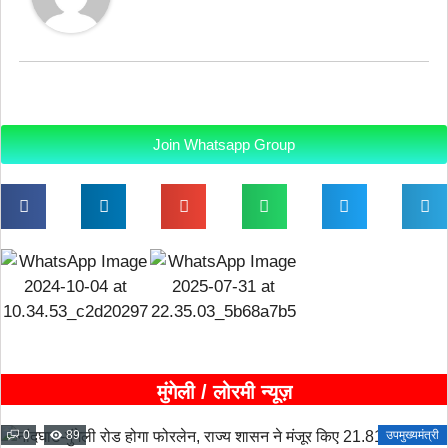
Join Whatsapp Group
मुंगेली / लोरमी न्यूज़
0
89
उपमुख्यमंत्री