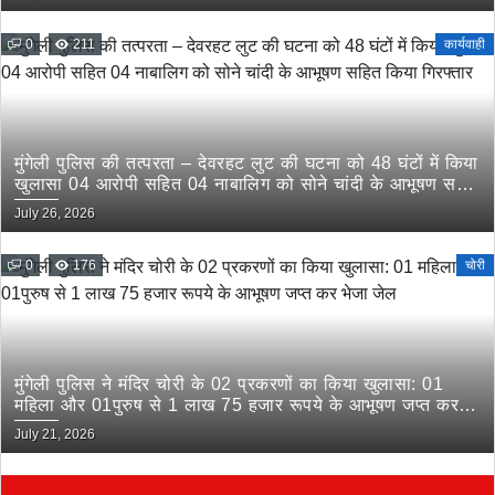
0
211
कार्यवाही
मुंगेली पुलिस की तत्परता – देवरहट लुट की घटना को 48 घंटों में किया
खुलासा 04 आरोपी सहित 04 नाबालिग को सोने चांदी के आभूषण सहित
किया गिरफ्तार
July 26, 2026
0
176
चोरी
मुंगेली पुलिस ने मंदिर चोरी के 02 प्रकरणों का किया खुलासा: 01
महिला और 01पुरुष से 1 लाख 75 हजार रूपये के आभूषण जप्त कर
भेजा जेल
July 21, 2026