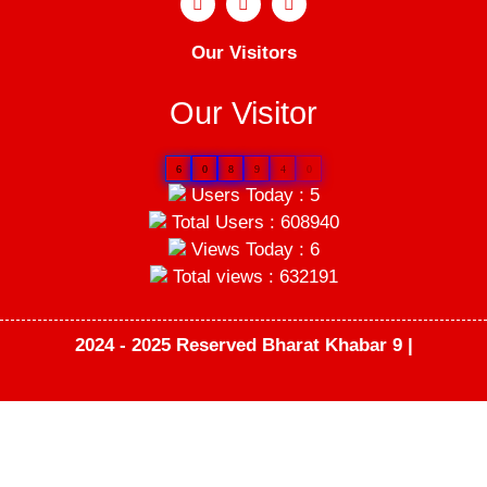
Our Visitors
Our Visitor
6
0
8
9
4
0
Users Today : 5
Total Users : 608940
Views Today : 6
Total views : 632191
2024 - 2025 Reserved Bharat Khabar 9 |