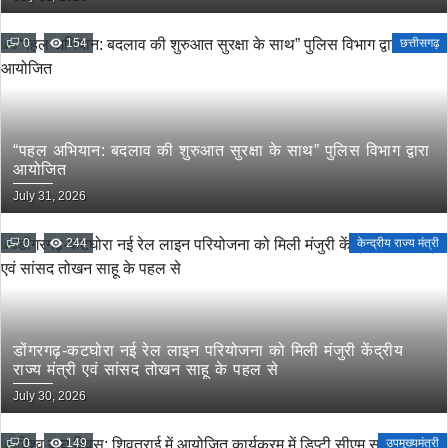
0
154
छत्तीसगढ़
“पहल अभियान: बदलाव की शुरुआत सुरक्षा के साथ” पुलिस विभाग द्वारा
आयोजित
July 31, 2026
0
244
केन्द्रीय राज्य मंत्री
डोंगरगढ़-कटघोरा नई रेल लाइन परियोजना को मिली मंजुरी केंद्रीय
राज्य मंत्री एवं सांसद तोखन साहू के पहल से
July 30, 2026
0
149
उपमुख्यमंत्री