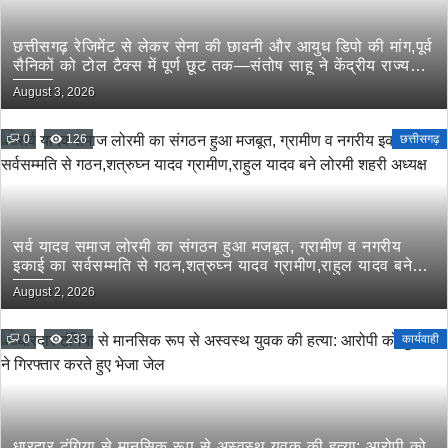
छत्तीसगढ़ रेजिमेंट से लेकर सेना की छावनी और आयुध डिपो की मांग,पूर्व
सैनिकों को टोल टैक्स में पूर्ण छूट तक—संतोष साहू ने केंद्रीय राज्य
मंत्री तोखन साहू के समक्ष उठाई सैनिक हितों की प्रमुख मांगें
August 3, 2026
0
126
छत्तीसगढ़
सर्व यादव समाज लोरमी का संगठन हुआ मजबूत, ग्रामीण व नगरीय
इकाई का सर्वसम्मति से गठन,शत्रुघ्न यादव ग्रामीण,राहुल यादव बने
लोरमी शहरी अध्यक्ष
August 2, 2026
0
233
कार्यवाही
धारदार टंगिया से मानसिक रूप से अस्वस्थ युवक की हत्या: आरोपी को