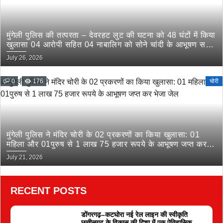
मुंगेली पुलिस की तत्परता – देवरहट लुट की घटना को 48 घंटों में किया
खुलासा 04 आरोपी सहित 04 नाबालिग को सोने चांदी के आभूषण सहित
किया गिरफ्तार
July 26, 2026
0
176
चोरी
मुंगेली पुलिस ने मंदिर चोरी के 02 प्रकरणों का किया खुलासा: 01
महिला और 01पुरुष से 1 लाख 75 हजार रूपये के आभूषण जप्त कर
भेजा जेल
July 21, 2026
RECENT POSTS
डोंगरगढ़–कटघोरा नई रेल लाइन की स्वीकृति
छत्तीसगढ़ के विकास की दिशा में एक ऐतिहासिक