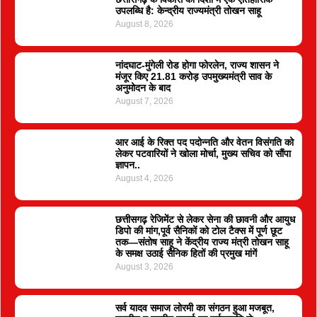
उपलब्धि है: केन्द्रीय राज्यमंत्री तोखन साहू
August 8, 2026
नांदघाट-मुंगेली रोड होगा फोरलेन, राज्य शासन ने
मंजूर किए 21.81 करोड़ उपमुख्यमंत्री साव के
अनुमोदन के बाद
August 7, 2026
आर आई के रिक्त पद पदोन्नति और वेतन विसंगति को
लेकर पटवारियों ने खोला मोर्चा, मुख्य सचिव को सौंपा
ज्ञापन..
August 4, 2026
छत्तीसगढ़ रेजिमेंट से लेकर सेना की छावनी और आयुध
डिपो की मांग,पूर्व सैनिकों को टोल टैक्स में पूर्ण छूट
तक—संतोष साहू ने केंद्रीय राज्य मंत्री तोखन साहू
के समक्ष उठाई सैनिक हितों की प्रमुख मांगें
August 3, 2026
सर्व यादव समाज लोरमी का संगठन हुआ मजबूत,