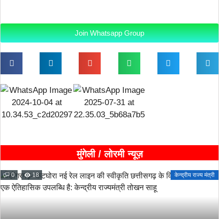
Join Whatsapp Group
मुंगेली / लोरमी न्यूज़
0
18
केन्द्रीय राज्य मंत्री