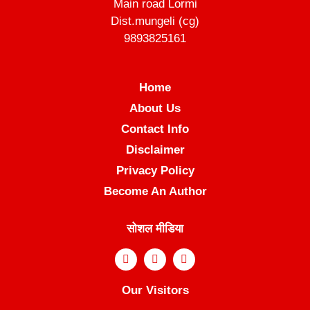
Main road Lormi
Dist.mungeli (cg)
9893825161
Home
About Us
Contact Info
Disclaimer
Privacy Policy
Become An Author
सोशल मीडिया
Our Visitors