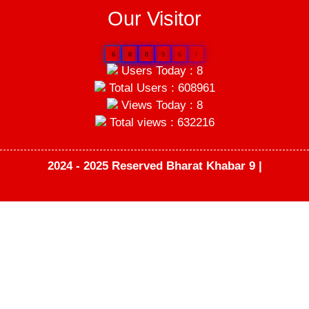
Our Visitor
6
0
8
9
6
1
Users Today : 8
Total Users : 608961
Views Today : 8
Total views : 632216
2024 - 2025 Reserved Bharat Khabar 9 |