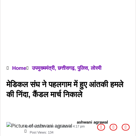
Home
उपमुख्यमंत्री
,
छत्तीसगढ़
,
पुलिस
,
लोरमी
मेडिकल संघ ने पहलगाम में हुए आंतकी हमले
की निंदा, कैंडल मार्च निकाले
ashwani agrawal
April 24, 2025
Last Updated on
4:17 pm
Post Views:
134