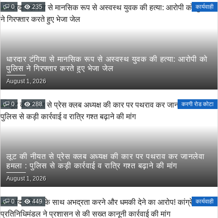
0
235
कार्यवाही
धारदार टंगिया से मानसिक रूप से अस्वस्थ युवक की हत्या: आरोपी को
पुलिस ने गिरफ्तार करते हुए भेजा जेल
August 1, 2026
0
288
करगी रोड कोटा
लूट की नीयत से प्रेस क्लब अध्यक्ष की कार पर पथराव कर जानलेवा
हमला : पुलिस से कड़ी कार्रवाई व रात्रि गश्त बढ़ाने की मांग
August 1, 2026
0
449
कार्यवाही