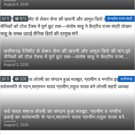
August 4, 2026
0
673
केन्द्रीय राज्य मंत्री
छत्तीसगढ़ रेजिमेंट से लेकर सेना की छावनी और आयुध डिपो की मांग,पूर्व
सैनिकों को टोल टैक्स में पूर्ण छूट तक—संतोष साहू ने केंद्रीय राज्य
मंत्री तोखन साहू के समक्ष उठाई सैनिक हितों की प्रमुख मांगें
August 3, 2026
0
126
छत्तीसगढ़
सर्व यादव समाज लोरमी का संगठन हुआ मजबूत, ग्रामीण व नगरीय
इकाई का सर्वसम्मति से गठन,शत्रुघ्न यादव ग्रामीण,राहुल यादव बने
लोरमी शहरी अध्यक्ष
August 2, 2026