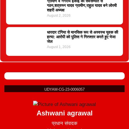
ग्रामीण व नगरीय इकाई का सर्वसम्मति से
गठन,शत्रुघ्न यादव ग्रामीण,राहुल यादव बने लोरमी
शहरी अध्यक्ष
August 2, 2026
धारदार टंगिया से मानसिक रूप से अस्वस्थ युवक की
हत्या: आरोपी को पुलिस ने गिरफ्तार करते हुए भेजा
जेल
August 1, 2026
UDYAM-CG-23-0006057
Ashwani agrawal
प्रधान संपादक