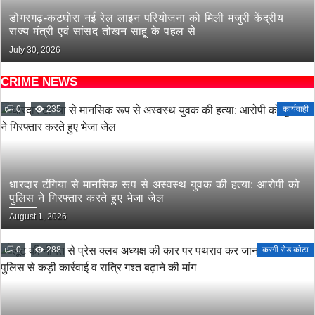
डोंगरगढ़-कटघोरा नई रेल लाइन परियोजना को मिली मंजुरी केंद्रीय
राज्य मंत्री एवं सांसद तोखन साहू के पहल से
July 30, 2026
CRIME NEWS
0
235
कार्यवाही
धारदार टंगिया से मानसिक रूप से अस्वस्थ युवक की हत्या: आरोपी को
पुलिस ने गिरफ्तार करते हुए भेजा जेल
August 1, 2026
0
288
करगी रोड कोटा