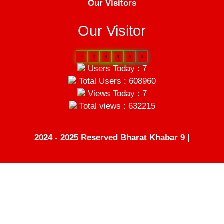
Our Visitors
Our Visitor
6
0
8
9
6
0
Users Today : 7
Total Users : 608960
Views Today : 7
Total views : 632215
2024 - 2025 Reserved Bharat Khabar 9 |