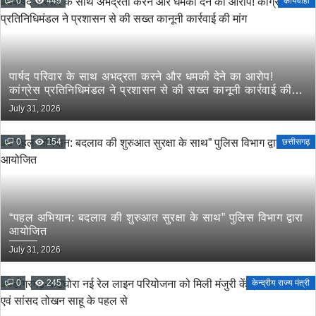
0
449
कार्यवाही
पार्षद परिवार के साथ अभद्रता करने और धमकी देने का आरोप!
कांग्रेस प्रतिनिधिमंडल ने प्रशासन से की सख्त कानूनी कार्रवाई की
मांग
July 31, 2026
0
154
छत्तीसगढ़
“पहल अभियान: बदलाव की शुरुआत सुरक्षा के साथ” पुलिस विभाग द्वारा
आयोजित
July 31, 2026
0
245
केन्द्रीय राज्य मंत्री