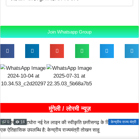
Join Whatsapp Group
मुंगेली / लोरमी न्यूज़
0
18
केन्द्रीय राज्य मंत्री