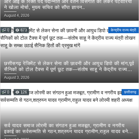
आर आई के रिक्त पद पदोन्नति और वेतन विसंगति को लेकर पटवारियों
ने खोला मोर्चा, मुख्य सचिव को सौंपा ज्ञापन..
August 4, 2026
0
673
केन्द्रीय राज्य मंत्री
छत्तीसगढ़ रेजिमेंट से लेकर सेना की छावनी और आयुध डिपो की मांग,पूर्व
सैनिकों को टोल टैक्स में पूर्ण छूट तक—संतोष साहू ने केंद्रीय राज्य
मंत्री तोखन साहू के समक्ष उठाई सैनिक हितों की प्रमुख मांगें
August 3, 2026
0
126
छत्तीसगढ़
सर्व यादव समाज लोरमी का संगठन हुआ मजबूत, ग्रामीण व नगरीय
इकाई का सर्वसम्मति से गठन,शत्रुघ्न यादव ग्रामीण,राहुल यादव बने
लोरमी शहरी अध्यक्ष