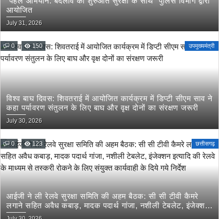
“पहल अभियान: बदलाव की शुरुआत सुरक्षा के साथ” पुलिस विभाग द्वारा
आयोजित
July 31, 2026
0
150
उपमुख्यमंत्री
विश्व बाघ दिवस: शिवतराई में आयोजित कार्यक्रम में डिप्टी सीएम साव ने
कहा पर्यावरण संतुलन के लिए बाघ और वृक्ष दोनों का संरक्षण जरूरी
July 30, 2026
0
123
छत्तीसगढ़
आईजी ने ली रेलवे सुरक्षा समिति की अहम बैठक: सी सी टीवी कैमरे
लगाने सहित अवैध कबाड़, मादक पदार्थ गांजा, नशीली टेबलेट, इंजेक्शन
इत्यादि की रेलवे के माध्यम से तस्करी रोकने के लिए संयुक्त कार्यवाही
July 30, 2026