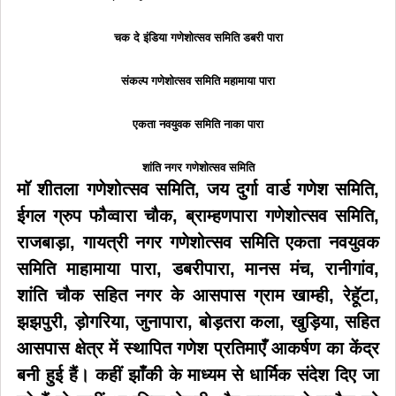
चक दे इंडिया गणेशोत्सव समिति
डबरी पारा
संकल्प गणेशोत्सव समिति महामाया पारा
एकता नवयुवक समिति नाका पारा
शांति नगर गणेशोत्सव समिति
माॅ शीतला गणेशोत्सव समिति, जय दुर्गा वार्ड गणेश समिति,
ईगल ग्रुप फौव्वारा चौक, ब्राम्हणपारा गणेशोत्सव समिति,
राजबाड़ा, गायत्री नगर गणेशोत्सव समिति एकता नवयुवक
समिति माहामाया पारा, डबरीपारा, मानस मंच, रानीगांव,
शांति चौक सहित नगर के आसपास ग्राम खाम्ही, रेहूॅटा,
झझपुरी, ड़ोगरिया, जुनापारा, बोड़तरा कला, खुड़िया, सहित
आसपास क्षेत्र में स्थापित गणेश प्रतिमाएँ आकर्षण का केंद्र
बनी हुई हैं। कहीं झाँकी के माध्यम से धार्मिक संदेश दिए जा