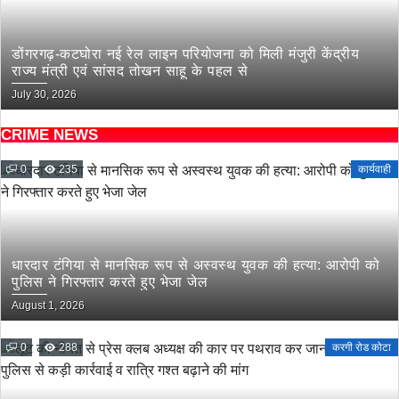
डोंगरगढ़-कटघोरा नई रेल लाइन परियोजना को मिली मंजुरी केंद्रीय
राज्य मंत्री एवं सांसद तोखन साहू के पहल से
July 30, 2026
CRIME NEWS
0
235
कार्यवाही
धारदार टंगिया से मानसिक रूप से अस्वस्थ युवक की हत्या: आरोपी को
पुलिस ने गिरफ्तार करते हुए भेजा जेल
August 1, 2026
0
288
करगी रोड कोटा