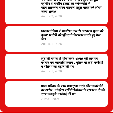
ग्रामीण व नगरीय इकाई का सर्वसम्मति से
गठन,शत्रुघ्न यादव ग्रामीण,राहुल यादव बने लोरमी
शहरी अध्यक्ष
August 2, 2026
धारदार टंगिया से मानसिक रूप से अस्वस्थ युवक की
हत्या: आरोपी को पुलिस ने गिरफ्तार करते हुए भेजा
जेल
August 1, 2026
लूट की नीयत से प्रेस क्लब अध्यक्ष की कार पर
पथराव कर जानलेवा हमला : पुलिस से कड़ी कार्रवाई
व रात्रि गश्त बढ़ाने की मांग
August 1, 2026
पार्षद परिवार के साथ अभद्रता करने और धमकी देने
का आरोप! कांग्रेस प्रतिनिधिमंडल ने प्रशासन से की
सख्त कानूनी कार्रवाई की मांग
July 31, 2026