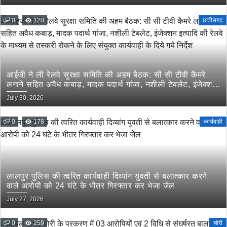
0
120
छत्तीसगढ़
आईजी ने ली रेलवे सुरक्षा समिति की अहम बैठक: सी सी टीवी कैमरे
लगाने सहित अवैध कबाड़, मादक पदार्थ गांजा, नशीली टेबलेट, इंजेक्शन
इत्यादि की रेलवे के माध्यम से तस्करी रोकने के लिए संयुक्त कार्यवाही
July 30, 2026
के दिये गये निर्देश
0
178
कार्यवाही
लालपुर पुलिस की त्वरित कार्यवाही दिव्यांग युवती से बलात्कार करने
वाले आरोपी को 24 घंटे के भीतर गिरफ्तार कर भेजा जेल
July 27, 2026
0
259
चोरी