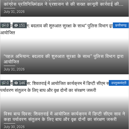
कांग्रेस प्रतिनिधिमंडल ने प्रशासन से की सख्त कानूनी कार्रवाई की
मांग
July 31, 2026
0
151
छत्तीसगढ़
“पहल अभियान: बदलाव की शुरुआत सुरक्षा के साथ” पुलिस विभाग द्वारा
आयोजित
July 31, 2026
0
146
उपमुख्यमंत्री
विश्व बाघ दिवस: शिवतराई में आयोजित कार्यक्रम में डिप्टी सीएम साव ने
कहा पर्यावरण संतुलन के लिए बाघ और वृक्ष दोनों का संरक्षण जरूरी
July 30, 2026