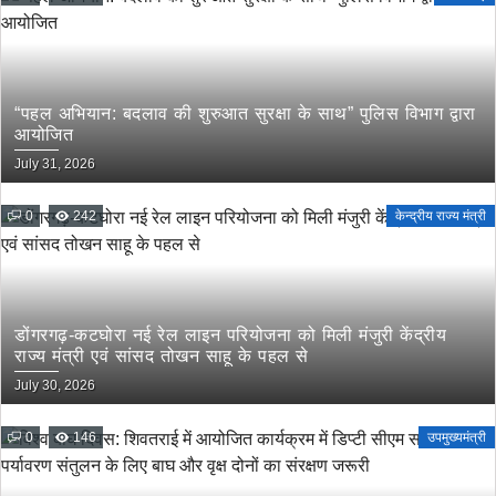
“पहल अभियान: बदलाव की शुरुआत सुरक्षा के साथ” पुलिस विभाग द्वारा
आयोजित
July 31, 2026
0
242
केन्द्रीय राज्य मंत्री
डोंगरगढ़-कटघोरा नई रेल लाइन परियोजना को मिली मंजुरी केंद्रीय
राज्य मंत्री एवं सांसद तोखन साहू के पहल से
July 30, 2026
0
146
उपमुख्यमंत्री