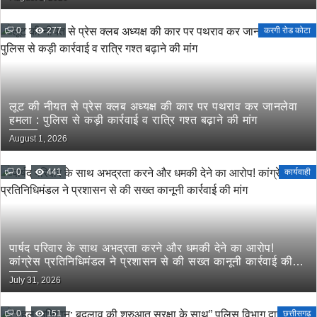
0
277
करगी रोड कोटा
लूट की नीयत से प्रेस क्लब अध्यक्ष की कार पर पथराव कर जानलेवा
हमला : पुलिस से कड़ी कार्रवाई व रात्रि गश्त बढ़ाने की मांग
August 1, 2026
0
441
कार्यवाही
पार्षद परिवार के साथ अभद्रता करने और धमकी देने का आरोप!
कांग्रेस प्रतिनिधिमंडल ने प्रशासन से की सख्त कानूनी कार्रवाई की
मांग
July 31, 2026
0
151
छत्तीसगढ़