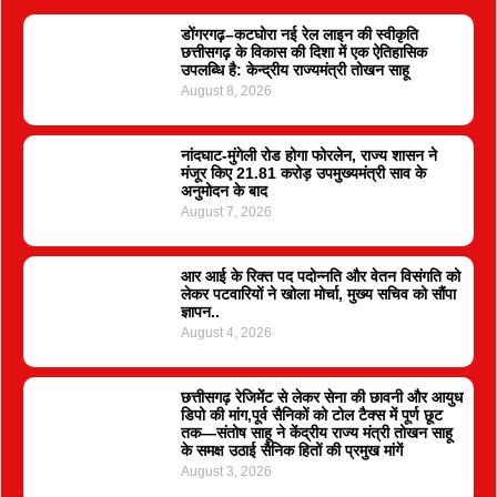
डोंगरगढ़–कटघोरा नई रेल लाइन की स्वीकृति
छत्तीसगढ़ के विकास की दिशा में एक ऐतिहासिक
उपलब्धि है: केन्द्रीय राज्यमंत्री तोखन साहू
August 8, 2026
नांदघाट-मुंगेली रोड होगा फोरलेन, राज्य शासन ने
मंजूर किए 21.81 करोड़ उपमुख्यमंत्री साव के
अनुमोदन के बाद
August 7, 2026
आर आई के रिक्त पद पदोन्नति और वेतन विसंगति को
लेकर पटवारियों ने खोला मोर्चा, मुख्य सचिव को सौंपा
ज्ञापन..
August 4, 2026
छत्तीसगढ़ रेजिमेंट से लेकर सेना की छावनी और आयुध
डिपो की मांग,पूर्व सैनिकों को टोल टैक्स में पूर्ण छूट
तक—संतोष साहू ने केंद्रीय राज्य मंत्री तोखन साहू
के समक्ष उठाई सैनिक हितों की प्रमुख मांगें
August 3, 2026