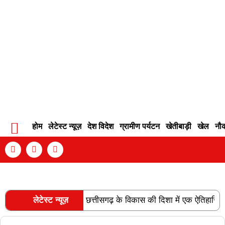
होम
लेटेस्ट न्यूज़
देश विदेश
ग्रामीण पर्यटन
खेतीबाड़ी
खेल
नौ
Contact Info
Privacy Policy
Become An Author
रेल लाइन की स्वीकृति छत्तीसगढ़ के विकास की दिशा में एक ऐतिहासिक उपलब्ध
लेटेस्ट न्यूज़
RECENT POSTS