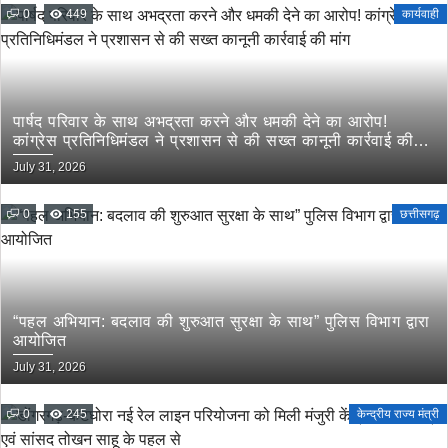
0
449
कार्यवाही
पार्षद परिवार के साथ अभद्रता करने और धमकी देने का आरोप!
कांग्रेस प्रतिनिधिमंडल ने प्रशासन से की सख्त कानूनी कार्रवाई की
मांग
July 31, 2026
0
155
छत्तीसगढ़
“पहल अभियान: बदलाव की शुरुआत सुरक्षा के साथ” पुलिस विभाग द्वारा
आयोजित
July 31, 2026
0
245
केन्द्रीय राज्य मंत्री