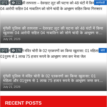
0
212
कार्यवाही
मुंगेली पुलिस की तत्परता – देवरहट लुट की घटना को 48 घंटों में किया
खुलासा 04 आरोपी सहित 04 नाबालिग को सोने चांदी के आभूषण सहित
किया गिरफ्तार
July 26, 2026
0
176
चोरी
मुंगेली पुलिस ने मंदिर चोरी के 02 प्रकरणों का किया खुलासा: 01
महिला और 01पुरुष से 1 लाख 75 हजार रूपये के आभूषण जप्त कर
भेजा जेल
July 21, 2026
RECENT POSTS