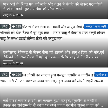
आर आई के रिक्त पद पदोन्नति और वेतन विसंगति को लेकर पटवारियों
ने खोला मोर्चा, मुख्य सचिव को सौंपा ज्ञापन..
August 4, 2026
0
685
केन्द्रीय राज्य मंत्री
छत्तीसगढ़ रेजिमेंट से लेकर सेना की छावनी और आयुध डिपो की मांग,पूर्व
सैनिकों को टोल टैक्स में पूर्ण छूट तक—संतोष साहू ने केंद्रीय राज्य
मंत्री तोखन साहू के समक्ष उठाई सैनिक हितों की प्रमुख मांगें
August 3, 2026
0
126
छत्तीसगढ़
सर्व यादव समाज लोरमी का संगठन हुआ मजबूत, ग्रामीण व नगरीय
इकाई का सर्वसम्मति से गठन,शत्रुघ्न यादव ग्रामीण,राहुल यादव बने