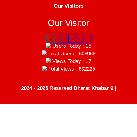
Our Visitors
Our Visitor
6
0
8
9
6
8
Users Today : 15
Total Users : 608968
Views Today : 17
Total views : 632225
2024 - 2025 Reserved Bharat Khabar 9 |