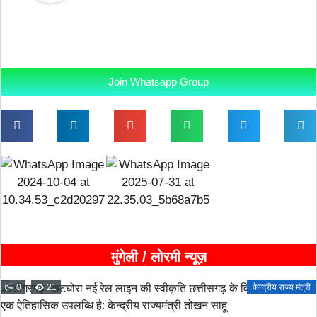
Join Whatsapp Group
मुंगेली / लोरमी न्यूज़
0
21
केन्द्रीय राज्य मंत्री