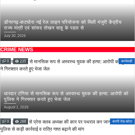
डोंगरगढ़-कटघोरा नई रेल लाइन परियोजना को मिली मंजुरी केंद्रीय
राज्य मंत्री एवं सांसद तोखन साहू के पहल से
July 30, 2026
CRIME NEWS
0
235
कार्यवाही
धारदार टंगिया से मानसिक रूप से अस्वस्थ युवक की हत्या: आरोपी को
पुलिस ने गिरफ्तार करते हुए भेजा जेल
August 1, 2026
0
288
करगी रोड कोटा