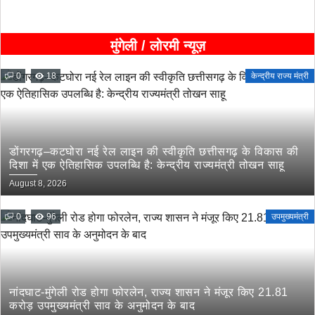
मुंगेली / लोरमी न्यूज़
0
18
केन्द्रीय राज्य मंत्री
डोंगरगढ़–कटघोरा नई रेल लाइन की स्वीकृति छत्तीसगढ़ के विकास की
दिशा में एक ऐतिहासिक उपलब्धि है: केन्द्रीय राज्यमंत्री तोखन साहू
August 8, 2026
0
96
उपमुख्यमंत्री
नांदघाट-मुंगेली रोड होगा फोरलेन, राज्य शासन ने मंजूर किए 21.81
करोड़ उपमुख्यमंत्री साव के अनुमोदन के बाद