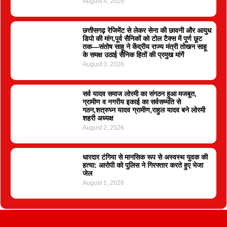
August 4, 2026
छत्तीसगढ़ रेजिमेंट से लेकर सेना की छावनी और आयुध
डिपो की मांग,पूर्व सैनिकों को टोल टैक्स में पूर्ण छूट
तक—संतोष साहू ने केंद्रीय राज्य मंत्री तोखन साहू
के समक्ष उठाई सैनिक हितों की प्रमुख मांगें
August 3, 2026
सर्व यादव समाज लोरमी का संगठन हुआ मजबूत,
ग्रामीण व नगरीय इकाई का सर्वसम्मति से
गठन,शत्रुघ्न यादव ग्रामीण,राहुल यादव बने लोरमी
शहरी अध्यक्ष
August 2, 2026
धारदार टंगिया से मानसिक रूप से अस्वस्थ युवक की
हत्या: आरोपी को पुलिस ने गिरफ्तार करते हुए भेजा
जेल
August 1, 2026