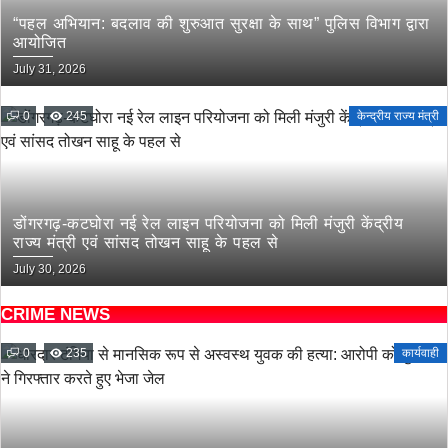
“पहल अभियान: बदलाव की शुरुआत सुरक्षा के साथ” पुलिस विभाग द्वारा
आयोजित
July 31, 2026
0
245
केन्द्रीय राज्य मंत्री
डोंगरगढ़-कटघोरा नई रेल लाइन परियोजना को मिली मंजुरी केंद्रीय
राज्य मंत्री एवं सांसद तोखन साहू के पहल से
July 30, 2026
CRIME NEWS
0
235
कार्यवाही