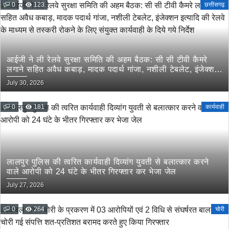
0
123
छत्तीसगढ़
आईजी ने ली रेलवे सुरक्षा समिति की अहम बैठक: सी सी टीवी कैमरे
लगाने सहित अवैध कबाड़, मादक पदार्थ गांजा, नशीली टेबलेट, इंजेक्शन
इत्यादि की रेलवे के माध्यम से तस्करी रोकने के लिए संयुक्त कार्यवाही
July 30, 2026
के दिये गये निर्देश
0
181
कार्यवाही
लालपुर पुलिस की त्वरित कार्यवाही दिव्यांग युवती से बलात्कार करने
वाले आरोपी को 24 घंटे के भीतर गिरफ्तार कर भेजा जेल
July 27, 2026
0
264
चोरी