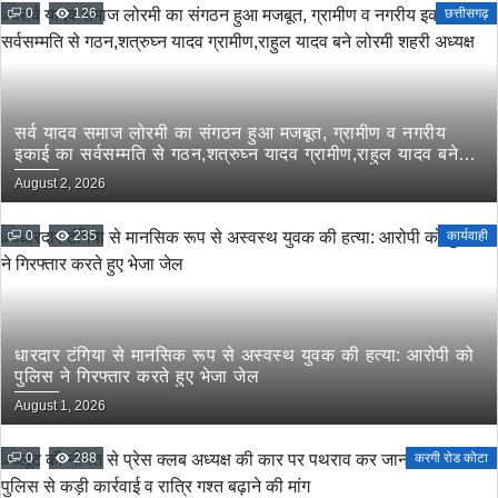
0
126
छत्तीसगढ़
सर्व यादव समाज लोरमी का संगठन हुआ मजबूत, ग्रामीण व नगरीय
इकाई का सर्वसम्मति से गठन,शत्रुघ्न यादव ग्रामीण,राहुल यादव बने
लोरमी शहरी अध्यक्ष
August 2, 2026
0
235
कार्यवाही
धारदार टंगिया से मानसिक रूप से अस्वस्थ युवक की हत्या: आरोपी को
पुलिस ने गिरफ्तार करते हुए भेजा जेल
August 1, 2026
0
288
करगी रोड कोटा