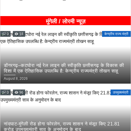
मुंगेली / लोरमी न्यूज़
0
18
केन्द्रीय राज्य मंत्री
डोंगरगढ़–कटघोरा नई रेल लाइन की स्वीकृति छत्तीसगढ़ के विकास की
दिशा में एक ऐतिहासिक उपलब्धि है: केन्द्रीय राज्यमंत्री तोखन साहू
August 8, 2026
0
96
उपमुख्यमंत्री
नांदघाट-मुंगेली रोड होगा फोरलेन, राज्य शासन ने मंजूर किए 21.81
करोड़ उपमुख्यमंत्री साव के अनुमोदन के बाद