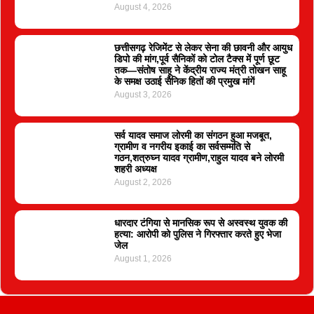
August 4, 2026
छत्तीसगढ़ रेजिमेंट से लेकर सेना की छावनी और आयुध
डिपो की मांग,पूर्व सैनिकों को टोल टैक्स में पूर्ण छूट
तक—संतोष साहू ने केंद्रीय राज्य मंत्री तोखन साहू
के समक्ष उठाई सैनिक हितों की प्रमुख मांगें
August 3, 2026
सर्व यादव समाज लोरमी का संगठन हुआ मजबूत,
ग्रामीण व नगरीय इकाई का सर्वसम्मति से
गठन,शत्रुघ्न यादव ग्रामीण,राहुल यादव बने लोरमी
शहरी अध्यक्ष
August 2, 2026
धारदार टंगिया से मानसिक रूप से अस्वस्थ युवक की
हत्या: आरोपी को पुलिस ने गिरफ्तार करते हुए भेजा
जेल
August 1, 2026