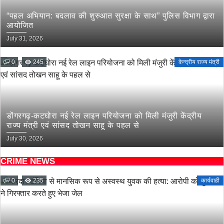
“पहल अभियान: बदलाव की शुरुआत सुरक्षा के साथ” पुलिस विभाग द्वारा
आयोजित
July 31, 2026
0
245
केन्द्रीय राज्य मंत्री
डोंगरगढ़-कटघोरा नई रेल लाइन परियोजना को मिली मंजुरी केंद्रीय
राज्य मंत्री एवं सांसद तोखन साहू के पहल से
July 30, 2026
CRIME NEWS
0
235
कार्यवाही