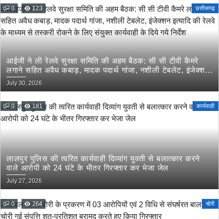
0
123
छत्तीसगढ़
आईजी ने ली रेलवे सुरक्षा समिति की अहम बैठक: सी सी टीवी कैमरे
लगाने सहित अवैध कबाड़, मादक पदार्थ गांजा, नशीली टेबलेट, इंजेक्शन
इत्यादि की रेलवे के माध्यम से तस्करी रोकने के लिए संयुक्त कार्यवाही
July 30, 2026
के दिये गये निर्देश
0
181
कार्यवाही
लालपुर पुलिस की त्वरित कार्यवाही दिव्यांग युवती से बलात्कार करने
वाले आरोपी को 24 घंटे के भीतर गिरफ्तार कर भेजा जेल
July 27, 2026
0
264
चोरी