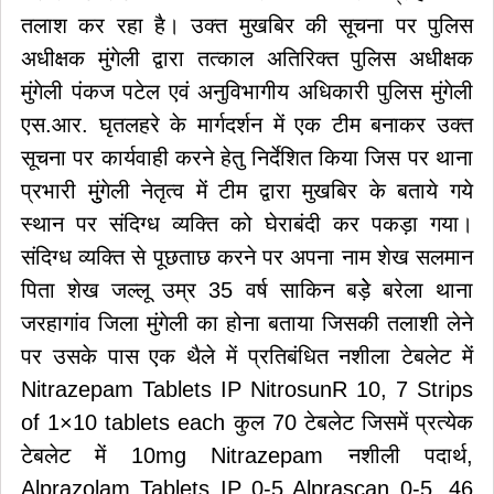
तलाश कर रहा है। उक्त मुखबिर की सूचना पर पुलिस
अधीक्षक मुंगेली द्वारा तत्काल अतिरिक्त पुलिस अधीक्षक
मुंगेली पंकज पटेल एवं अनुविभागीय अधिकारी पुलिस मुंगेली
एस.आर. घृतलहरे के मार्गदर्शन में एक टीम बनाकर उक्त
सूचना पर कार्यवाही करने हेतु निर्देशित किया जिस पर थाना
प्रभारी मुुंगेली नेतृत्व में टीम द्वारा मुखबिर के बताये गये
स्थान पर संदिग्ध व्यक्ति को घेराबंदी कर पकड़ा गया।
संदिग्ध व्यक्ति से पूछताछ करने पर अपना नाम शेख सलमान
पिता शेख जल्लू उम्र 35 वर्ष साकिन बड़ेे बरेला थाना
जरहागांव जिला मुंगेली का होना बताया जिसकी तलाशी लेने
पर उसके पास एक थैले में प्रतिबंधित नशीला टेबलेट में
Nitrazepam Tablets IP NitrosunR 10, 7 Strips
of 1×10 tablets each कुल 70 टेबलेट जिसमें प्रत्येक
टेबलेट में 10mg Nitrazepam नशीली पदार्थ,
Alprazolam Tablets IP 0-5 Alprascan 0-5, 46