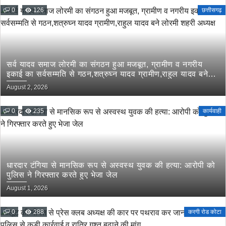
0
126
छत्तीसगढ़
सर्व यादव समाज लोरमी का संगठन हुआ मजबूत, ग्रामीण व नगरीय
इकाई का सर्वसम्मति से गठन,शत्रुघ्न यादव ग्रामीण,राहुल यादव बने
लोरमी शहरी अध्यक्ष
August 2, 2026
0
235
कार्यवाही
धारदार टंगिया से मानसिक रूप से अस्वस्थ युवक की हत्या: आरोपी को
पुलिस ने गिरफ्तार करते हुए भेजा जेल
August 1, 2026
0
288
करगी रोड कोटा