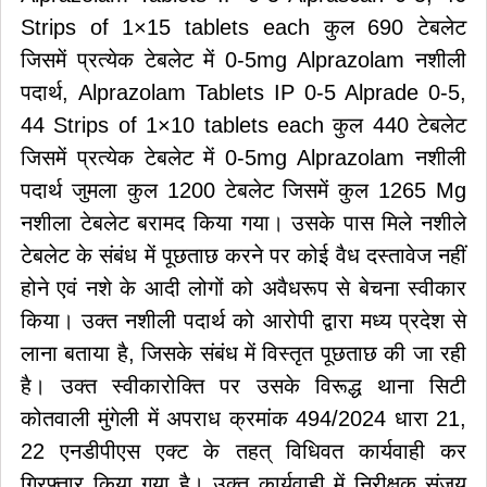
Strips of 1×15 tablets each कुल 690 टेबलेट
जिसमें प्रत्येक टेबलेट में 0-5mg Alprazolam नशीली
पदार्थ, Alprazolam Tablets IP 0-5 Alprade 0-5,
44 Strips of 1×10 tablets each कुल 440 टेबलेट
जिसमें प्रत्येक टेबलेट में 0-5mg Alprazolam नशीली
पदार्थ जुमला कुल 1200 टेबलेट जिसमें कुल 1265 Mg
नशीला टेबलेट बरामद किया गया। उसके पास मिले नशीले
टेबलेट के संबंध में पूछताछ करने पर कोई वैध दस्तावेज नहीं
होने एवं नशे के आदी लोगों को अवैधरूप से बेचना स्वीकार
किया। उक्त नशीली पदार्थ को आरोपी द्वारा मध्य प्रदेश से
लाना बताया है, जिसके संबंध में विस्तृत पूछताछ की जा रही
है। उक्त स्वीकारोक्ति पर उसके विरूद्ध थाना सिटी
कोतवाली मुंगेली में अपराध क्रमांक 494/2024 धारा 21,
22 एनडीपीएस एक्ट के तहत् विधिवत कार्यवाही कर
गिरफ्तार किया गया है। उक्त कार्यवाही में निरीक्षक संजय