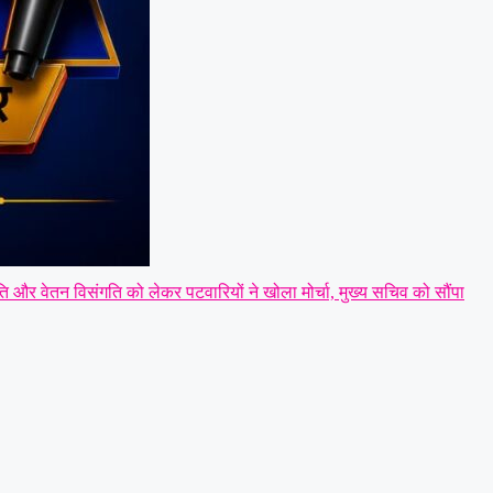
 और वेतन विसंगति को लेकर पटवारियों ने खोला मोर्चा, मुख्य सचिव को सौंपा
राज्य मंत्री तोखन साहू के समक्ष उठाई सैनिक हितों की प्रमुख मांगें
|
सर्व यादव
्ष
|
धारदार टंगिया से मानसिक रूप से अस्वस्थ युवक की हत्या: आरोपी को पुलिस
्त बढ़ाने की मांग
|