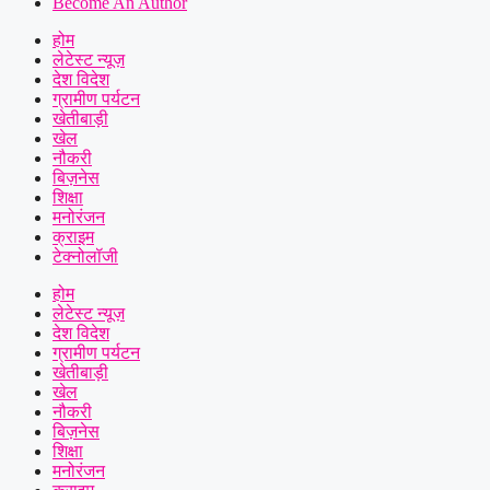
Become An Author
होम
लेटेस्ट न्यूज़
देश विदेश
ग्रामीण पर्यटन
खेतीबाड़ी
खेल
नौकरी
बिज़नेस
शिक्षा
मनोरंजन
क्राइम
टेक्नोलॉजी
होम
लेटेस्ट न्यूज़
देश विदेश
ग्रामीण पर्यटन
खेतीबाड़ी
खेल
नौकरी
बिज़नेस
शिक्षा
मनोरंजन