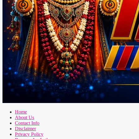
Home
About Us
Contact Info
Disclaimer
Privacy Policy