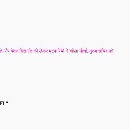
ि और वेतन विसंगति को लेकर पटवारियों ने खोला मोर्चा, मुख्य सचिव को
्रीय राज्य मंत्री तोखन साहू के समक्ष उठाई सैनिक हितों की प्रमुख मांगें
|
हरी अध्यक्ष
|
धारदार टंगिया से मानसिक रूप से अस्वस्थ युवक की हत्या:
्रवाई व रात्रि गश्त बढ़ाने की मांग
|
लान “