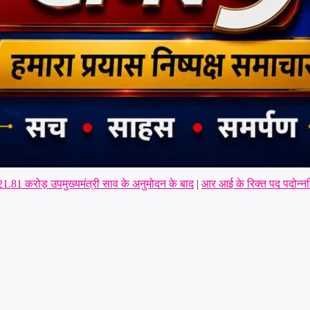
 21.81 करोड़ उपमुख्यमंत्री साव के अनुमोदन के बाद
|
आर आई के रिक्त पद पदोन्नति
डिपो की मांग,पूर्व सैनिकों को टोल टैक्स में पूर्ण छूट तक—संतोष साहू ने केंद्रीय 
ा सर्वसम्मति से गठन,शत्रुघ्न यादव ग्रामीण,राहुल यादव बने लोरमी शहरी अध्यक
अध्यक्ष की कार पर पथराव कर जानलेवा हमला : पुलिस से कड़ी कार्रवाई व रात्रि गश