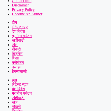
Contact Info
Disclaimer
Privacy Policy
Become An Author
होम
लेटेस्ट न्यूज़
देश विदेश
ग्रामीण पर्यटन
खेतीबाड़ी
खेल
नौकरी
बिज़नेस
शिक्षा
मनोरंजन
क्राइम
टेक्नोलॉजी
होम
लेटेस्ट न्यूज़
देश विदेश
ग्रामीण पर्यटन
खेतीबाड़ी
खेल
नौकरी