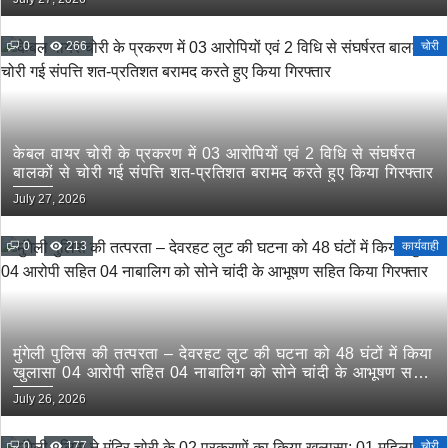
0
266
चोरी
केबल वायर चोरी के प्रकरण में 03 आरोपियों एवं 2 विधि से संघर्षरत
बालकों से चोरी गई संपत्ति शत-प्रतिशत बरामद करते हुए किया गिरफ्तार
July 27, 2026
0
213
कार्यवाही
मुंगेली पुलिस की तत्परता – देवरहट लुट की घटना को 48 घंटों में किया
खुलासा 04 आरोपी सहित 04 नाबालिग को सोने चांदी के आभूषण सहित
किया गिरफ्तार
July 26, 2026
0
177
चोरी