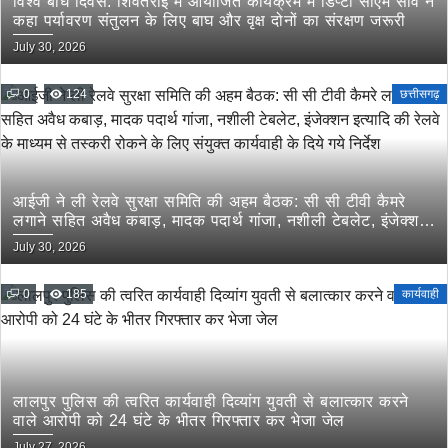
विश्व बाघ दिवस: शिवतराई में आयोजित कार्यक्रम में डिप्टी सीएम साव ने
कहा पर्यावरण संतुलन के लिए बाघ और वृक्ष दोनों का संरक्षण जरूरी
July 30, 2026
0
124
छत्तीसगढ़
आईजी ने ली रेलवे सुरक्षा समिति की अहम बैठक: सी सी टीवी कैमरे
लगाने सहित अवैध कबाड़, मादक पदार्थ गांजा, नशीली टेबलेट, इंजेक्शन
इत्यादि की रेलवे के माध्यम से तस्करी रोकने के लिए संयुक्त कार्यवाही
July 30, 2026
के दिये गये निर्देश
0
185
कार्यवाही
लालपुर पुलिस की त्वरित कार्यवाही दिव्यांग युवती से बलात्कार करने
वाले आरोपी को 24 घंटे के भीतर गिरफ्तार कर भेजा जेल
July 27, 2026