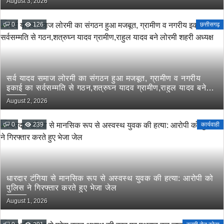
August 3, 2026
0
126
छत्तीसगढ़
सर्व यादव समाज लोरमी का संगठन हुआ मजबूत, ग्रामीण व नगरीय
इकाई का सर्वसम्मति से गठन,शत्रुघ्न यादव ग्रामीण,राहुल यादव बने
लोरमी शहरी अध्यक्ष
August 2, 2026
0
239
कार्यवाही
धारदार टंगिया से मानसिक रूप से अस्वस्थ युवक की हत्या: आरोपी को
पुलिस ने गिरफ्तार करते हुए भेजा जेल
August 1, 2026