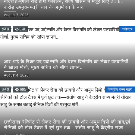
नांदघाट-मुंगेली रोड होगा फोरलेन, राज्य शासन ने मंजूर किए 21.81
करोड़ उपमुख्यमंत्री साव के अनुमोदन के बाद
August 7, 2026
0
140
कलेक्टर
आर आई के रिक्त पद पदोन्नति और वेतन विसंगति को लेकर पटवारियों
ने खोला मोर्चा, मुख्य सचिव को सौंपा ज्ञापन..
August 4, 2026
0
695
केन्द्रीय राज्य मंत्री
छत्तीसगढ़ रेजिमेंट से लेकर सेना की छावनी और आयुध डिपो की मांग,पूर्व
सैनिकों को टोल टैक्स में पूर्ण छूट तक—संतोष साहू ने केंद्रीय राज्य
मंत्री तोखन साहू के समक्ष उठाई सैनिक हितों की प्रमुख मांगें