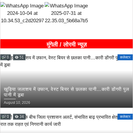
मुंगेली / लोरमी न्यूज़
0
51
कलेक्टर
खुड़िया जलाशय में उफान, वेस्ट बियर से छलका पानी…कारी डोंगरी पुल
पानी में डूबा
August 10, 2026
0
34
कलेक्टर