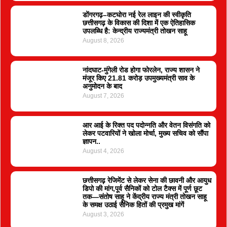
डोंगरगढ़–कटघोरा नई रेल लाइन की स्वीकृति
छत्तीसगढ़ के विकास की दिशा में एक ऐतिहासिक
उपलब्धि है: केन्द्रीय राज्यमंत्री तोखन साहू
August 8, 2026
नांदघाट-मुंगेली रोड होगा फोरलेन, राज्य शासन ने
मंजूर किए 21.81 करोड़ उपमुख्यमंत्री साव के
अनुमोदन के बाद
August 7, 2026
आर आई के रिक्त पद पदोन्नति और वेतन विसंगति को
लेकर पटवारियों ने खोला मोर्चा, मुख्य सचिव को सौंपा
ज्ञापन..
August 4, 2026
छत्तीसगढ़ रेजिमेंट से लेकर सेना की छावनी और आयुध
डिपो की मांग,पूर्व सैनिकों को टोल टैक्स में पूर्ण छूट
तक—संतोष साहू ने केंद्रीय राज्य मंत्री तोखन साहू
के समक्ष उठाई सैनिक हितों की प्रमुख मांगें
August 3, 2026