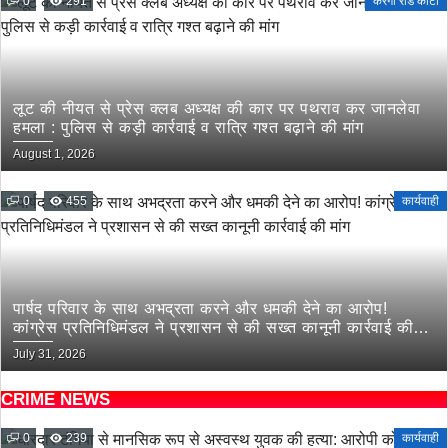
0
291
करगी रोड कोटा
लूट की नीयत से प्रेस क्लब अध्यक्ष की कार पर पथराव कर जानलेवा
हमला : पुलिस से कड़ी कार्रवाई व रात्रि गश्त बढ़ाने की मांग
August 1, 2026
0
455
कार्यवाही
पार्षद परिवार के साथ अभद्रता करने और धमकी देने का आरोप!
कांग्रेस प्रतिनिधिमंडल ने प्रशासन से की सख्त कानूनी कार्रवाई की
मांग
July 31, 2026
CRIME NEWS
0
239
कार्यवाही