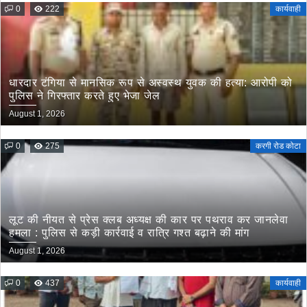
0
222
कार्यवाही
धारदार टंगिया से मानसिक रूप से अस्वस्थ युवक की हत्या: आरोपी को
पुलिस ने गिरफ्तार करते हुए भेजा जेल
August 1, 2026
0
275
करगी रोड कोटा
लूट की नीयत से प्रेस क्लब अध्यक्ष की कार पर पथराव कर जानलेवा
हमला : पुलिस से कड़ी कार्रवाई व रात्रि गश्त बढ़ाने की मांग
August 1, 2026
0
437
कार्यवाही