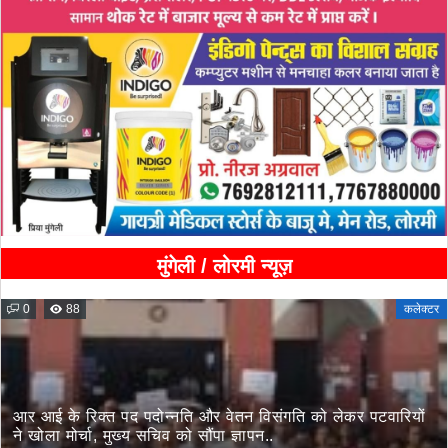
मुंगेली / लोरमी न्यूज़
0
88
कलेक्टर
आर आई के रिक्त पद पदोन्नति और वेतन विसंगति को लेकर पटवारियों
ने खोला मोर्चा, मुख्य सचिव को सौंपा ज्ञापन..