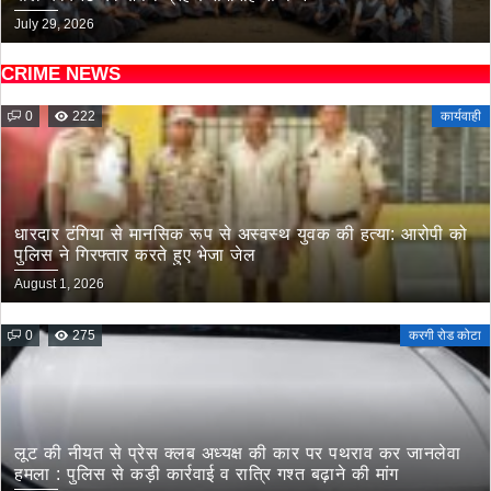
July 29, 2026
CRIME NEWS
0
222
कार्यवाही
धारदार टंगिया से मानसिक रूप से अस्वस्थ युवक की हत्या: आरोपी को
पुलिस ने गिरफ्तार करते हुए भेजा जेल
August 1, 2026
0
275
करगी रोड कोटा
लूट की नीयत से प्रेस क्लब अध्यक्ष की कार पर पथराव कर जानलेवा
हमला : पुलिस से कड़ी कार्रवाई व रात्रि गश्त बढ़ाने की मांग