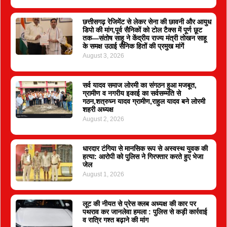
छत्तीसगढ़ रेजिमेंट से लेकर सेना की छावनी और आयुध
डिपो की मांग,पूर्व सैनिकों को टोल टैक्स में पूर्ण छूट
तक—संतोष साहू ने केंद्रीय राज्य मंत्री तोखन साहू
के समक्ष उठाई सैनिक हितों की प्रमुख मांगें
August 3, 2026
सर्व यादव समाज लोरमी का संगठन हुआ मजबूत,
ग्रामीण व नगरीय इकाई का सर्वसम्मति से
गठन,शत्रुघ्न यादव ग्रामीण,राहुल यादव बने लोरमी
शहरी अध्यक्ष
August 2, 2026
धारदार टंगिया से मानसिक रूप से अस्वस्थ युवक की
हत्या: आरोपी को पुलिस ने गिरफ्तार करते हुए भेजा
जेल
August 1, 2026
लूट की नीयत से प्रेस क्लब अध्यक्ष की कार पर
पथराव कर जानलेवा हमला : पुलिस से कड़ी कार्रवाई
व रात्रि गश्त बढ़ाने की मांग