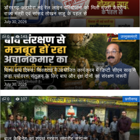
डोंगरगढ़-कटघोरा नई रेल लाइन परियोजना को मिली मंजुरी केंद्रीय
राज्य मंत्री एवं सांसद तोखन साहू के पहल से
July 30, 2026
0
143
उपमुख्यमंत्री
विश्व बाघ दिवस: शिवतराई में आयोजित कार्यक्रम में डिप्टी सीएम साव ने
कहा पर्यावरण संतुलन के लिए बाघ और वृक्ष दोनों का संरक्षण जरूरी
July 30, 2026
0
107
छत्तीसगढ़
बाल केबिनेट का शपथ ग्रहण समारोह सम्पन्न