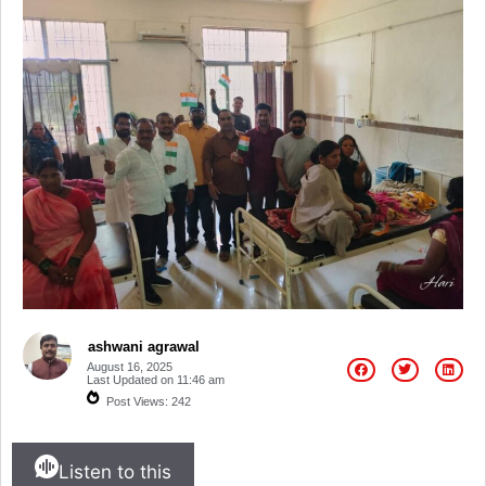
ashwani agrawal
August 16, 2025
Last Updated on
11:46 am
Post Views:
242
Listen to this