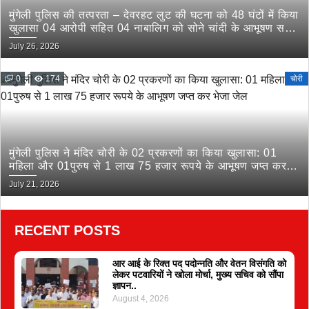
मुंगेली पुलिस की तत्परता – देवरहट लुट की घटना को 48 घंटों में किया
खुलासा 04 आरोपी सहित 04 नाबालिग को सोने चांदी के आभूषण सहित
किया गिरफ्तार
July 26, 2026
0
174
चोरी
मुंगेली पुलिस ने मंदिर चोरी के 02 प्रकरणों का किया खुलासा: 01
महिला और 01पुरुष से 1 लाख 75 हजार रूपये के आभूषण जप्त कर
भेजा जेल
July 21, 2026
RECENT POSTS
आर आई के रिक्त पद पदोन्नति और वेतन विसंगति को
लेकर पटवारियों ने खोला मोर्चा, मुख्य सचिव को सौंपा
ज्ञापन..
August 4, 2026