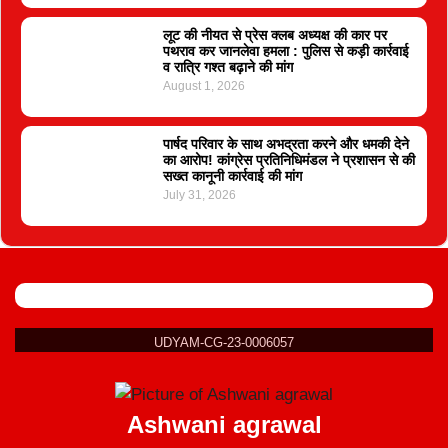
लूट की नीयत से प्रेस क्लब अध्यक्ष की कार पर
पथराव कर जानलेवा हमला : पुलिस से कड़ी कार्रवाई
व रात्रि गश्त बढ़ाने की मांग
August 1, 2026
पार्षद परिवार के साथ अभद्रता करने और धमकी देने
का आरोप! कांग्रेस प्रतिनिधिमंडल ने प्रशासन से की
सख्त कानूनी कार्रवाई की मांग
July 31, 2026
UDYAM-CG-23-0006057
Ashwani agrawal