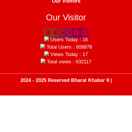
Our Visitors
Our Visitor
6
0
8
8
7
8
Users Today : 16
Total Users : 608878
Views Today : 17
Total views : 632117
2024 - 2025 Reserved Bharat Khabar 9 |