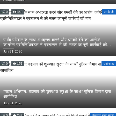
0
440
कार्यवाही
पार्षद परिवार के साथ अभद्रता करने और धमकी देने का आरोप!
कांग्रेस प्रतिनिधिमंडल ने प्रशासन से की सख्त कानूनी कार्रवाई की
मांग
July 31, 2026
0
151
छत्तीसगढ़
“पहल अभियान: बदलाव की शुरुआत सुरक्षा के साथ” पुलिस विभाग द्वारा
आयोजित
July 31, 2026
0
242
केन्द्रीय राज्य मंत्री