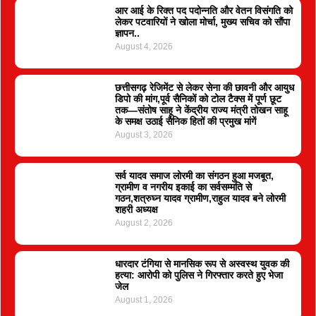
आर आई के रिक्त पद पदोन्नति और वेतन विसंगति को
लेकर पटवारियों ने खोला मोर्चा, मुख्य सचिव को सौंपा
ज्ञापन..
August 4, 2026
छत्तीसगढ़ रेजिमेंट से लेकर सेना की छावनी और आयुध
डिपो की मांग,पूर्व सैनिकों को टोल टैक्स में पूर्ण छूट
तक—संतोष साहू ने केंद्रीय राज्य मंत्री तोखन साहू
के समक्ष उठाई सैनिक हितों की प्रमुख मांगें
August 3, 2026
सर्व यादव समाज लोरमी का संगठन हुआ मजबूत,
ग्रामीण व नगरीय इकाई का सर्वसम्मति से
गठन,शत्रुघ्न यादव ग्रामीण,राहुल यादव बने लोरमी
शहरी अध्यक्ष
August 2, 2026
धारदार टंगिया से मानसिक रूप से अस्वस्थ युवक की
हत्या: आरोपी को पुलिस ने गिरफ्तार करते हुए भेजा
जेल
August 1, 2026