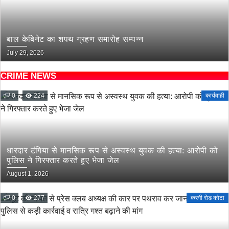
बाल केबिनेट का शपथ ग्रहण समारोह सम्पन्न
July 29, 2026
CRIME NEWS
0
224
कार्यवाही
धारदार टंगिया से मानसिक रूप से अस्वस्थ युवक की हत्या: आरोपी को
पुलिस ने गिरफ्तार करते हुए भेजा जेल
August 1, 2026
0
277
करगी रोड कोटा