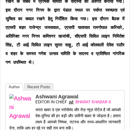
रखने के संबंध में प्रत्येक समिति के सदस्यों को अवगत कराया गया।
इस दौरान नगर निगम के द्वारा पंडाल स्थल पर पर्याप्त स्वच्छता एवं
सुचिता का ख्याल रखने हेतु निर्देशित किया गया। इस दौरान बैठक में
एएसपी शहर राजेन्द्र जयसवाल, एएसपी यातायात रामगोपाल करियारे,
अतिरिक्त नगर निगम कमिश्नर खजांची, सीएसपी सिविल लाइन निमितेश
सिंह, टी आई सिविल लाइन सुमत साहू, टी आई कोतवाली देवेश राठौर
व शहर के समस्त गणेश उत्सव समिति के सदस्य व प्रतिष्ठित नांगरिक
गण उपस्थित थे।
Author
Recent Posts
Ashwani Agrawal
at
EDITOR IN CHIEF
BHARAT KHABAR 9
भारत खबर 9 एक भरोसेमंद और तेज़ न्यूज़ पोर्टल है जो आपको
देश-दुनिया की हर बड़ी और ज़मीनी खबर से जोड़ता है। हमारा
लक्ष्य है आपको निष्पक्ष, तटस्थ और तथ्य-आधारित जानकारी
देना, ताकि आप हर मुद्दे पर सही राय बना सकें।