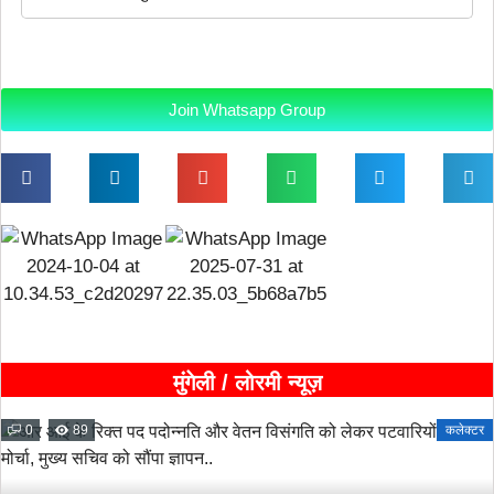
Join Whatsapp Group
मुंगेली / लोरमी न्यूज़
0
89
कलेक्टर