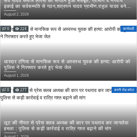
सर्व यादव समाज लोरमी का संगठन हुआ मजबूत, ग्रामीण व नगरीय
इकाई का सर्वसम्मति से गठन,शत्रुघ्न यादव ग्रामीण,राहुल यादव बने
लोरमी शहरी अध्यक्ष
August 2, 2026
0
224
कार्यवाही
धारदार टंगिया से मानसिक रूप से अस्वस्थ युवक की हत्या: आरोपी को
पुलिस ने गिरफ्तार करते हुए भेजा जेल
August 1, 2026
0
277
करगी रोड कोटा
लूट की नीयत से प्रेस क्लब अध्यक्ष की कार पर पथराव कर जानलेवा
हमला : पुलिस से कड़ी कार्रवाई व रात्रि गश्त बढ़ाने की मांग
August 1, 2026