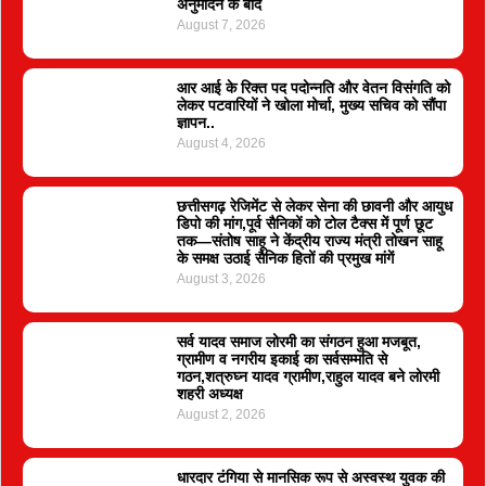
अनुमोदन के बाद
August 7, 2026
आर आई के रिक्त पद पदोन्नति और वेतन विसंगति को
लेकर पटवारियों ने खोला मोर्चा, मुख्य सचिव को सौंपा
ज्ञापन..
August 4, 2026
छत्तीसगढ़ रेजिमेंट से लेकर सेना की छावनी और आयुध
डिपो की मांग,पूर्व सैनिकों को टोल टैक्स में पूर्ण छूट
तक—संतोष साहू ने केंद्रीय राज्य मंत्री तोखन साहू
के समक्ष उठाई सैनिक हितों की प्रमुख मांगें
August 3, 2026
सर्व यादव समाज लोरमी का संगठन हुआ मजबूत,
ग्रामीण व नगरीय इकाई का सर्वसम्मति से
गठन,शत्रुघ्न यादव ग्रामीण,राहुल यादव बने लोरमी
शहरी अध्यक्ष
August 2, 2026
धारदार टंगिया से मानसिक रूप से अस्वस्थ युवक की