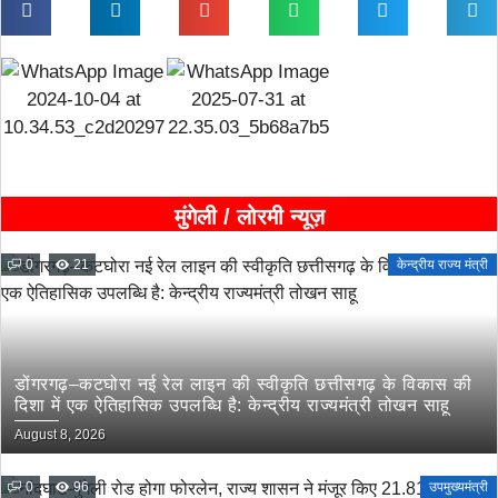
मुंगेली / लोरमी न्यूज़
0
21
केन्द्रीय राज्य मंत्री
डोंगरगढ़–कटघोरा नई रेल लाइन की स्वीकृति छत्तीसगढ़ के विकास की
दिशा में एक ऐतिहासिक उपलब्धि है: केन्द्रीय राज्यमंत्री तोखन साहू
August 8, 2026
0
96
उपमुख्यमंत्री