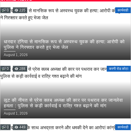
0
235
कार्यवाही
धारदार टंगिया से मानसिक रूप से अस्वस्थ युवक की हत्या: आरोपी को
पुलिस ने गिरफ्तार करते हुए भेजा जेल
August 1, 2026
0
288
करगी रोड कोटा
लूट की नीयत से प्रेस क्लब अध्यक्ष की कार पर पथराव कर जानलेवा
हमला : पुलिस से कड़ी कार्रवाई व रात्रि गश्त बढ़ाने की मांग
August 1, 2026
0
449
कार्यवाही