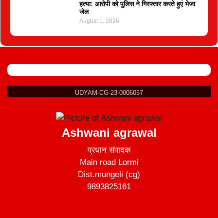
हत्या: आरोपी को पुलिस ने गिरफ्तार करते हुए भेजा
जेल
August 1, 2026
UDYAM-CG-23-0006057
Ashwani agrawal
प्रधान संपादक
Main road Lormi
Dist.mungeli (cg)
9893825161