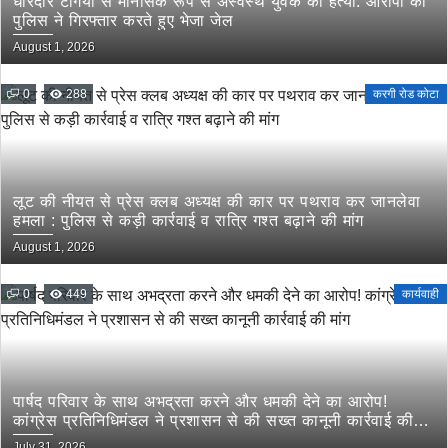
धारदार टंगिया से मानसिक रूप से अस्वस्थ युवक की हत्या: आरोपी को
पुलिस ने गिरफ्तार करते हुए भेजा जेल
August 1, 2026
0
288
करगी रोड कोटा
लूट की नीयत से प्रेस क्लब अध्यक्ष की कार पर पथराव कर जानलेवा
हमला : पुलिस से कड़ी कार्रवाई व रात्रि गश्त बढ़ाने की मांग
August 1, 2026
0
449
कार्यवाही
पार्षद परिवार के साथ अभद्रता करने और धमकी देने का आरोप!
कांग्रेस प्रतिनिधिमंडल ने प्रशासन से की सख्त कानूनी कार्रवाई की
मांग
July 31, 2026