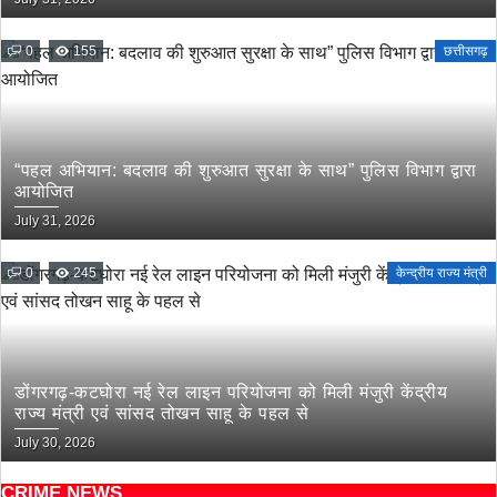
0
155
छत्तीसगढ़
“पहल अभियान: बदलाव की शुरुआत सुरक्षा के साथ” पुलिस विभाग द्वारा
आयोजित
July 31, 2026
0
245
केन्द्रीय राज्य मंत्री
डोंगरगढ़-कटघोरा नई रेल लाइन परियोजना को मिली मंजुरी केंद्रीय
राज्य मंत्री एवं सांसद तोखन साहू के पहल से
July 30, 2026
CRIME NEWS