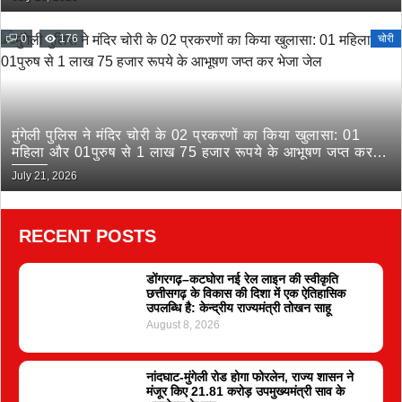
0
176
चोरी
मुंगेली पुलिस ने मंदिर चोरी के 02 प्रकरणों का किया खुलासा: 01
महिला और 01पुरुष से 1 लाख 75 हजार रूपये के आभूषण जप्त कर
भेजा जेल
July 21, 2026
RECENT POSTS
डोंगरगढ़–कटघोरा नई रेल लाइन की स्वीकृति
छत्तीसगढ़ के विकास की दिशा में एक ऐतिहासिक
उपलब्धि है: केन्द्रीय राज्यमंत्री तोखन साहू
August 8, 2026
नांदघाट-मुंगेली रोड होगा फोरलेन, राज्य शासन ने
मंजूर किए 21.81 करोड़ उपमुख्यमंत्री साव के