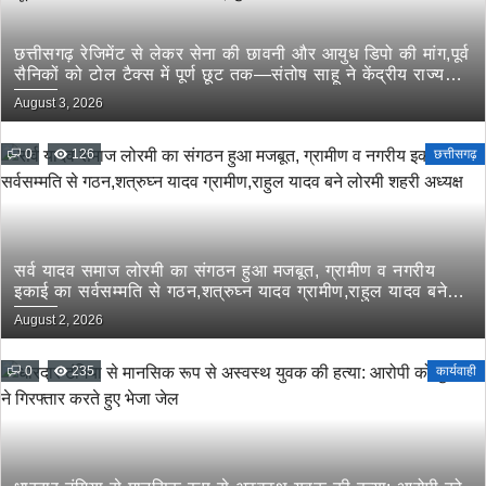
छत्तीसगढ़ रेजिमेंट से लेकर सेना की छावनी और आयुध डिपो की मांग,पूर्व
सैनिकों को टोल टैक्स में पूर्ण छूट तक—संतोष साहू ने केंद्रीय राज्य
मंत्री तोखन साहू के समक्ष उठाई सैनिक हितों की प्रमुख मांगें
August 3, 2026
0
126
छत्तीसगढ़
सर्व यादव समाज लोरमी का संगठन हुआ मजबूत, ग्रामीण व नगरीय
इकाई का सर्वसम्मति से गठन,शत्रुघ्न यादव ग्रामीण,राहुल यादव बने
लोरमी शहरी अध्यक्ष
August 2, 2026
0
235
कार्यवाही