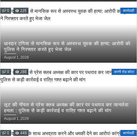
0
235
कार्यवाही
धारदार टंगिया से मानसिक रूप से अस्वस्थ युवक की हत्या: आरोपी को
पुलिस ने गिरफ्तार करते हुए भेजा जेल
August 1, 2026
0
288
करगी रोड कोटा
लूट की नीयत से प्रेस क्लब अध्यक्ष की कार पर पथराव कर जानलेवा
हमला : पुलिस से कड़ी कार्रवाई व रात्रि गश्त बढ़ाने की मांग
August 1, 2026
0
449
कार्यवाही