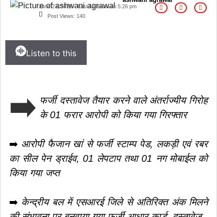
June 23, 2025
Last Updated on
5:26 pm
Post Views:
140
Listen to this
➡️
फर्जी दस्तावेज तैयार करने वाले अंतर्राज्यीय गिरोह
के 01 फरार आरोपी को किया गया गिरफ्तार
➡️
आरोपी फैजान खां से फर्जी स्टाम्प पेड, लकड़ी एवं रबर
का सील पेन ड्राईव, 01 लेपटाप तथा 01 नग मोबाईल को
किया गया जप्त
➡️
केन्द्रीय बल में एसआरई जिले से अतिरिक्त अंक मिलने
की संभावना पर बनवाया गया फर्जी आधार कार्ड, दस्तावेज