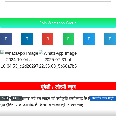
Join Whatsapp Group
मुंगेली / लोरमी न्यूज़
0
19
केन्द्रीय राज्य मंत्री