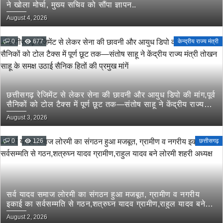
ने खोला मोर्चा, मुख्य सचिव को सौंपा ज्ञापन..
August 4, 2026
0
677
केन्द्रीय राज्य मंत्री
छत्तीसगढ़ रेजिमेंट से लेकर सेना की छावनी और आयुध डिपो की मांग,पूर्व
सैनिकों को टोल टैक्स में पूर्ण छूट तक—संतोष साहू ने केंद्रीय राज्य
मंत्री तोखन साहू के समक्ष उठाई सैनिक हितों की प्रमुख मांगें
August 3, 2026
0
126
छत्तीसगढ़
सर्व यादव समाज लोरमी का संगठन हुआ मजबूत, ग्रामीण व नगरीय
इकाई का सर्वसम्मति से गठन,शत्रुघ्न यादव ग्रामीण,राहुल यादव बने
लोरमी शहरी अध्यक्ष
August 2, 2026