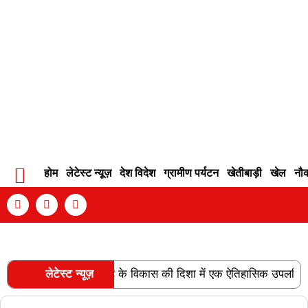
होम
लेटेस्ट न्यूज़
देश विदेश
ग्रामीण पर्यटन
खेतीबाड़ी
खेल
नौ
Contact Info
Privacy Policy
Become An Author
ी स्वीकृति छत्तीसगढ़ के विकास की दिशा में एक ऐतिहासिक उपलब्धि है: केन्
लेटेस्ट न्यूज़
RECENT POSTS