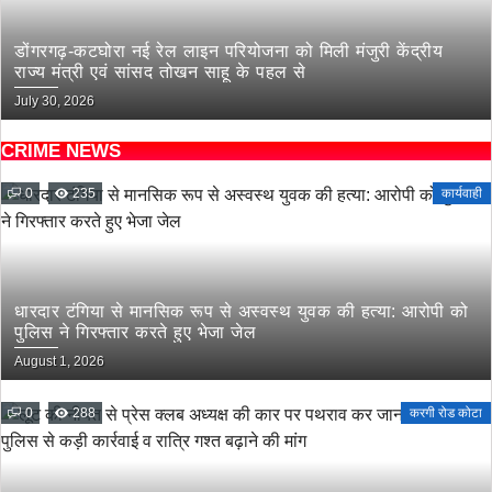
डोंगरगढ़-कटघोरा नई रेल लाइन परियोजना को मिली मंजुरी केंद्रीय
राज्य मंत्री एवं सांसद तोखन साहू के पहल से
July 30, 2026
CRIME NEWS
0
235
कार्यवाही
धारदार टंगिया से मानसिक रूप से अस्वस्थ युवक की हत्या: आरोपी को
पुलिस ने गिरफ्तार करते हुए भेजा जेल
August 1, 2026
0
288
करगी रोड कोटा