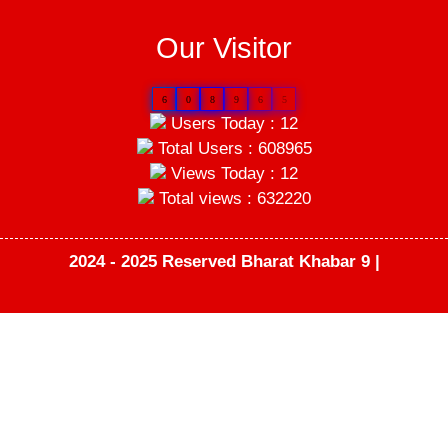
Our Visitor
6
0
8
9
6
5
Users Today : 12
Total Users : 608965
Views Today : 12
Total views : 632220
2024 - 2025 Reserved Bharat Khabar 9 |