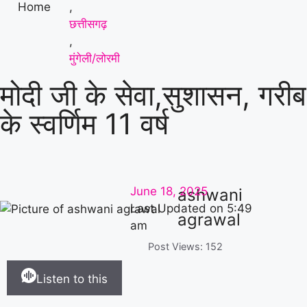
मांग
|
Home
,
छत्तीसगढ़
,
मुंगेली/लोरमी
मोदी जी के सेवा,सुशासन, गरी
के स्वर्णिम 11 वर्ष
June 18, 2025
ashwani
Last Updated on
5:49
agrawal
am
Post Views:
152
Listen to this