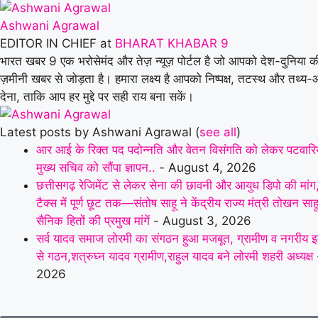
Ashwani Agrawal
EDITOR IN CHIEF
at
BHARAT KHABAR 9
भारत खबर 9 एक भरोसेमंद और तेज़ न्यूज़ पोर्टल है जो आपको देश-दुनिया क
ज़मीनी खबर से जोड़ता है। हमारा लक्ष्य है आपको निष्पक्ष, तटस्थ और तथ्
देना, ताकि आप हर मुद्दे पर सही राय बना सकें।
Latest posts by Ashwani Agrawal
(
see all
)
आर आई के रिक्त पद पदोन्नति और वेतन विसंगति को लेकर पटवारियों
मुख्य सचिव को सौंपा ज्ञापन..
- August 4, 2026
छत्तीसगढ़ रेजिमेंट से लेकर सेना की छावनी और आयुध डिपो की मांग,प
टैक्स में पूर्ण छूट तक—संतोष साहू ने केंद्रीय राज्य मंत्री तोखन सा
सैनिक हितों की प्रमुख मांगें
- August 3, 2026
सर्व यादव समाज लोरमी का संगठन हुआ मजबूत, ग्रामीण व नगरीय इ
से गठन,शत्रुघ्न यादव ग्रामीण,राहुल यादव बने लोरमी शहरी अध्यक्ष
2026