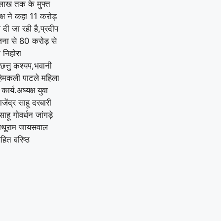
 लाख तक के मुफ्त
क्ष ने कहा 11 करोड़
दी जा रही है,प्रदीप
योजना से 80 करोड़ से
 निहोरा
ा छत्तु कश्यप,भवानी
,हेमकली पाटले महिला
कार्य.अध्यक्ष युवा
जेंद्र साहू दरबारी
ाहू गोवर्धन जांगड़े
 नाथूराम जायसवाल
हित वरिष्ठ