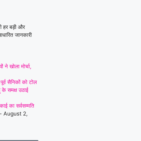
ी हर बड़ी और
य-आधारित जानकारी
 ने खोला मोर्चा,
ूर्व सैनिकों को टोल
हू के समक्ष उठाई
काई का सर्वसम्मति
- August 2,