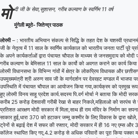
मो
दी जी के सेवा,सुशासन, गरीब कल्याण के स्वर्णिम 11 वर्ष
मुंगेली ब्यूरो- जितेन्द्र पाठक
लोरमी
– : भारतीय अभियान संकल्प से सिद्धि के तहत देश के यशस्वी प्रधानमंत्
जी के नेतृत्व में 11 साल के स्वर्णिम कार्यकाल को भारतीय जनता पार्टी पूरे प
के अपने कार्यकर्ताओं द्वारा पंचायत चौपाल के माध्यम से जनसमुदाय को मोदी 
गरीब कल्याण के बेमिसाल 11 साल के कार्यो को अवगत कराने का कार्य किया
लोरमी विधानसभा के विभिन्न गांवों में क्षेत्र के लोकप्रिय विधायक और छत्त
उपमुख्यमंत्री श्री अरुण साव जी के मार्गदर्शन पर देवरहट मण्डल में भाजपा 
उपस्थिति में पंचायत चौपाल का आयोजन किया गया,कार्यक्रम को प्रमुख रूप
हुए लोरमी विनय साहू प्रदेश कार्य.सदस्य पि.वर्ग मोर्चा ने बताया कि मोदी सरक
करीब 25 करोड़ देशवासी गरीबी रेखा से बाहर निकले,महिलाओ को सरपंच स
प्रतिशत आरक्षण मोदी सरकार में मिला,साथ ही राम मंदिर के निर्माण का सपन
साकार हुई,धारा 370 को हटाकर जम्मू कश्मीर के लिए विकास के द्वारा खोले
ट्रेनों से बढ़ाई देश में सफर की रफ्तार, मोदी सरकार में ही 16 नए एम्स औ
कॉलेज स्थापित किए गए,4.2 करोड़ से अधिक परिवारों का पूरा किया पक्का