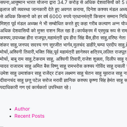
सपना,आयुष्मान भारत योजना द्वारा 34.7 करोड़ से अधिक देशवासियों को 5
इलाज की व्यवस्था जानकारी देते हुए अवगत कराया, दिनेश कश्यप मंडल अध्य
से अधिक किसानो को हर वर्ष 6000 रुपये प्रधानमंत्री किसान सम्मान निधि 
मिश्रा पूर्व मंडल अध्यक्ष ने भी सम्बोधित करते हुए कहा गरीब कल्याण अन्न 
अधिक देशवासियों को मुफ्त राशन मिल रहा है।कार्यक्रम में प्रमुख रूप से राम
कश्यप,उपाध्यक्ष हीरा राजपूत,महामंत्री द्वय हीरा सिंह बैंस,हीरा साहु,वरिष्ठ नेत
शंकर साहु,जनपद सदस्य गण सुरजीत भार्गव,मुलचंद डाहीरे,चम्पा प्रदीप साहु
मोर्चा,अश्विनी तिवारी,भक्ति सिंह,पूर्व महामंत्री ज्ञानेश्वर क्षत्रिय,ललित राजपूत 
मोर्चा, बाबु राम साहू,टेकराम साहू, अश्विनी तिवारी,राजेश शुक्ला, दिलीप साहू रा
यादव राजाराम साहू अमित बैस विष्णु साहू रामभरोस कश्यप गोविंद साहू दयाली स
उमेश साहू उमाशंकर साहू राजेंद्र टंडन लक्ष्मण साहू चेतन साहू युवराज साहू
दीवानचंद साहू छत्तू पटेल सरोज मरावी ज्ञानिक कश्यप कृष्णा सिंह हेमंत साहू स
पदाधिकारी गण एवं कार्यकर्ता उपस्थित रहे।
Author
Recent Posts