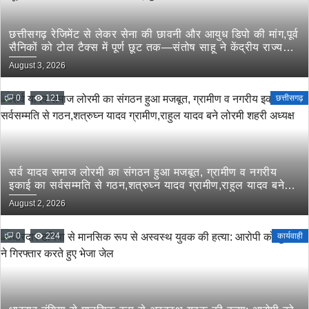
छत्तीसगढ़ रेजिमेंट से लेकर सेना की छावनी और आयुध डिपो की मांग,पूर्व
सैनिकों को टोल टैक्स में पूर्ण छूट तक—संतोष साहू ने केंद्रीय राज्य
मंत्री तोखन साहू के समक्ष उठाई सैनिक हितों की प्रमुख मांगें
August 3, 2026
0
121
छत्तीसगढ़
सर्व यादव समाज लोरमी का संगठन हुआ मजबूत, ग्रामीण व नगरीय
इकाई का सर्वसम्मति से गठन,शत्रुघ्न यादव ग्रामीण,राहुल यादव बने
लोरमी शहरी अध्यक्ष
August 2, 2026
0
224
कार्यवाही