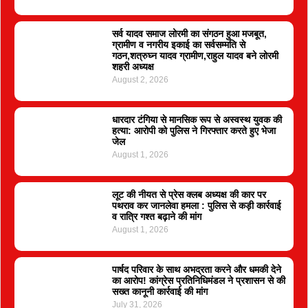
सर्व यादव समाज लोरमी का संगठन हुआ मजबूत,
ग्रामीण व नगरीय इकाई का सर्वसम्मति से
गठन,शत्रुघ्न यादव ग्रामीण,राहुल यादव बने लोरमी
शहरी अध्यक्ष
August 2, 2026
धारदार टंगिया से मानसिक रूप से अस्वस्थ युवक की
हत्या: आरोपी को पुलिस ने गिरफ्तार करते हुए भेजा
जेल
August 1, 2026
लूट की नीयत से प्रेस क्लब अध्यक्ष की कार पर
पथराव कर जानलेवा हमला : पुलिस से कड़ी कार्रवाई
व रात्रि गश्त बढ़ाने की मांग
August 1, 2026
पार्षद परिवार के साथ अभद्रता करने और धमकी देने
का आरोप! कांग्रेस प्रतिनिधिमंडल ने प्रशासन से की
सख्त कानूनी कार्रवाई की मांग
July 31, 2026