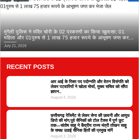
मुंगेली पुलिस ने मंदिर चोरी के 02 प्रकरणों का किया खुलासा: 01
महिला और 01पुरुष से 1 लाख 75 हजार रूपये के आभूषण जप्त कर
भेजा जेल
July 21, 2026
RECENT POSTS
आर आई के रिक्त पद पदोन्नति और वेतन विसंगति को
लेकर पटवारियों ने खोला मोर्चा, मुख्य सचिव को सौंपा
ज्ञापन..
August 4, 2026
छत्तीसगढ़ रेजिमेंट से लेकर सेना की छावनी और आयुध
डिपो की मांग,पूर्व सैनिकों को टोल टैक्स में पूर्ण छूट
तक—संतोष साहू ने केंद्रीय राज्य मंत्री तोखन साहू
के समक्ष उठाई सैनिक हितों की प्रमुख मांगें
August 3, 2026