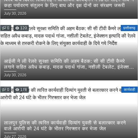
कहा पर्यावरण संतुलन के लिए बाघ और वृक्ष दोनों का संरक्षण जरूरी
July 30, 2026
0
120
छत्तीसगढ़
आईजी ने ली रेलवे सुरक्षा समिति की अहम बैठक: सी सी टीवी कैमरे
लगाने सहित अवैध कबाड़, मादक पदार्थ गांजा, नशीली टेबलेट, इंजेक्शन
इत्यादि की रेलवे के माध्यम से तस्करी रोकने के लिए संयुक्त कार्यवाही
July 30, 2026
के दिये गये निर्देश
0
178
कार्यवाही
लालपुर पुलिस की त्वरित कार्यवाही दिव्यांग युवती से बलात्कार करने
वाले आरोपी को 24 घंटे के भीतर गिरफ्तार कर भेजा जेल
July 27, 2026