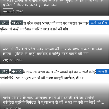
धारदार टंगिया से मानसिक रूप से अस्वस्थ युवक की हत्या: आरोपी को
पुलिस ने गिरफ्तार करते हुए भेजा जेल
August 1, 2026
0
277
करगी रोड कोटा
लूट की नीयत से प्रेस क्लब अध्यक्ष की कार पर पथराव कर जानलेवा
हमला : पुलिस से कड़ी कार्रवाई व रात्रि गश्त बढ़ाने की मांग
August 1, 2026
0
440
कार्यवाही
पार्षद परिवार के साथ अभद्रता करने और धमकी देने का आरोप!
कांग्रेस प्रतिनिधिमंडल ने प्रशासन से की सख्त कानूनी कार्रवाई की
मांग
July 31, 2026