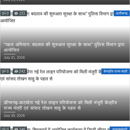
0
151
छत्तीसगढ़
“पहल अभियान: बदलाव की शुरुआत सुरक्षा के साथ” पुलिस विभाग द्वारा
आयोजित
July 31, 2026
0
242
केन्द्रीय राज्य मंत्री
डोंगरगढ़-कटघोरा नई रेल लाइन परियोजना को मिली मंजुरी केंद्रीय
राज्य मंत्री एवं सांसद तोखन साहू के पहल से
July 30, 2026
0
146
उपमुख्यमंत्री