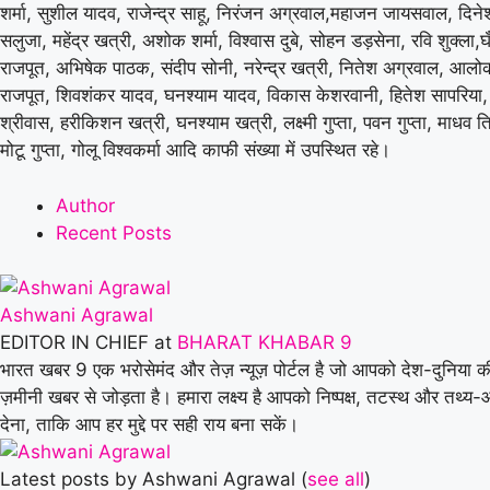
शर्मा, सुशील यादव, राजेन्द्र साहू, निरंजन अग्रवाल,महाजन जायसवाल, दिनेश स
सलुजा, महेंद्र खत्री, अशोक शर्मा, विश्वास दुबे, सोहन डड़सेना, रवि शुक्ला,घ
राजपूत, अभिषेक पाठक, संदीप सोनी, नरेन्द्र खत्री, नितेश अग्रवाल, आलोक
राजपूत, शिवशंकर यादव, घनश्याम यादव, विकास केशरवानी, हितेश सापरिया, दु
श्रीवास, हरीकिशन खत्री, घनश्याम खत्री, लक्ष्मी गुप्ता, पवन गुप्ता, माधव ति
मोटू गुप्ता, गोलू विश्वकर्मा आदि काफी संख्या में उपस्थित रहे।
Author
Recent Posts
Ashwani Agrawal
EDITOR IN CHIEF
at
BHARAT KHABAR 9
भारत खबर 9 एक भरोसेमंद और तेज़ न्यूज़ पोर्टल है जो आपको देश-दुनिया क
ज़मीनी खबर से जोड़ता है। हमारा लक्ष्य है आपको निष्पक्ष, तटस्थ और तथ्
देना, ताकि आप हर मुद्दे पर सही राय बना सकें।
Latest posts by Ashwani Agrawal
(
see all
)