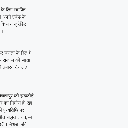
के लिए समर्पित
अपने एजेंडे के
ा, किसान क्रेडिट
ी।
र जनता के हित में
और संकल्प को जाता
े उबारने के लिए
बिलासपुर को हाईकोर्ट
 का निर्माण हो रहा
ी पुण्यतिथि पर
रमीत सलुजा, विक्रम
रदीप मिश्रा, रवि