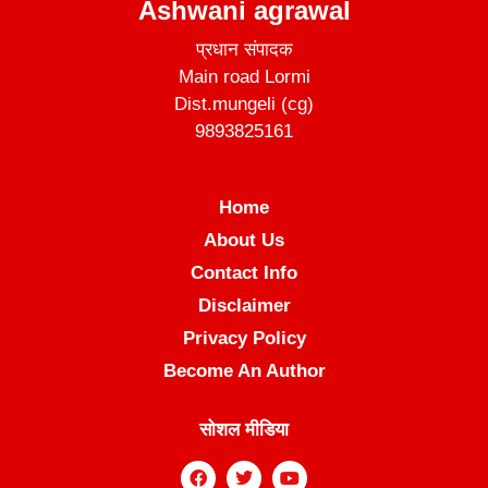
Ashwani agrawal
प्रधान संपादक
Main road Lormi
Dist.mungeli (cg)
9893825161
Home
About Us
Contact Info
Disclaimer
Privacy Policy
Become An Author
सोशल मीडिया