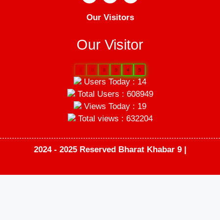
Our Visitors
Our Visitor
6
0
8
9
4
9
Users Today : 14
Total Users : 608949
Views Today : 19
Total views : 632204
2024 - 2025 Reserved Bharat Khabar 9 |