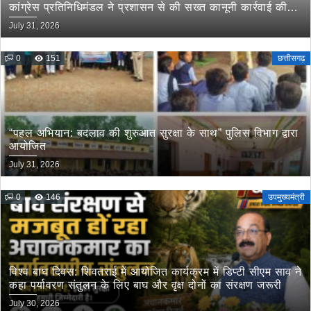
कांग्रेस प्रतिनिधिमंडल ने प्रशासन से की सख्त कानूनी कार्रवाई की
मांग
July 31, 2026
0
151
छत्तीसगढ़
“पहल अभियान: बदलाव की शुरुआत सुरक्षा के साथ” पुलिस विभाग द्वारा
आयोजित
July 31, 2026
0
146
उपमुख्यमंत्री
विश्व बाघ दिवस: शिवतराई में आयोजित कार्यक्रम में डिप्टी सीएम साव ने
कहा पर्यावरण संतुलन के लिए बाघ और वृक्ष दोनों का संरक्षण जरूरी
July 30, 2026