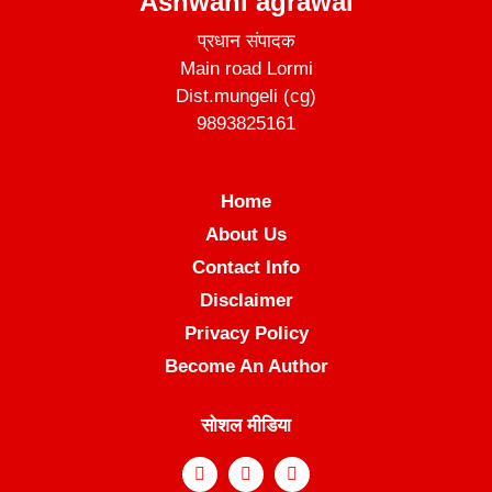
Ashwani agrawal
प्रधान संपादक
Main road Lormi
Dist.mungeli (cg)
9893825161
Home
About Us
Contact Info
Disclaimer
Privacy Policy
Become An Author
सोशल मीडिया