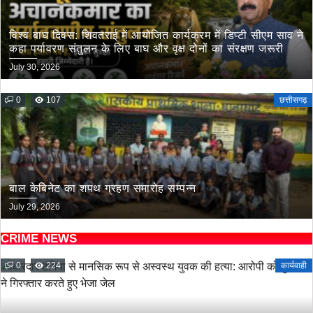
विश्व बाघ दिवस: शिवतराई में आयोजित कार्यक्रम में डिप्टी सीएम साव ने
कहा पर्यावरण संतुलन के लिए बाघ और वृक्ष दोनों का संरक्षण जरूरी
July 30, 2026
0
107
छत्तीसगढ़
बाल केबिनेट का शपथ ग्रहण समारोह सम्पन्न
July 29, 2026
CRIME NEWS
0
224
कार्यवाही