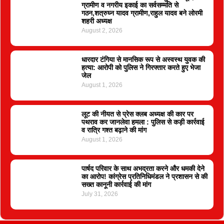
ग्रामीण व नगरीय इकाई का सर्वसम्मति से
गठन,शत्रुघ्न यादव ग्रामीण,राहुल यादव बने लोरमी
शहरी अध्यक्ष
August 2, 2026
धारदार टंगिया से मानसिक रूप से अस्वस्थ युवक की
हत्या: आरोपी को पुलिस ने गिरफ्तार करते हुए भेजा
जेल
August 1, 2026
लूट की नीयत से प्रेस क्लब अध्यक्ष की कार पर
पथराव कर जानलेवा हमला : पुलिस से कड़ी कार्रवाई
व रात्रि गश्त बढ़ाने की मांग
August 1, 2026
पार्षद परिवार के साथ अभद्रता करने और धमकी देने
का आरोप! कांग्रेस प्रतिनिधिमंडल ने प्रशासन से की
सख्त कानूनी कार्रवाई की मांग
July 31, 2026