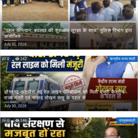
“पहल अभियान: बदलाव की शुरुआत सुरक्षा के साथ” पुलिस विभाग द्वारा
आयोजित
July 31, 2026
0
242
केन्द्रीय राज्य मंत्री
डोंगरगढ़-कटघोरा नई रेल लाइन परियोजना को मिली मंजुरी केंद्रीय
राज्य मंत्री एवं सांसद तोखन साहू के पहल से
July 30, 2026
0
146
उपमुख्यमंत्री