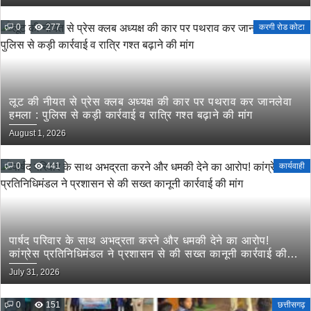
0
277
करगी रोड कोटा
लूट की नीयत से प्रेस क्लब अध्यक्ष की कार पर पथराव कर जानलेवा
हमला : पुलिस से कड़ी कार्रवाई व रात्रि गश्त बढ़ाने की मांग
August 1, 2026
0
441
कार्यवाही
पार्षद परिवार के साथ अभद्रता करने और धमकी देने का आरोप!
कांग्रेस प्रतिनिधिमंडल ने प्रशासन से की सख्त कानूनी कार्रवाई की
मांग
July 31, 2026
0
151
छत्तीसगढ़