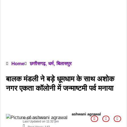
Home
छत्तीसगढ़
,
धर्म
,
बिलासपुर
बालक मंडली ने बड़े धूमधाम के साथ अशोक
नगर एकता कॉलोनी में जन्माष्टमी पर्व मनाया
ashwani agrawal
August 16, 2025
Last Updated on
11:32 pm
Post Views:
142