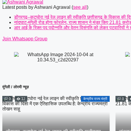
Latest posts by Ashwani Agrawal
(
see all
)
डोंगरगढ़–कटघोरा नई रेल लाइन की स्वीकृति छत्तीसगढ़ के विकास की दिशा 
नांदघाट-मुंगेली रोड होगा फोरलेन, राज्य शासन ने मंजूर किए 21.81 करोड
आर आई के रिक्त पद पदोन्नति और वेतन विसंगति को लेकर पटवारियों ने खोल
Join Whatsapp Group
मुंगेली / लोरमी न्यूज़
0
12
केन्द्रीय राज्य मंत्री
0