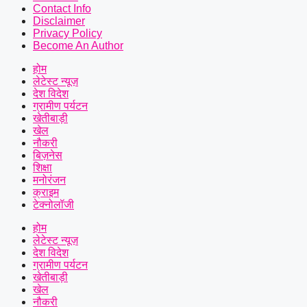
Contact Info
Disclaimer
Privacy Policy
Become An Author
होम
लेटेस्ट न्यूज़
देश विदेश
ग्रामीण पर्यटन
खेतीबाड़ी
खेल
नौकरी
बिज़नेस
शिक्षा
मनोरंजन
क्राइम
टेक्नोलॉजी
होम
लेटेस्ट न्यूज़
देश विदेश
ग्रामीण पर्यटन
खेतीबाड़ी
खेल
नौकरी