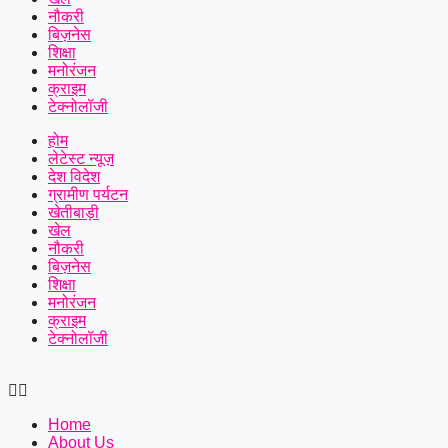
नौकरी
बिज़नेस
शिक्षा
मनोरंजन
क्राइम
टेक्नोलॉजी
होम
लेटेस्ट न्यूज़
देश विदेश
ग्रामीण पर्यटन
खेतीबाड़ी
खेल
नौकरी
बिज़नेस
शिक्षा
मनोरंजन
क्राइम
टेक्नोलॉजी
Home
About Us