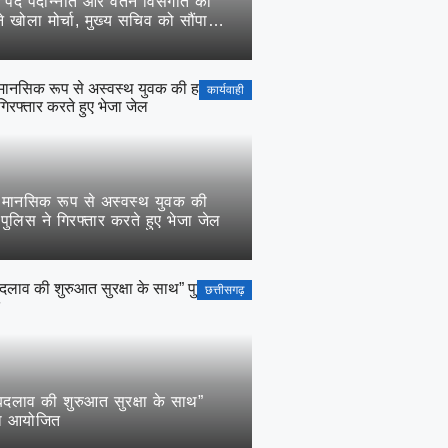
 पद पदोन्नति और वेतन विसंगति को
े खोला मोर्चा, मुख्य सचिव को सौंपा
कार्यवाही
े मानसिक रूप से अस्वस्थ युवक की
पुलिस ने गिरफ्तार करते हुए भेजा जेल
छत्तीसगढ़
दलाव की शुरुआत सुरक्षा के साथ”
ारा आयोजित