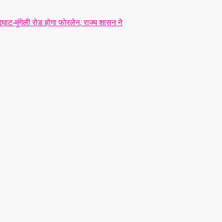
दघाट-मुंगेली रोड होगा फोरलेन, राज्य शासन ने
ोर्चा, मुख्य सचिव को सौंपा ज्ञापन..
|
ंत्री तोखन साहू के समक्ष उठाई सैनिक हितों की
बने लोरमी शहरी अध्यक्ष
|
धारदार टंगिया से