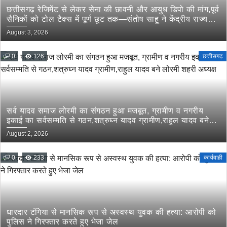
छत्तीसगढ़ रेजिमेंट से लेकर सेना की छावनी और आयुध डिपो की मांग,पूर्व
सैनिकों को टोल टैक्स में पूर्ण छूट तक—संतोष साहू ने केंद्रीय राज्य
मंत्री तोखन साहू के समक्ष उठाई सैनिक हितों की प्रमुख मांगें
August 3, 2026
0
126
छत्तीसगढ़
सर्व यादव समाज लोरमी का संगठन हुआ मजबूत, ग्रामीण व नगरीय
इकाई का सर्वसम्मति से गठन,शत्रुघ्न यादव ग्रामीण,राहुल यादव बने
लोरमी शहरी अध्यक्ष
August 2, 2026
0
233
कार्यवाही
धारदार टंगिया से मानसिक रूप से अस्वस्थ युवक की हत्या: आरोपी को
पुलिस ने गिरफ्तार करते हुए भेजा जेल