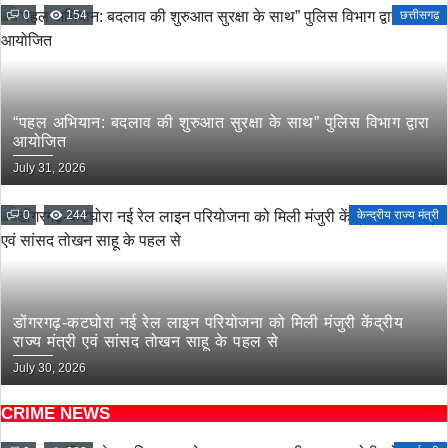
0
154
छत्तीसगढ़
“पहल अभियान: बदलाव की शुरुआत सुरक्षा के साथ” पुलिस विभाग द्वारा
आयोजित
July 31, 2026
0
244
केन्द्रीय राज्य मंत्री
डोंगरगढ़-कटघोरा नई रेल लाइन परियोजना को मिली मंजुरी केंद्रीय
राज्य मंत्री एवं सांसद तोखन साहू के पहल से
July 30, 2026
CRIME NEWS