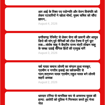
आर आई के रिक्त पद पदोन्नति और वेतन विसंगति को
लेकर पटवारियों ने खोला मोर्चा, मुख्य सचिव को सौंपा
ज्ञापन..
August 4, 2026
छत्तीसगढ़ रेजिमेंट से लेकर सेना की छावनी और आयुध
डिपो की मांग,पूर्व सैनिकों को टोल टैक्स में पूर्ण छूट
तक—संतोष साहू ने केंद्रीय राज्य मंत्री तोखन साहू
के समक्ष उठाई सैनिक हितों की प्रमुख मांगें
August 3, 2026
सर्व यादव समाज लोरमी का संगठन हुआ मजबूत,
ग्रामीण व नगरीय इकाई का सर्वसम्मति से
गठन,शत्रुघ्न यादव ग्रामीण,राहुल यादव बने लोरमी
शहरी अध्यक्ष
August 2, 2026
धारदार टंगिया से मानसिक रूप से अस्वस्थ युवक की
हत्या: आरोपी को पुलिस ने गिरफ्तार करते हुए भेजा
जेल