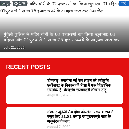
0
176
चोरी
मुंगेली पुलिस ने मंदिर चोरी के 02 प्रकरणों का किया खुलासा: 01
महिला और 01पुरुष से 1 लाख 75 हजार रूपये के आभूषण जप्त कर
भेजा जेल
July 21, 2026
RECENT POSTS
डोंगरगढ़–कटघोरा नई रेल लाइन की स्वीकृति
छत्तीसगढ़ के विकास की दिशा में एक ऐतिहासिक
उपलब्धि है: केन्द्रीय राज्यमंत्री तोखन साहू
August 8, 2026
नांदघाट-मुंगेली रोड होगा फोरलेन, राज्य शासन ने
मंजूर किए 21.81 करोड़ उपमुख्यमंत्री साव के
अनुमोदन के बाद
August 7, 2026