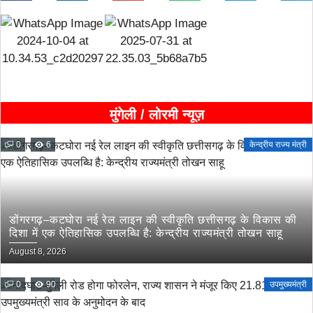
मुंगेली / लोरमी न्यूज़
0
6
केन्द्रीय राज्य मंत्री
डोंगरगढ़–कटघोरा नई रेल लाइन की स्वीकृति छत्तीसगढ़ के विकास की
दिशा में एक ऐतिहासिक उपलब्धि है: केन्द्रीय राज्यमंत्री तोखन साहू
August 8, 2026
0
90
उपमुख्यमंत्री