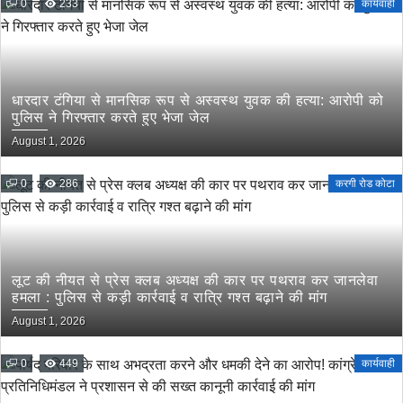
0
233
कार्यवाही
धारदार टंगिया से मानसिक रूप से अस्वस्थ युवक की हत्या: आरोपी को
पुलिस ने गिरफ्तार करते हुए भेजा जेल
August 1, 2026
0
286
करगी रोड कोटा
लूट की नीयत से प्रेस क्लब अध्यक्ष की कार पर पथराव कर जानलेवा
हमला : पुलिस से कड़ी कार्रवाई व रात्रि गश्त बढ़ाने की मांग
August 1, 2026
0
449
कार्यवाही