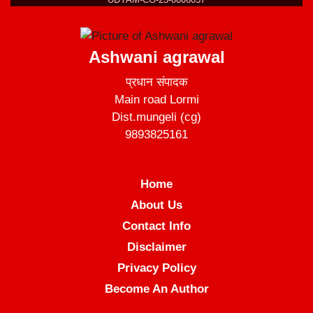
Ashwani agrawal
प्रधान संपादक
Main road Lormi
Dist.mungeli (cg)
9893825161
Home
About Us
Contact Info
Disclaimer
Privacy Policy
Become An Author