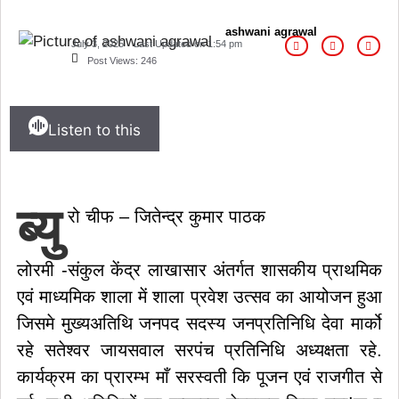
ashwani agrawal
July 3, 2025
Last Updated on
1:54 pm
Post Views:
246
Listen to this
ब्यु
रो चीफ – जितेन्द्र कुमार पाठक
लोरमी -संकुल केंद्र लाखासार अंतर्गत शासकीय प्राथमिक
एवं माध्यमिक शाला में शाला प्रवेश उत्सव का आयोजन हुआ
जिसमे मुख्यअतिथि जनपद सदस्य जनप्रतिनिधि देवा मार्को
रहे सतेश्वर जायसवाल सरपंच प्रतिनिधि अध्यक्षता रहे.
कार्यक्रम का प्रारम्भ माँ सरस्वती कि पूजन एवं राजगीत से