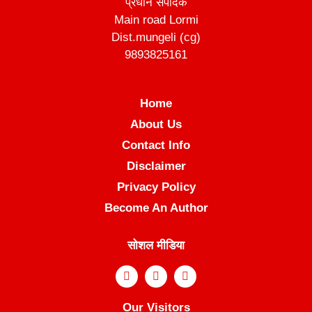
प्रधान संपादक
Main road Lormi
Dist.mungeli (cg)
9893825161
Home
About Us
Contact Info
Disclaimer
Privacy Policy
Become An Author
सोशल मीडिया
Our Visitors