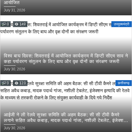
आयोजित
July 31, 2026
0
149
उपमुख्यमंत्री
विश्व बाघ दिवस: शिवतराई में आयोजित कार्यक्रम में डिप्टी सीएम साव ने
कहा पर्यावरण संतुलन के लिए बाघ और वृक्ष दोनों का संरक्षण जरूरी
July 30, 2026
0
123
छत्तीसगढ़
आईजी ने ली रेलवे सुरक्षा समिति की अहम बैठक: सी सी टीवी कैमरे
लगाने सहित अवैध कबाड़, मादक पदार्थ गांजा, नशीली टेबलेट, इंजेक्शन
इत्यादि की रेलवे के माध्यम से तस्करी रोकने के लिए संयुक्त कार्यवाही
July 30, 2026
के दिये गये निर्देश