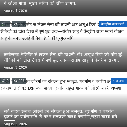
ने खोला मोर्चा, मुख्य सचिव को सौंपा ज्ञापन..
August 4, 2026
0
671
केन्द्रीय राज्य मंत्री
छत्तीसगढ़ रेजिमेंट से लेकर सेना की छावनी और आयुध डिपो की मांग,पूर्व
सैनिकों को टोल टैक्स में पूर्ण छूट तक—संतोष साहू ने केंद्रीय राज्य
मंत्री तोखन साहू के समक्ष उठाई सैनिक हितों की प्रमुख मांगें
August 3, 2026
0
126
छत्तीसगढ़
सर्व यादव समाज लोरमी का संगठन हुआ मजबूत, ग्रामीण व नगरीय
इकाई का सर्वसम्मति से गठन,शत्रुघ्न यादव ग्रामीण,राहुल यादव बने
लोरमी शहरी अध्यक्ष
August 2, 2026