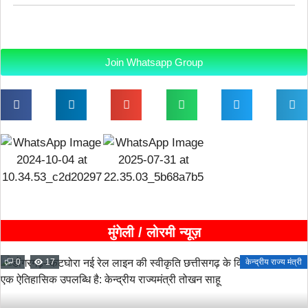
Join Whatsapp Group
मुंगेली / लोरमी न्यूज़
0
17
केन्द्रीय राज्य मंत्री