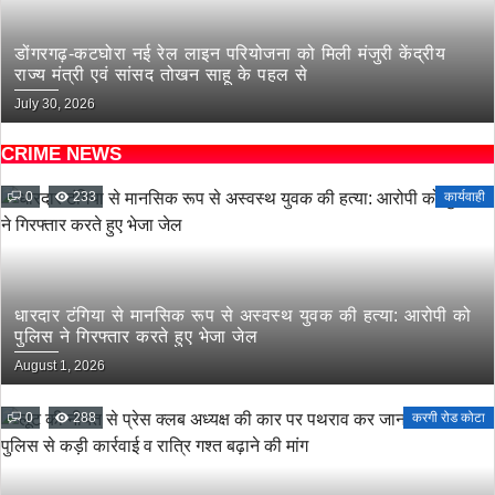
डोंगरगढ़-कटघोरा नई रेल लाइन परियोजना को मिली मंजुरी केंद्रीय
राज्य मंत्री एवं सांसद तोखन साहू के पहल से
July 30, 2026
CRIME NEWS
0
233
कार्यवाही
धारदार टंगिया से मानसिक रूप से अस्वस्थ युवक की हत्या: आरोपी को
पुलिस ने गिरफ्तार करते हुए भेजा जेल
August 1, 2026
0
288
करगी रोड कोटा