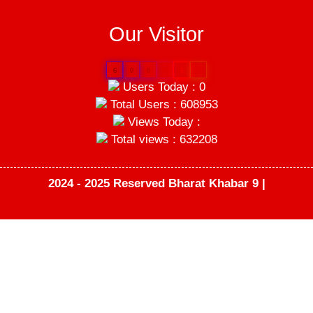
Our Visitor
6
0
8
9
5
3
Users Today : 0
Total Users : 608953
Views Today :
Total views : 632208
2024 - 2025 Reserved Bharat Khabar 9 |