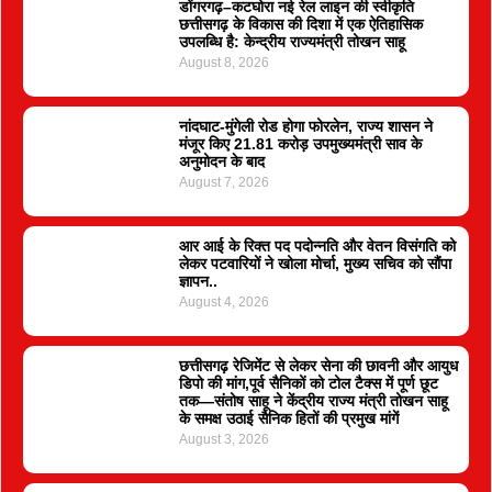
डोंगरगढ़–कटघोरा नई रेल लाइन की स्वीकृति
छत्तीसगढ़ के विकास की दिशा में एक ऐतिहासिक
उपलब्धि है: केन्द्रीय राज्यमंत्री तोखन साहू
August 8, 2026
नांदघाट-मुंगेली रोड होगा फोरलेन, राज्य शासन ने
मंजूर किए 21.81 करोड़ उपमुख्यमंत्री साव के
अनुमोदन के बाद
August 7, 2026
आर आई के रिक्त पद पदोन्नति और वेतन विसंगति को
लेकर पटवारियों ने खोला मोर्चा, मुख्य सचिव को सौंपा
ज्ञापन..
August 4, 2026
छत्तीसगढ़ रेजिमेंट से लेकर सेना की छावनी और आयुध
डिपो की मांग,पूर्व सैनिकों को टोल टैक्स में पूर्ण छूट
तक—संतोष साहू ने केंद्रीय राज्य मंत्री तोखन साहू
के समक्ष उठाई सैनिक हितों की प्रमुख मांगें
August 3, 2026