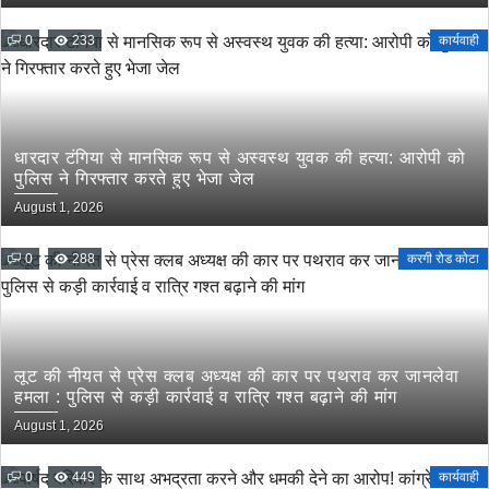
0
233
कार्यवाही
धारदार टंगिया से मानसिक रूप से अस्वस्थ युवक की हत्या: आरोपी को
पुलिस ने गिरफ्तार करते हुए भेजा जेल
August 1, 2026
0
288
करगी रोड कोटा
लूट की नीयत से प्रेस क्लब अध्यक्ष की कार पर पथराव कर जानलेवा
हमला : पुलिस से कड़ी कार्रवाई व रात्रि गश्त बढ़ाने की मांग
August 1, 2026
0
449
कार्यवाही