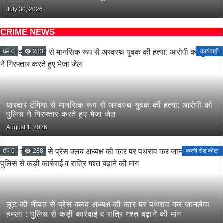
July 30, 2026
CRIME NEWS
0
233
कार्यवाही
धारदार टंगिया से मानसिक रूप से अस्वस्थ युवक की हत्या: आरोपी को
पुलिस ने गिरफ्तार करते हुए भेजा जेल
August 1, 2026
0
288
करगी रोड कोटा
लूट की नीयत से प्रेस क्लब अध्यक्ष की कार पर पथराव कर जानलेवा
हमला : पुलिस से कड़ी कार्रवाई व रात्रि गश्त बढ़ाने की मांग