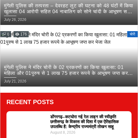
मुंगेली पुलिस की तत्परता – देवरहट लुट की घटना को 48 घंटों में किया
खुलासा 04 आरोपी सहित 04 नाबालिग को सोने चांदी के आभूषण सहित
किया गिरफ्तार
July 26, 2026
0
176
चोरी
मुंगेली पुलिस ने मंदिर चोरी के 02 प्रकरणों का किया खुलासा: 01
महिला और 01पुरुष से 1 लाख 75 हजार रूपये के आभूषण जप्त कर
भेजा जेल
July 21, 2026
RECENT POSTS
डोंगरगढ़–कटघोरा नई रेल लाइन की स्वीकृति
छत्तीसगढ़ के विकास की दिशा में एक ऐतिहासिक
उपलब्धि है: केन्द्रीय राज्यमंत्री तोखन साहू
August 8, 2026