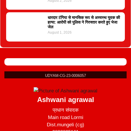
August 2, 2026
धारदार टंगिया से मानसिक रूप से अस्वस्थ युवक की
हत्या: आरोपी को पुलिस ने गिरफ्तार करते हुए भेजा
जेल
August 1, 2026
UDYAM-CG-23-0006057
Ashwani agrawal
प्रधान संपादक
Main road Lormi
Dist.mungeli (cg)