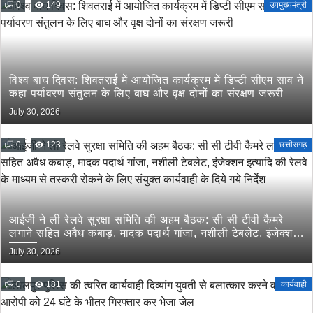
0
149
उपमुख्यमंत्री
विश्व बाघ दिवस: शिवतराई में आयोजित कार्यक्रम में डिप्टी सीएम साव ने
कहा पर्यावरण संतुलन के लिए बाघ और वृक्ष दोनों का संरक्षण जरूरी
July 30, 2026
0
123
छत्तीसगढ़
आईजी ने ली रेलवे सुरक्षा समिति की अहम बैठक: सी सी टीवी कैमरे
लगाने सहित अवैध कबाड़, मादक पदार्थ गांजा, नशीली टेबलेट, इंजेक्शन
इत्यादि की रेलवे के माध्यम से तस्करी रोकने के लिए संयुक्त कार्यवाही
July 30, 2026
के दिये गये निर्देश
0
181
कार्यवाही