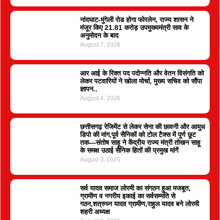
नांदघाट-मुंगेली रोड होगा फोरलेन, राज्य शासन ने
मंजूर किए 21.81 करोड़ उपमुख्यमंत्री साव के
अनुमोदन के बाद
August 7, 2026
आर आई के रिक्त पद पदोन्नति और वेतन विसंगति को
लेकर पटवारियों ने खोला मोर्चा, मुख्य सचिव को सौंपा
ज्ञापन..
August 4, 2026
छत्तीसगढ़ रेजिमेंट से लेकर सेना की छावनी और आयुध
डिपो की मांग,पूर्व सैनिकों को टोल टैक्स में पूर्ण छूट
तक—संतोष साहू ने केंद्रीय राज्य मंत्री तोखन साहू
के समक्ष उठाई सैनिक हितों की प्रमुख मांगें
August 3, 2026
सर्व यादव समाज लोरमी का संगठन हुआ मजबूत,
ग्रामीण व नगरीय इकाई का सर्वसम्मति से
गठन,शत्रुघ्न यादव ग्रामीण,राहुल यादव बने लोरमी
शहरी अध्यक्ष