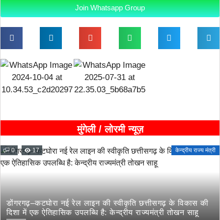
Join Whatsapp Group
मुंगेली / लोरमी न्यूज़
0
17
केन्द्रीय राज्य मंत्री
डोंगरगढ़–कटघोरा नई रेल लाइन की स्वीकृति छत्तीसगढ़ के विकास की
दिशा में एक ऐतिहासिक उपलब्धि है: केन्द्रीय राज्यमंत्री तोखन साहू