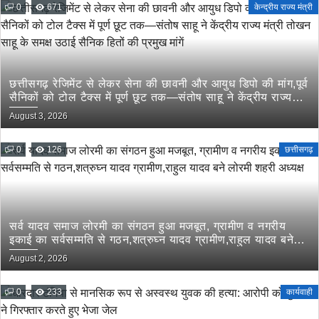
0
671
केन्द्रीय राज्य मंत्री
छत्तीसगढ़ रेजिमेंट से लेकर सेना की छावनी और आयुध डिपो की मांग,पूर्व
सैनिकों को टोल टैक्स में पूर्ण छूट तक—संतोष साहू ने केंद्रीय राज्य
मंत्री तोखन साहू के समक्ष उठाई सैनिक हितों की प्रमुख मांगें
August 3, 2026
0
126
छत्तीसगढ़
सर्व यादव समाज लोरमी का संगठन हुआ मजबूत, ग्रामीण व नगरीय
इकाई का सर्वसम्मति से गठन,शत्रुघ्न यादव ग्रामीण,राहुल यादव बने
लोरमी शहरी अध्यक्ष
August 2, 2026
0
233
कार्यवाही