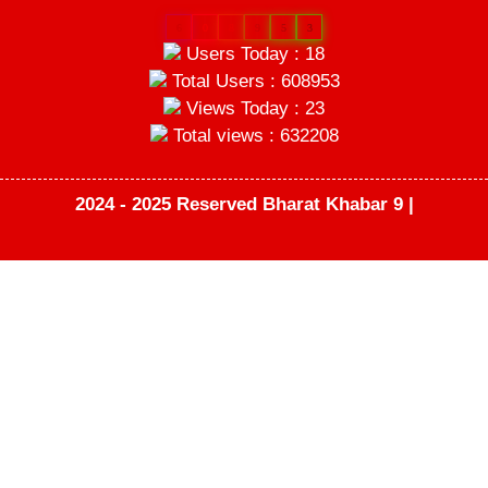
6
0
8
9
5
3
Users Today : 18
Total Users : 608953
Views Today : 23
Total views : 632208
2024 - 2025 Reserved Bharat Khabar 9 |