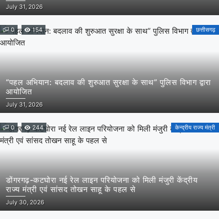
मांग
July 31, 2026
0
154
छत्तीसगढ़
“पहल अभियान: बदलाव की शुरुआत सुरक्षा के साथ” पुलिस विभाग द्वारा
आयोजित
July 31, 2026
0
244
केन्द्रीय राज्य मंत्री
डोंगरगढ़-कटघोरा नई रेल लाइन परियोजना को मिली मंजुरी केंद्रीय
राज्य मंत्री एवं सांसद तोखन साहू के पहल से
July 30, 2026