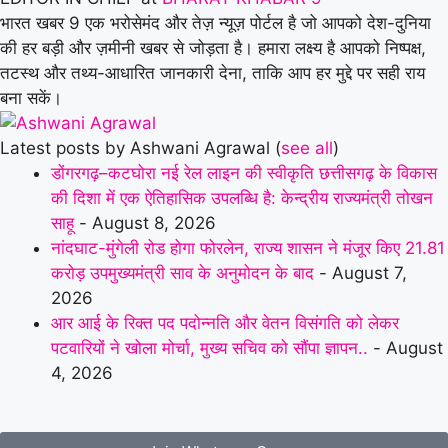
भारत खबर 9 एक भरोसेमंद और तेज़ न्यूज़ पोर्टल है जो आपको देश-दुनिया
की हर बड़ी और ज़मीनी खबर से जोड़ता है। हमारा लक्ष्य है आपको निष्पक्ष,
तटस्थ और तथ्य-आधारित जानकारी देना, ताकि आप हर मुद्दे पर सही राय
बना सकें।
Latest posts by Ashwani Agrawal
(
see all
)
डोंगरगढ़–कटघोरा नई रेल लाइन की स्वीकृति छत्तीसगढ़ के विकास
की दिशा में एक ऐतिहासिक उपलब्धि है: केन्द्रीय राज्यमंत्री तोखन
साहू
- August 8, 2026
नांदघाट-मुंगेली रोड होगा फोरलेन, राज्य शासन ने मंजूर किए 21.81
करोड़ उपमुख्यमंत्री साव के अनुमोदन के बाद
- August 7,
2026
आर आई के रिक्त पद पदोन्नति और वेतन विसंगति को लेकर
पटवारियों ने खोला मोर्चा, मुख्य सचिव को सौंपा ज्ञापन..
- August
4, 2026