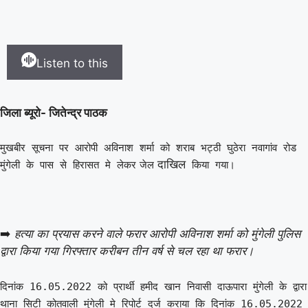
रूप से अस्वस्थ युवक की हत्या: आरोपी को पुलिस ने
गिरफ्तार करते हुए भेजा जेल
|
Listen to this
जिला ब्यूरो- जितेन्द्र पाठक
मुखबीर सूचना पर आरोपी अविनाश शर्मा को शराब भट्ठी घुठेरा नवागांव रोड
दाखिल
मुंगेली के पास से हिरासत मे लेकर
जेल
किया गया।
➡️
हत्या का प्रयास करने वाले फरार आरोपी अविनाश शर्मा को मुंगेली पुलिस
द्वारा किया गया गिरफ्तार करीबन तीन वर्ष से चल रहा था फरार।
दिनांक 16.05.2022 को प्रार्थी हमीद खान निवासी दाऊपारा मुंगेली के द्वारा
थाना सिटी कोतवाली मुंगेली मे रिपोर्ट दर्ज कराया कि दिनांक 16.05.2022