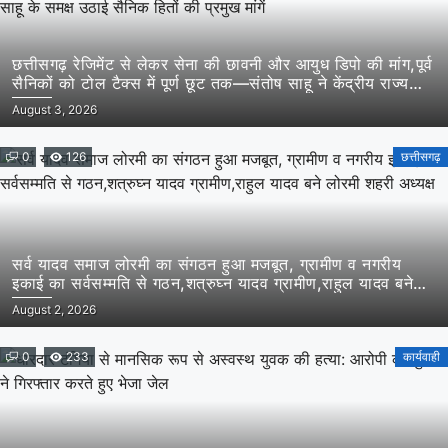
छत्तीसगढ़ रेजिमेंट से लेकर सेना की छावनी और आयुध डिपो की मांग,पूर्व
सैनिकों को टोल टैक्स में पूर्ण छूट तक—संतोष साहू ने केंद्रीय राज्य
मंत्री तोखन साहू के समक्ष उठाई सैनिक हितों की प्रमुख मांगें
August 3, 2026
0
126
छत्तीसगढ़
सर्व यादव समाज लोरमी का संगठन हुआ मजबूत, ग्रामीण व नगरीय
इकाई का सर्वसम्मति से गठन,शत्रुघ्न यादव ग्रामीण,राहुल यादव बने
लोरमी शहरी अध्यक्ष
August 2, 2026
0
233
कार्यवाही