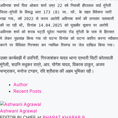
अविनाश शर्मा पिता ओकार शर्मा उम्र 22 वर्ष निवासी हीरालाल वार्ड मुंगेली
जिला-मुंगेली के विरूद्ध धारा 173 (8) जा. फौ. के तहत विवेचना जारी
रखा गया, वर्ष 2022 से फरार आरोपी अविनाश शर्मा की लगातार पतासाजी
की जा रही थी, दिनांक 14.04.2025 को मुखबीर सूचना पर आरोपी
अविनाश शर्मा को शराब भट्ठी घुठेरा नवागांव रोड मुंगेली के पास से हिरासत
मे लेकर पुछताछ किया गया जो घटना दिनांक को घटना कारित करना स्वीकार
करने पर विधिवत गिरफ्तार कर न्यायिक रिमाण्ड पर जेल दाखिल किया गया।
उक्त कार्यवाही में उपनिरी. गिरजाशंकर यादव थाना प्रभारी सिटी कोतवाली
मुंगेली, सउनि मधुकर रात्रे, आर. योगेश यादव, विकास ठाकुर, अजय
चन्द्राकर, मनोज टण्डन, रवि श्रीवास की अहम भुमिका रही।
Author
Recent Posts
Ashwani Agrawal
EDITOR IN CHIEF
at
BHARAT KHABAR 9