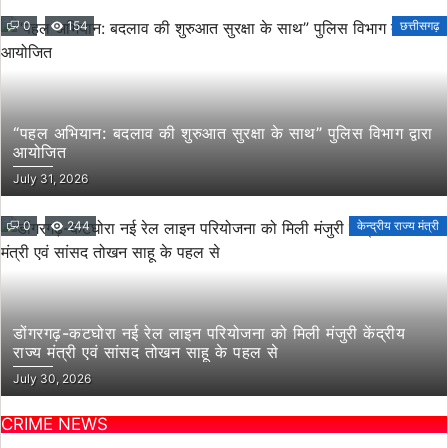
0
154
छत्तीसगढ़
“पहल अभियान: बदलाव की शुरुआत सुरक्षा के साथ” पुलिस विभाग द्वारा
आयोजित
July 31, 2026
0
244
केन्द्रीय राज्य मंत्री
डोंगरगढ़-कटघोरा नई रेल लाइन परियोजना को मिली मंजुरी केंद्रीय
राज्य मंत्री एवं सांसद तोखन साहू के पहल से
July 30, 2026
CRIME NEWS