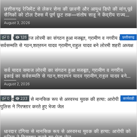
छत्तीसगढ़ रेजिमेंट से लेकर सेना की छावनी और आयुध डिपो की मांग,पूर्व
सैनिकों को टोल टैक्स में पूर्ण छूट तक—संतोष साहू ने केंद्रीय राज्य
मंत्री तोखन साहू के समक्ष उठाई सैनिक हितों की प्रमुख मांगें
August 3, 2026
0
126
छत्तीसगढ़
सर्व यादव समाज लोरमी का संगठन हुआ मजबूत, ग्रामीण व नगरीय
इकाई का सर्वसम्मति से गठन,शत्रुघ्न यादव ग्रामीण,राहुल यादव बने
लोरमी शहरी अध्यक्ष
August 2, 2026
0
233
कार्यवाही
धारदार टंगिया से मानसिक रूप से अस्वस्थ युवक की हत्या: आरोपी को