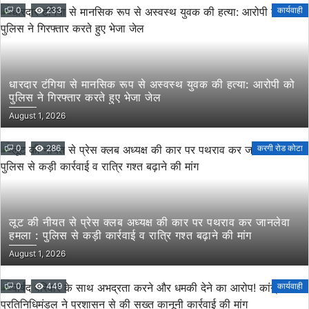
0
233
कार्यवाही
धारदार टंगिया से मानसिक रूप से अस्वस्थ युवक की हत्या: आरोपी को
पुलिस ने गिरफ्तार करते हुए भेजा जेल
August 1, 2026
0
286
करगी रोड कोटा
लूट की नीयत से प्रेस क्लब अध्यक्ष की कार पर पथराव कर जानलेवा
हमला : पुलिस से कड़ी कार्रवाई व रात्रि गश्त बढ़ाने की मांग
August 1, 2026
0
449
कार्यवाही