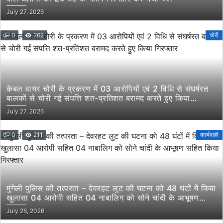
July 27, 2026
0
262
चोरी
केबल वायर चोरी के प्रकरण में 03 आरोपियों एवं 2 विधि से संघर्षरत
बालकों से चोरी गई संपत्ति शत-प्रतिशत बरामद करते हुए किया
गिरफ्तार
July 27, 2026
0
211
कार्यवाही
मुंगेली पुलिस की तत्परता – देवरहट लुट की घटना को 48 घंटों में किया
खुलासा 04 आरोपी सहित 04 नाबालिग को सोने चांदी के आभूषण
सहित किया गिरफ्तार
July 26, 2026