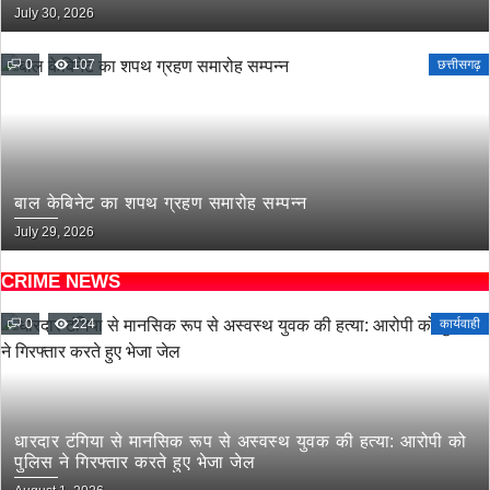
July 30, 2026
0
107
छत्तीसगढ़
बाल केबिनेट का शपथ ग्रहण समारोह सम्पन्न
July 29, 2026
CRIME NEWS
0
224
कार्यवाही
धारदार टंगिया से मानसिक रूप से अस्वस्थ युवक की हत्या: आरोपी को
पुलिस ने गिरफ्तार करते हुए भेजा जेल