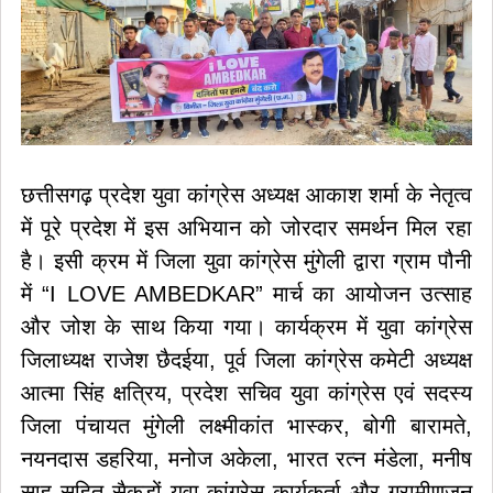
छत्तीसगढ़ प्रदेश युवा कांग्रेस अध्यक्ष आकाश शर्मा के नेतृत्व
में पूरे प्रदेश में इस अभियान को जोरदार समर्थन मिल रहा
है। इसी क्रम में जिला युवा कांग्रेस मुंगेली द्वारा ग्राम पौनी
में “I LOVE AMBEDKAR” मार्च का आयोजन उत्साह
और जोश के साथ किया गया। कार्यक्रम में युवा कांग्रेस
जिलाध्यक्ष राजेश छैदईया, पूर्व जिला कांग्रेस कमेटी अध्यक्ष
आत्मा सिंह क्षत्रिय, प्रदेश सचिव युवा कांग्रेस एवं सदस्य
जिला पंचायत मुंगेली लक्ष्मीकांत भास्कर, बोगी बारामते,
नयनदास डहरिया, मनोज अकेला, भारत रत्न मंडेला, मनीष
साहू सहित सैकड़ों युवा कांग्रेस कार्यकर्ता और ग्रामीणजन