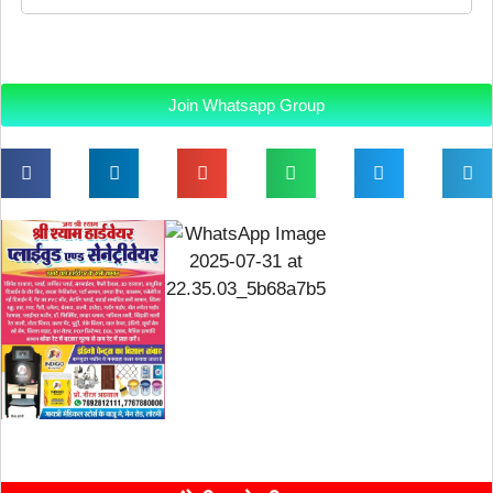
Join Whatsapp Group