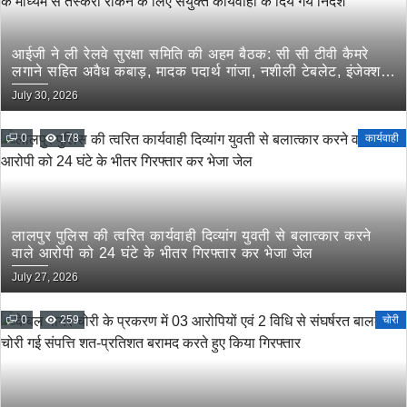
आईजी ने ली रेलवे सुरक्षा समिति की अहम बैठक: सी सी टीवी कैमरे
लगाने सहित अवैध कबाड़, मादक पदार्थ गांजा, नशीली टेबलेट, इंजेक्शन
इत्यादि की रेलवे के माध्यम से तस्करी रोकने के लिए संयुक्त कार्यवाही
July 30, 2026
के दिये गये निर्देश
0
178
कार्यवाही
लालपुर पुलिस की त्वरित कार्यवाही दिव्यांग युवती से बलात्कार करने
वाले आरोपी को 24 घंटे के भीतर गिरफ्तार कर भेजा जेल
July 27, 2026
0
259
चोरी