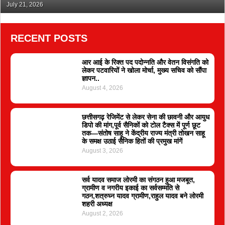
भेजा जेल
July 21, 2026
RECENT POSTS
आर आई के रिक्त पद पदोन्नति और वेतन विसंगति को
लेकर पटवारियों ने खोला मोर्चा, मुख्य सचिव को सौंपा
ज्ञापन..
August 4, 2026
छत्तीसगढ़ रेजिमेंट से लेकर सेना की छावनी और आयुध
डिपो की मांग,पूर्व सैनिकों को टोल टैक्स में पूर्ण छूट
तक—संतोष साहू ने केंद्रीय राज्य मंत्री तोखन साहू
के समक्ष उठाई सैनिक हितों की प्रमुख मांगें
August 3, 2026
सर्व यादव समाज लोरमी का संगठन हुआ मजबूत,
ग्रामीण व नगरीय इकाई का सर्वसम्मति से
गठन,शत्रुघ्न यादव ग्रामीण,राहुल यादव बने लोरमी
शहरी अध्यक्ष
August 2, 2026