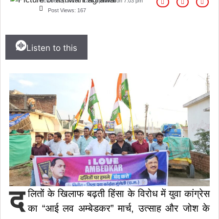
October 8, 2025
Last Updated on
7:03 pm
Post Views:
167
Listen to this
द
लितों के खिलाफ बढ़ती हिंसा के विरोध में युवा कांग्रेस
का “आई लव अम्बेडकर” मार्च, उत्साह और जोश के