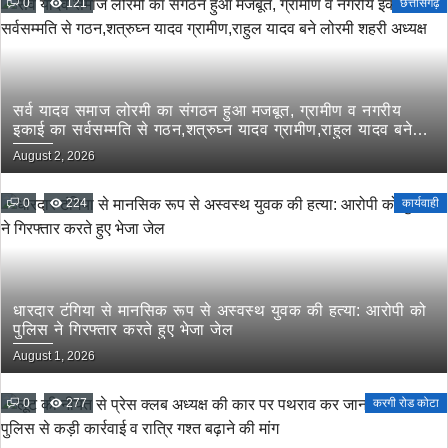
0
121
छत्तीसगढ़
सर्व यादव समाज लोरमी का संगठन हुआ मजबूत, ग्रामीण व नगरीय
इकाई का सर्वसम्मति से गठन,शत्रुघ्न यादव ग्रामीण,राहुल यादव बने
लोरमी शहरी अध्यक्ष
August 2, 2026
0
224
कार्यवाही
धारदार टंगिया से मानसिक रूप से अस्वस्थ युवक की हत्या: आरोपी को
पुलिस ने गिरफ्तार करते हुए भेजा जेल
August 1, 2026
0
277
करगी रोड कोटा